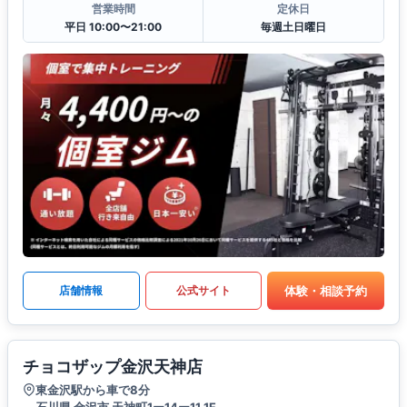
営業時間
定休日
平日 10:00〜21:00
毎週土日曜日
体験・相談予約
店舗情報
公式サイト
チョコザップ金沢天神店
東金沢駅から車で8分