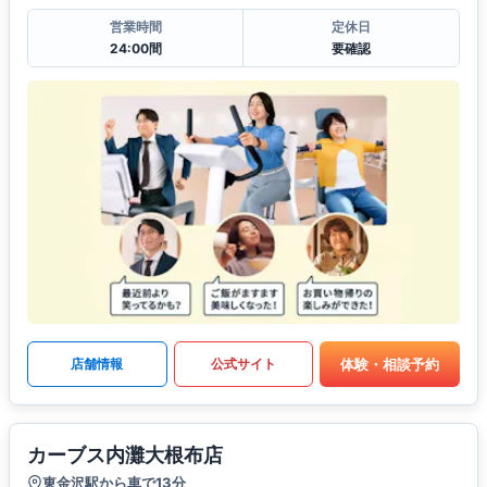
営業時間
定休日
24:00間
要確認
体験・相談予約
店舗情報
公式サイト
カーブス内灘大根布店
東金沢駅から車で13分