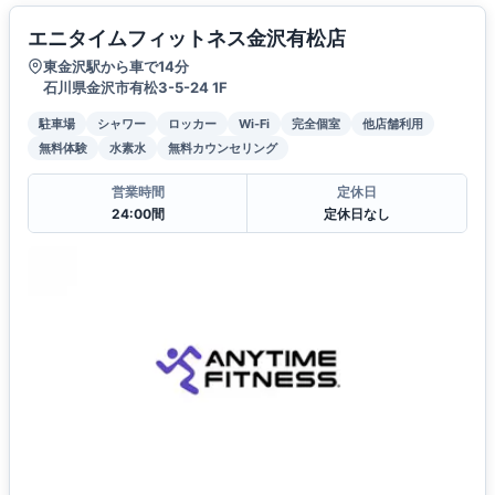
エニタイムフィットネス金沢有松店
東金沢駅から車で14分
石川県金沢市有松3-5-24 1F
駐車場
シャワー
ロッカー
Wi-Fi
完全個室
他店舗利用
無料体験
水素水
無料カウンセリング
営業時間
定休日
24:00間
定休日なし