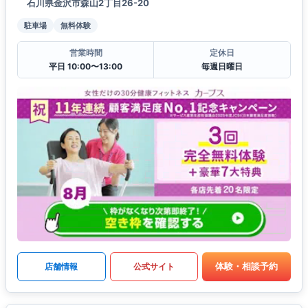
石川県金沢市森山2丁目26-20
駐車場
無料体験
営業時間
定休日
平日 10:00〜13:00
毎週日曜日
体験・相談予約
店舗情報
公式サイト