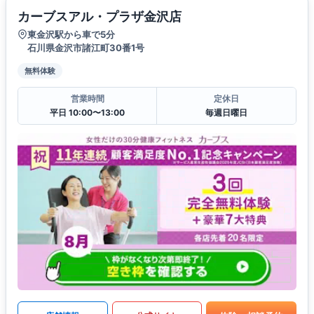
カーブスアル・プラザ金沢店
東金沢駅から車で5分
石川県金沢市諸江町30番1号
無料体験
営業時間
定休日
平日 10:00〜13:00
毎週日曜日