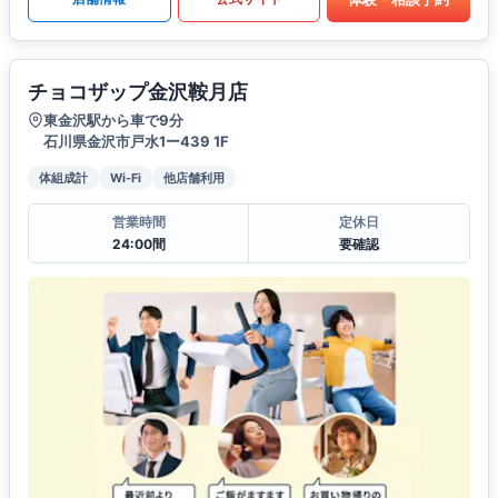
チョコザップ金沢鞍月店
東金沢駅から車で9分
石川県金沢市戸水1ー439 1F
体組成計
Wi-Fi
他店舗利用
営業時間
定休日
24:00間
要確認