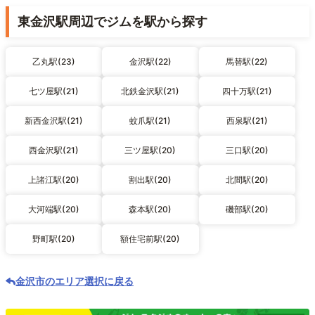
東金沢駅周辺でジムを駅から探す
乙丸駅(23)
金沢駅(22)
馬替駅(22)
七ツ屋駅(21)
北鉄金沢駅(21)
四十万駅(21)
新西金沢駅(21)
蚊爪駅(21)
西泉駅(21)
西金沢駅(21)
三ツ屋駅(20)
三口駅(20)
上諸江駅(20)
割出駅(20)
北間駅(20)
大河端駅(20)
森本駅(20)
磯部駅(20)
野町駅(20)
額住宅前駅(20)
金沢市のエリア選択に戻る