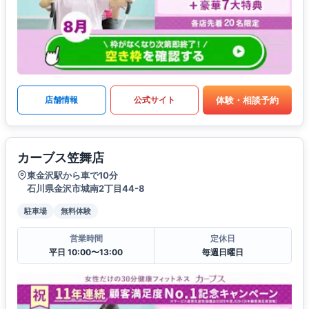
体験・相談予約
店舗情報
公式サイト
カーブス笠舞店
東金沢駅から車で10分
石川県金沢市城南2丁目44-8
駐車場
無料体験
営業時間
定休日
平日 10:00〜13:00
毎週日曜日