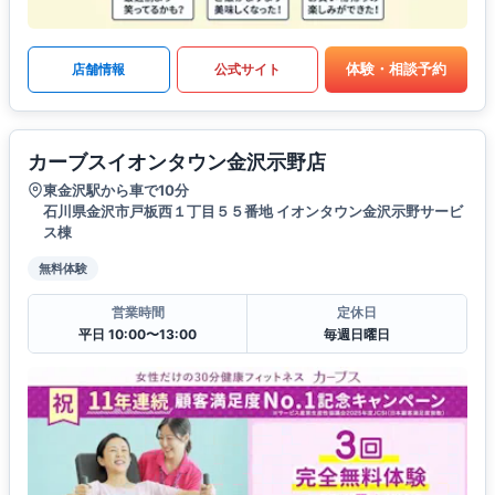
体験・相談予約
店舗情報
公式サイト
カーブスイオンタウン金沢示野店
東金沢駅から車で10分
石川県金沢市戸板西１丁目５５番地 イオンタウン金沢示野サービ
ス棟
無料体験
営業時間
定休日
平日 10:00〜13:00
毎週日曜日