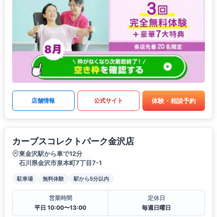
体験・相談予約
店舗情報
公式サイト
カーブスコレクトパーク金沢店
東金沢駅から車で12分
石川県金沢市泉本町7丁目7-1
駐車場
無料体験
駅から5分以内
営業時間
定休日
平日 10:00〜13:00
毎週日曜日