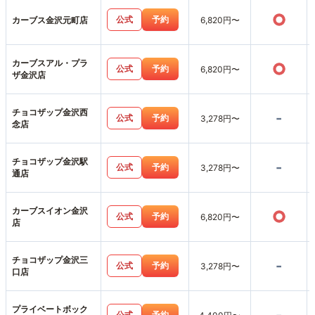
○
公式
予約
カーブス金沢元町店
6,820円〜
カーブスアル・プラ
○
公式
予約
6,820円〜
ザ金沢店
チョコザップ金沢西
-
公式
予約
3,278円〜
念店
チョコザップ金沢駅
-
公式
予約
3,278円〜
通店
カーブスイオン金沢
○
公式
予約
6,820円〜
店
チョコザップ金沢三
-
公式
予約
3,278円〜
口店
プライベートボック
公式
予約