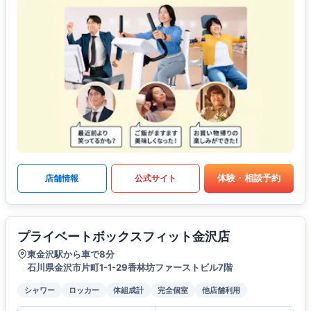
体験・相談予約
店舗情報
公式サイト
プライベートボックスフィット金沢店
東金沢駅から車で8分
石川県金沢市片町1-1-29香林坊ファーストビル7階
シャワー
ロッカー
体組成計
完全個室
他店舗利用