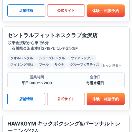
体験・相談予約
店舗情報
公式サイト
セントラルフィットネスクラブ金沢店
東金沢駅から車で6分
石川県金沢市本町2-15-1ポルテ金沢5F
タオルレンタル
シューズレンタル
ウェアレンタル
スイミング用品
プール
サウナ
グループピラティス
もっと見る
営業時間
定休日
平日 9:00〜22:00
毎週水曜日
体験・相談予約
店舗情報
公式サイト
HAWKGYM キックボクシング&パーソナルトレ
ーニングジム