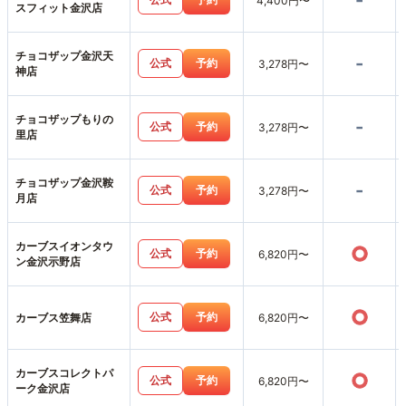
-
4,400円〜
スフィット金沢店
チョコザップ金沢天
-
公式
予約
3,278円〜
神店
チョコザップもりの
-
公式
予約
3,278円〜
里店
チョコザップ金沢鞍
-
公式
予約
3,278円〜
月店
カーブスイオンタウ
○
公式
予約
6,820円〜
ン金沢示野店
○
公式
予約
カーブス笠舞店
6,820円〜
カーブスコレクトパ
○
公式
予約
6,820円〜
ーク金沢店