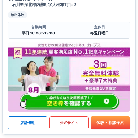
石川県河北郡内灘町字大根布1丁目3
無料体験
営業時間
定休日
平日 10:00〜13:00
毎週日曜日
体験・相談予約
店舗情報
公式サイト