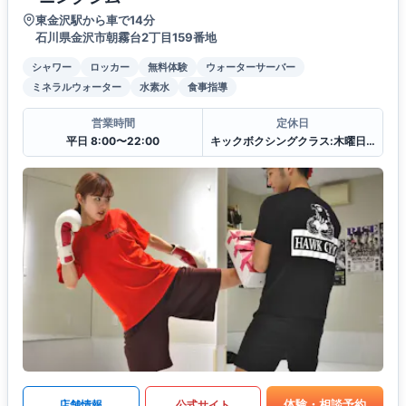
東金沢駅から車で14分
石川県金沢市朝霧台2丁目159番地
シャワー
ロッカー
無料体験
ウォーターサーバー
ミネラルウォーター
水素水
食事指導
営業時間
定休日
平日 8:00〜22:00
キックボクシングクラス:木曜日、日曜日
体験・相談予約
店舗情報
公式サイト