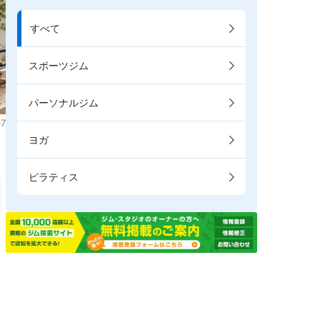
すべて
スポーツジム
パーソナルジム
7
ヨガ
ピラティス