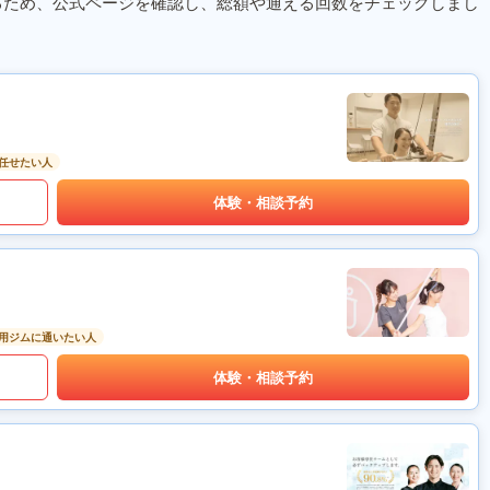
るため、公式ページを確認し、総額や通える回数をチェックしまし
任せたい人
体験・相談予約
用ジムに通いたい人
体験・相談予約