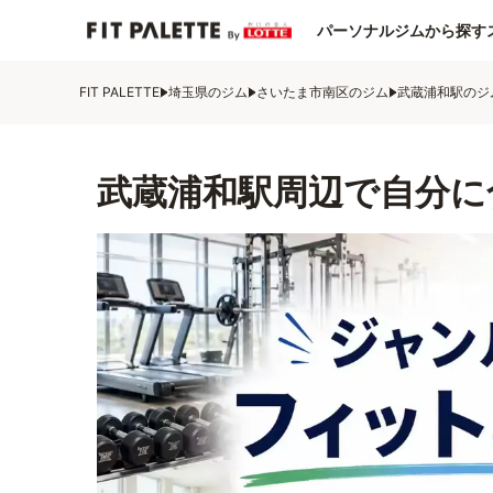
パーソナルジムから探す
FIT PALETTE
埼玉県のジム
さいたま市南区のジム
武蔵浦和駅のジ
武蔵浦和駅周辺で自分に