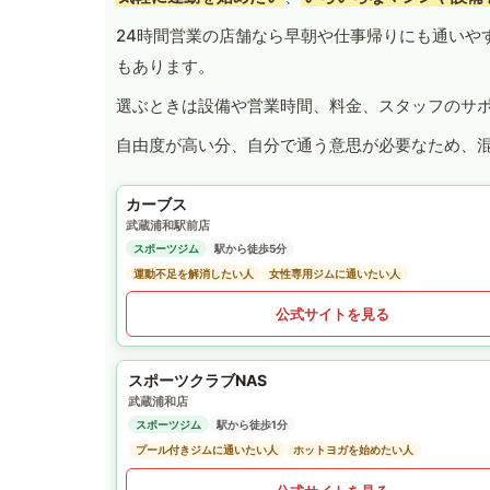
24時間営業の店舗なら早朝や仕事帰りにも通いや
もあります。
選ぶときは設備や営業時間、料金、スタッフのサ
自由度が高い分、自分で通う意思が必要なため、
カーブス
武蔵浦和駅前店
スポーツジム
駅から徒歩5分
運動不足を解消したい人
女性専用ジムに通いたい人
公式サイトを見る
スポーツクラブNAS
武蔵浦和店
スポーツジム
駅から徒歩1分
プール付きジムに通いたい人
ホットヨガを始めたい人