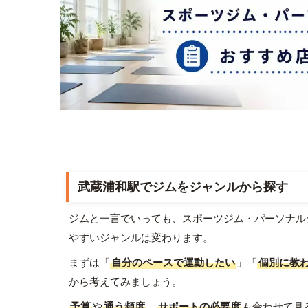
武蔵浦和駅でジムをジャンルから探す
ジムと一言でいっても、スポーツジム・パーソナル
やすいジャンルは変わります。
まずは「
自分のペースで運動したい
」「
個別に教
から考えてみましょう。
予算
や
通う頻度
、
サポートの必要度
も合わせて見