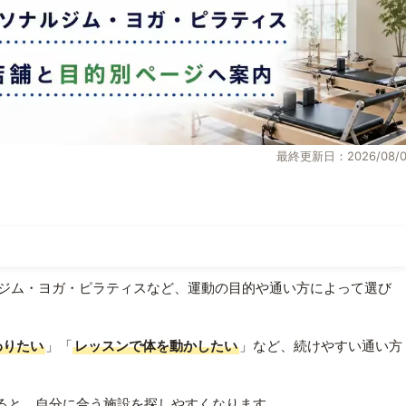
最終更新日：2026/08/0
ジム・ヨガ・ピラティスなど、運動の目的や通い方によって選び
わりたい
」「
レッスンで体を動かしたい
」など、続けやすい通い方
ると、自分に合う施設を探しやすくなります。