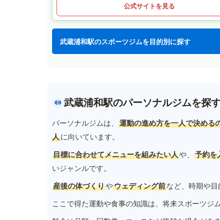
公式サイトを見る
武蔵浦和駅のスポーツジムを目的別に探す
武蔵浦和駅のパーソナルジムを探
パーソナルジムは、
運動の進め方を一人で決める
人
に向いています。
目標に合わせてメニューを組みたい人
や、
予約を
いジャンルです。
産後の体づくり
や
ウェディング前
など、時期や目
ここで得た運動や食事の知識は、将来スポーツジ