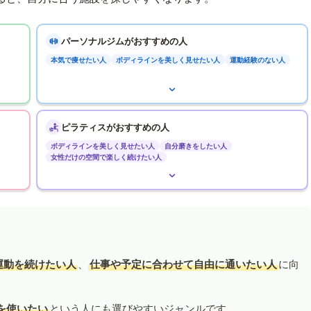
パーソナルジムがおすすめの人
本気で痩せたい人
ボディラインを美しく見せたい人
運動経験のない人
ピラティスがおすすめの人
ボディラインを美しく見せたい人
自分磨きをしたい人
女性だけの空間で楽しく続けたい人
運動を続けたい人
、
仕事や予定に合わせて自由に通いたい人
に向
を使いたい
という人にも選びやすいジャンルです。