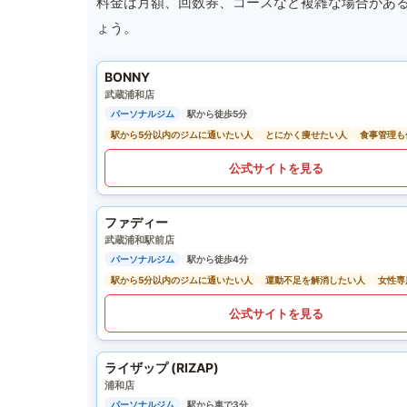
料金は月額、回数券、コースなど複雑な場合があ
ょう。
BONNY
武蔵浦和店
パーソナルジム
駅から徒歩5分
駅から5分以内のジムに通いたい人
とにかく痩せたい人
食事管理も
公式サイトを見る
ファディー
武蔵浦和駅前店
パーソナルジム
駅から徒歩4分
駅から5分以内のジムに通いたい人
運動不足を解消したい人
女性専
公式サイトを見る
ライザップ (RIZAP)
浦和店
パーソナルジム
駅から車で3分