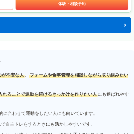
体験・相談予約
す
のが不安な人
、
フォームや食事管理を相談しながら取り組みたい
入れることで運動を続けるきっかけを作りたい人
にも選ばれやす
的に合わせて運動をしたい人にも向いています。
ムで自主トレをするときにも活かしやすいです。