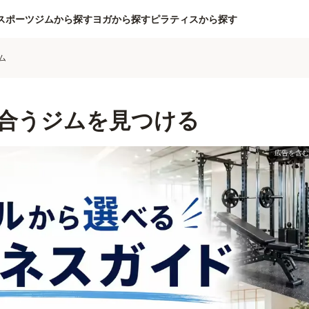
スポーツジムから探す
ヨガから探す
ピラティスから探す
ム
合うジムを見つける