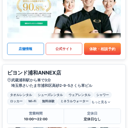
体験・相談予約
店舗情報
公式サイト
ビヨンド浦和ANNEX店
武蔵浦和駅から車で3分
埼玉県さいたま市浦和区高砂2-9-5さくら草ビル
タオルレンタル
シューズレンタル
ウェアレンタル
シャワー
ロッカー
Wi-Fi
無料体験
ミネラルウォーター
もっと見る
営業時間
定休日
10:00〜22:00
定休日なし