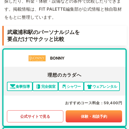
探したり、料金・体験・設備などの条件で比較したりできま
す。掲載情報は、FIT PALETTE編集部が公式情報と独自取材
をもとに整理しています。
武蔵浦和駅のパーソナルジムを
要点だけでサクッと比較
BONNY
理想のカラダへ
食事指導
完全個室
シャワー
ウェアレンタル
おすすめコース料金
59,400円
公式サイトで見る
体験・相談予約