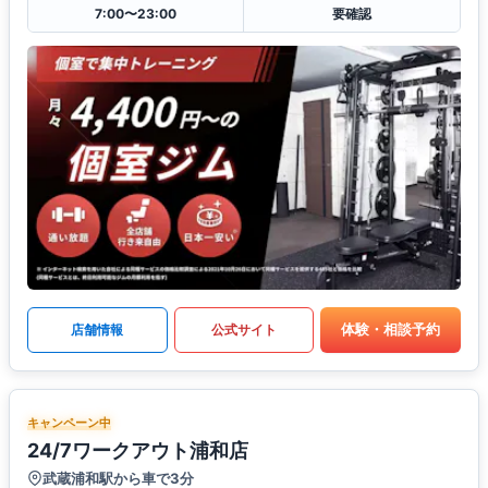
7:00〜23:00
要確認
体験・相談予約
店舗情報
公式サイト
キャンペーン中
24/7ワークアウト浦和店
武蔵浦和駅から車で3分