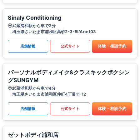
Sinaly Conditioning
武蔵浦和駅から車で3分
埼玉県さいたま市浦和区高砂2ｰ3ｰ5L'Arte103
体験・相談予約
店舗情報
公式サイト
パーソナルボディメイク&クラスキックボクシン
グSUNGYM
武蔵浦和駅から車で4分
埼玉県さいたま市浦和区仲町4丁目11-12
体験・相談予約
店舗情報
公式サイト
ゼットボディ浦和店