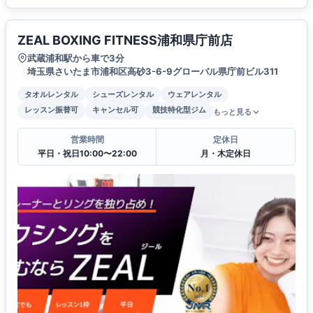
ZEAL BOXING FITNESS浦和県庁前店
武蔵浦和駅から車で3分
埼玉県さいたま市浦和区高砂3-6-9グローバル県庁前ビル311
タオルレンタル
シューズレンタル
ウェアレンタル
レッスン振替可
キャンセル可
競技特化型ジム
もっと見る
営業時間
定休日
平日・祝日10:00〜22:00
月・木定休日