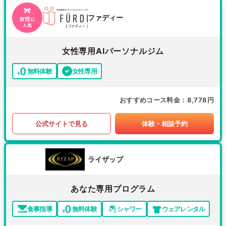
ファディー
女性専用AIパーソナルジム
無料体験
女性専用
おすすめコース料金
8,778円
公式サイトで見る
体験・相談予約
ライザップ
あなた専用プログラム
食事指導
無料体験
シャワー
ウェアレンタル