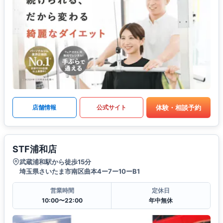
体験・相談予約
店舗情報
公式サイト
STF浦和店
武蔵浦和駅から徒歩15分
埼玉県さいたま市南区曲本4ー7ー10ーB1
営業時間
定休日
10:00〜22:00
年中無休