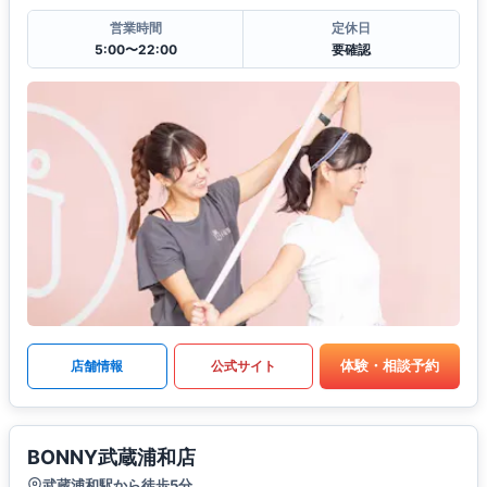
営業時間
定休日
5:00〜22:00
要確認
体験・相談予約
店舗情報
公式サイト
BONNY武蔵浦和店
武蔵浦和駅から徒歩5分