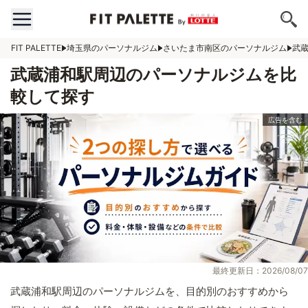
FIT PALETTE
埼玉県のパーソナルジム
さいたま市南区のパーソナルジム
武
武蔵浦和駅周辺のパーソナルジムを比
較して探す
最終更新日：2026/08/07
武蔵浦和駅周辺のパーソナルジムを、目的別のおすすめから