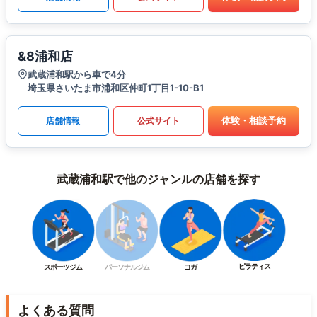
&8浦和店
武蔵浦和駅から車で4分
埼玉県さいたま市浦和区仲町1丁目1-10-B1
体験・相談予約
店舗情報
公式サイト
武蔵浦和駅で他のジャンルの店舗を探す
ピラティス
スポーツジム
パーソナルジム
ヨガ
よくある質問