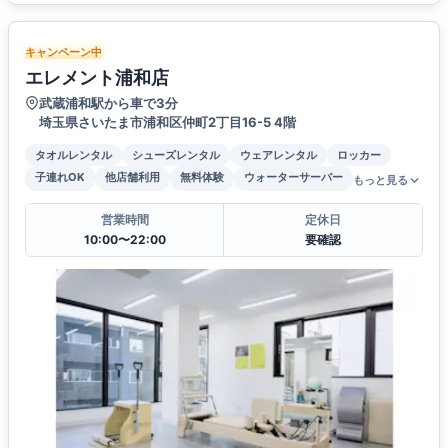
キャンペーン中
エレメント浦和店
武蔵浦和駅から車で3分
埼玉県さいたま市浦和区仲町2丁目16-5 4階
タオルレンタル
シューズレンタル
ウェアレンタル
ロッカー
子連れOK
他店舗利用
無料体験
ウォーターサーバー
もっと見る
営業時間
定休日
10:00〜22:00
要確認