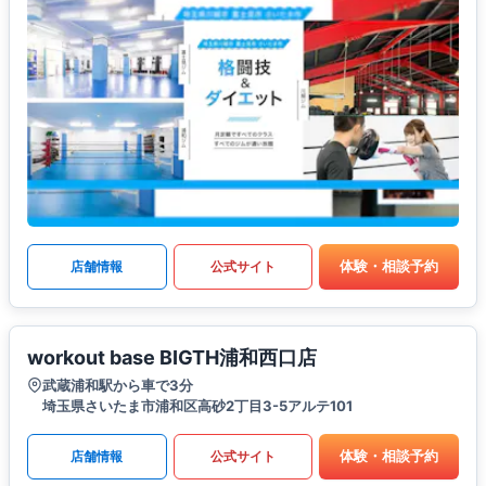
体験・相談予約
店舗情報
公式サイト
workout base BIGTH浦和西口店
武蔵浦和駅から車で3分
埼玉県さいたま市浦和区高砂2丁目3-5アルテ101
体験・相談予約
店舗情報
公式サイト