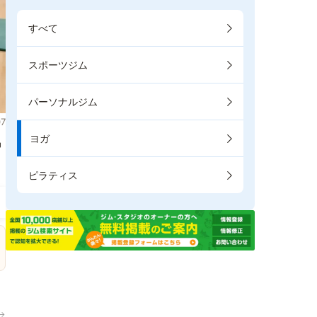
すべて
スポーツジム
パーソナルジム
7
ヨガ
掲
ピラティス
→