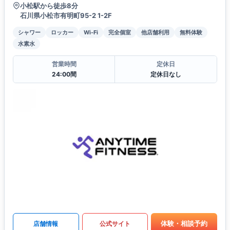
小松駅から徒歩8分
石川県小松市有明町95-2 1-2F
シャワー
ロッカー
Wi-Fi
完全個室
他店舗利用
無料体験
水素水
営業時間
定休日
24:00間
定休日なし
体験・相談予約
店舗情報
公式サイト