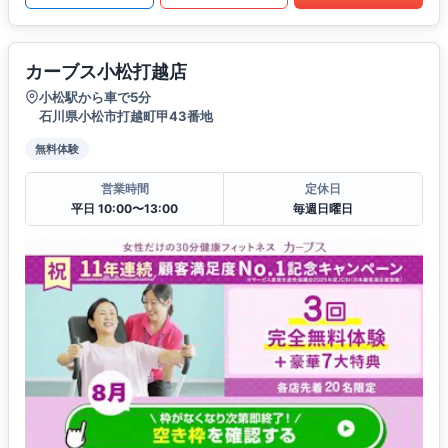
カーブス小松打越店
小松駅から車で5分
石川県小松市打越町甲43番地
無料体験
営業時間
定休日
平日 10:00〜13:00
毎週日曜日