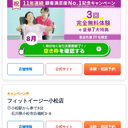
体験・相談予約
店舗情報
公式サイト
キャンペーン中
フィットイージー小松店
小松駅から車で3分
石川県小松市白嶺町3-9
体験・相談予約
店舗情報
公式サイト