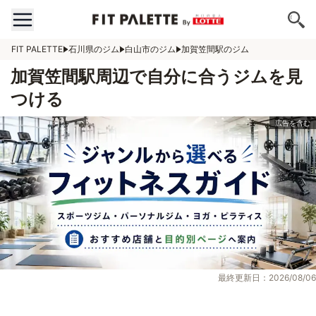
FIT PALETTE
石川県のジム
白山市のジム
加賀笠間駅のジム
加賀笠間駅周辺で自分に合うジムを見
つける
最終更新日：2026/08/06