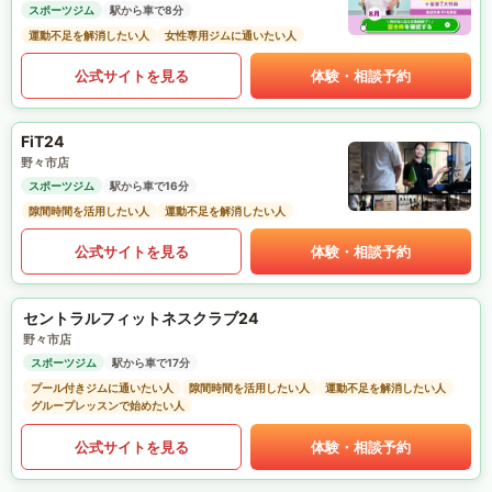
スポーツジム
駅から車で8分
運動不足を解消したい人
女性専用ジムに通いたい人
公式サイトを見る
体験・相談予約
FiT24
野々市店
スポーツジム
駅から車で16分
隙間時間を活用したい人
運動不足を解消したい人
公式サイトを見る
体験・相談予約
セントラルフィットネスクラブ24
野々市店
スポーツジム
駅から車で17分
プール付きジムに通いたい人
隙間時間を活用したい人
運動不足を解消したい人
グループレッスンで始めたい人
公式サイトを見る
体験・相談予約