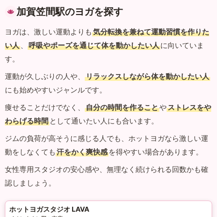
加賀笠間駅のヨガを探す
ヨガは、激しい運動よりも
気分転換を兼ねて運動習慣を作りた
い人
、
呼吸やポーズを通じて体を動かしたい人
に向いていま
す。
運動が久しぶりの人や、
リラックスしながら体を動かしたい人
にも始めやすいジャンルです。
痩せることだけでなく、
自分の時間を作ること
や
ストレスをや
わらげる時間
として通いたい人にも合います。
ジムの負荷が高そうに感じる人でも、ホットヨガなら激しい運
動をしなくても
汗をかく爽快感
を得やすい場合があります。
女性専用スタジオの安心感や、無理なく続けられる回数かも確
認しましょう。
ホットヨガスタジオ LAVA