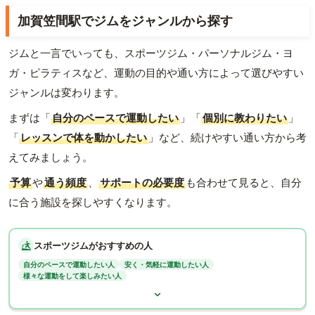
加賀笠間駅でジムをジャンルから探す
ジムと一言でいっても、スポーツジム・パーソナルジム・ヨ
ガ・ピラティスなど、運動の目的や通い方によって選びやすい
ジャンルは変わります。
まずは「
自分のペースで運動したい
」「
個別に教わりたい
」
「
レッスンで体を動かしたい
」など、続けやすい通い方から考
えてみましょう。
予算
や
通う頻度
、
サポートの必要度
も合わせて見ると、自分
に合う施設を探しやすくなります。
スポーツジムがおすすめの人
自分のペースで運動したい人
安く・気軽に運動したい人
様々な運動をして楽しみたい人