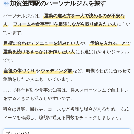
加賀笠間駅のパーソナルジムを探す
パーソナルジムは、
運動の進め方を一人で決めるのが不安な
人
、
フォームや食事管理を相談しながら取り組みたい人
に向い
ています。
目標に合わせてメニューを組みたい人
や、
予約を入れることで
運動を続けるきっかけを作りたい人
にも選ばれやすいジャンル
です。
産後の体づくり
や
ウェディング前
など、時期や目的に合わせて
運動をしたい人にも向いています。
ここで得た運動や食事の知識は、将来スポーツジムで自主トレ
をするときにも活かしやすいです。
料金は月額、回数券、コースなど複雑な場合があるため、公式
ページを確認し、総額や通える回数をチェックしましょう。
プリッツジム