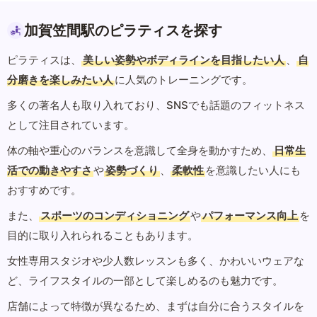
加賀笠間駅のピラティスを探す
ピラティスは、
美しい姿勢やボディラインを目指したい人
、
自
分磨きを楽しみたい人
に人気のトレーニングです。
多くの著名人も取り入れており、SNSでも話題のフィットネス
として注目されています。
体の軸や重心のバランスを意識して全身を動かすため、
日常生
活での動きやすさ
や
姿勢づくり
、
柔軟性
を意識したい人にも
おすすめです。
また、
スポーツのコンディショニング
や
パフォーマンス向上
を
目的に取り入れられることもあります。
女性専用スタジオや少人数レッスンも多く、かわいいウェアな
ど、ライフスタイルの一部として楽しめるのも魅力です。
店舗によって特徴が異なるため、まずは自分に合うスタイルを