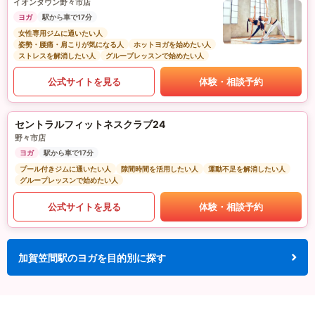
イオンタウン野々市店
ヨガ
駅から車で17分
女性専用ジムに通いたい人
姿勢・腰痛・肩こりが気になる人
ホットヨガを始めたい人
ストレスを解消したい人
グループレッスンで始めたい人
公式サイトを見る
体験・相談予約
セントラルフィットネスクラブ24
野々市店
ヨガ
駅から車で17分
プール付きジムに通いたい人
隙間時間を活用したい人
運動不足を解消したい人
グループレッスンで始めたい人
公式サイトを見る
体験・相談予約
加賀笠間駅のヨガを目的別に探す