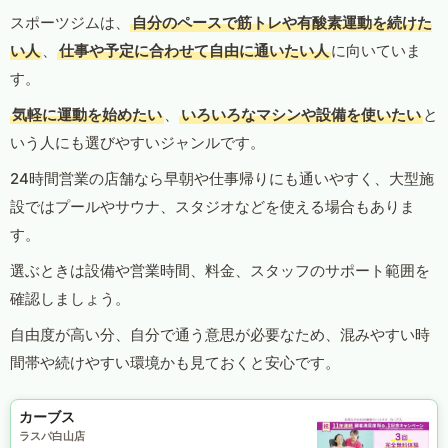
スポーツジムは、
自分のペースで筋トレや有酸素運動を続けた
い人
、
仕事や予定に合わせて自由に通いたい人
に向いていま
す。
気軽に運動を始めたい
、
いろいろなマシンや設備を使いたい
と
いう人にも選びやすいジャンルです。
24時間営業の店舗なら早朝や仕事帰りにも通いやすく、大型施
設ではプールやサウナ、スタジオなどを使える場合もありま
す。
選ぶときは設備や営業時間、料金、スタッフのサポート範囲を
確認しましょう。
自由度が高い分、自分で通う意思が必要なため、混みやすい時
間帯や続けやすい環境かも見ておくと安心です。
カーブス
ラスパ白山店