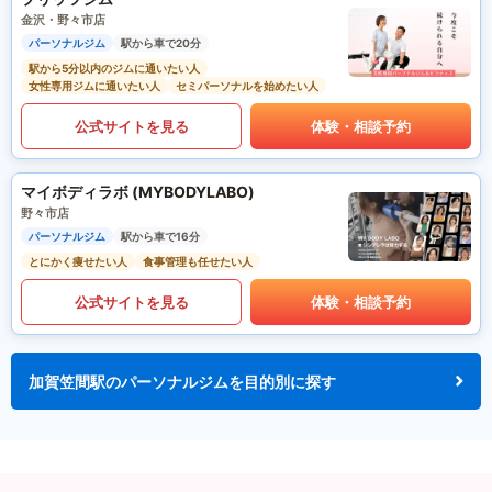
金沢・野々市店
パーソナルジム
駅から車で20分
駅から5分以内のジムに通いたい人
女性専用ジムに通いたい人
セミパーソナルを始めたい人
公式サイトを見る
体験・相談予約
マイボディラボ (MYBODYLABO)
野々市店
パーソナルジム
駅から車で16分
とにかく痩せたい人
食事管理も任せたい人
公式サイトを見る
体験・相談予約
加賀笠間駅のパーソナルジムを目的別に探す