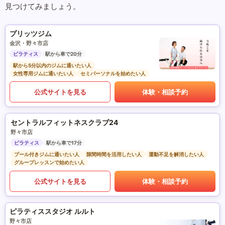
見つけてみましょう。
プリッツジム
金沢・野々市店
ピラティス
駅から車で20分
駅から5分以内のジムに通いたい人
女性専用ジムに通いたい人
セミパーソナルを始めたい人
公式サイトを見る
体験・相談予約
セントラルフィットネスクラブ24
野々市店
ピラティス
駅から車で17分
プール付きジムに通いたい人
隙間時間を活用したい人
運動不足を解消したい人
グループレッスンで始めたい人
公式サイトを見る
体験・相談予約
ピラティススタジオ ルルト
野々市店