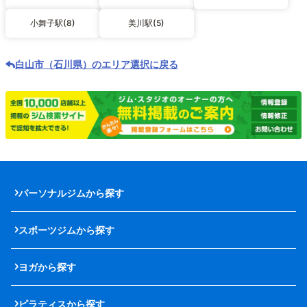
小舞子駅(8)
美川駅(5)
白山市（石川県）のエリア選択に戻る
パーソナルジムから探す
スポーツジムから探す
ヨガから探す
ピラティスから探す