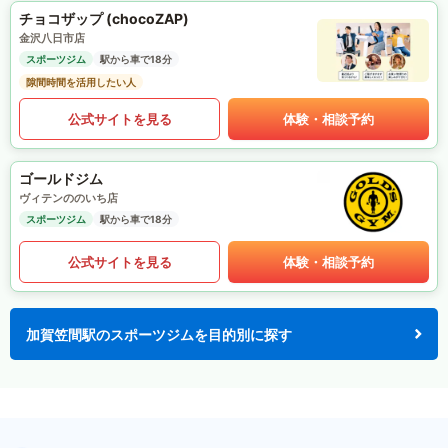
チョコザップ (chocoZAP)
金沢八日市店
スポーツジム
駅から車で18分
隙間時間を活用したい人
公式サイトを見る
体験・相談予約
ゴールドジム
ヴィテンののいち店
スポーツジム
駅から車で18分
公式サイトを見る
体験・相談予約
加賀笠間駅のスポーツジムを目的別に探す