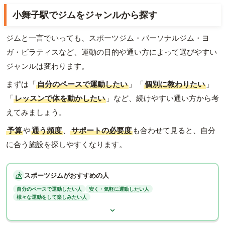
小舞子駅でジムをジャンルから探す
ジムと一言でいっても、スポーツジム・パーソナルジム・ヨ
ガ・ピラティスなど、運動の目的や通い方によって選びやすい
ジャンルは変わります。
まずは「
自分のペースで運動したい
」「
個別に教わりたい
」
「
レッスンで体を動かしたい
」など、続けやすい通い方から考
えてみましょう。
予算
や
通う頻度
、
サポートの必要度
も合わせて見ると、自分
に合う施設を探しやすくなります。
スポーツジムがおすすめの人
自分のペースで運動したい人
安く・気軽に運動したい人
様々な運動をして楽しみたい人