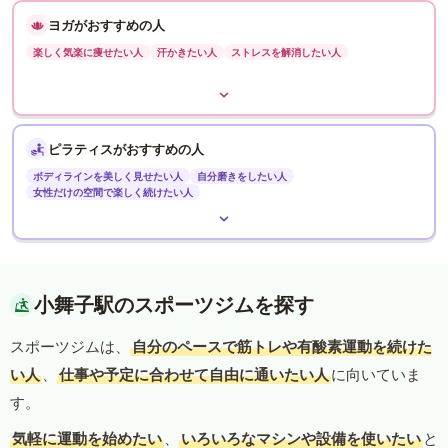
ヨガがおすすめの人
楽しく気楽に痩せたい人
汗かきたい人
ストレスを解消したい人
ピラティスがおすすめの人
ボディラインを美しく見せたい人
自分磨きをしたい人
女性だけの空間で楽しく続けたい人
小舞子駅のスポーツジムを探す
スポーツジムは、
自分のペースで筋トレや有酸素運動を続けた
い人
、
仕事や予定に合わせて自由に通いたい人
に向いていま
す。
気軽に運動を始めたい
、
いろいろなマシンや設備を使いたい
と