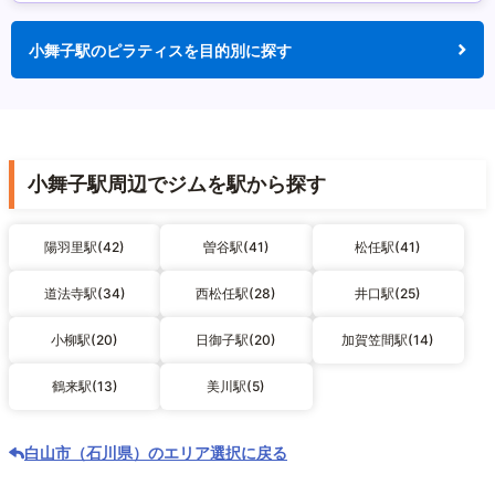
小舞子駅のピラティスを目的別に探す
小舞子駅周辺でジムを駅から探す
陽羽里駅(42)
曽谷駅(41)
松任駅(41)
道法寺駅(34)
西松任駅(28)
井口駅(25)
小柳駅(20)
日御子駅(20)
加賀笠間駅(14)
鶴来駅(13)
美川駅(5)
白山市（石川県）のエリア選択に戻る