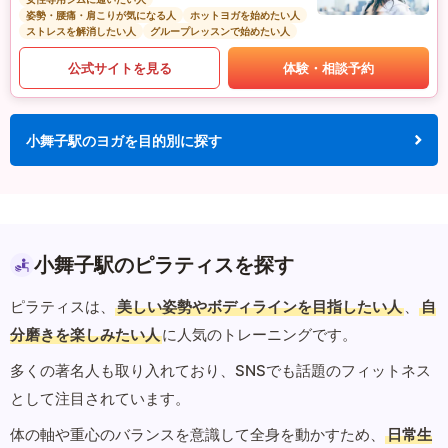
姿勢・腰痛・肩こりが気になる人
ホットヨガを始めたい人
ストレスを解消したい人
グループレッスンで始めたい人
公式サイトを見る
体験・相談予約
小舞子駅のヨガを目的別に探す
小舞子駅のピラティスを探す
ピラティスは、
美しい姿勢やボディラインを目指したい人
、
自
分磨きを楽しみたい人
に人気のトレーニングです。
多くの著名人も取り入れており、SNSでも話題のフィットネス
として注目されています。
体の軸や重心のバランスを意識して全身を動かすため、
日常生