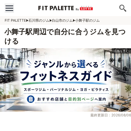
FIT PALETTE
石川県のジム
白山市のジム
小舞子駅のジム
小舞子駅周辺で自分に合うジムを見つ
ける
最終更新日：2026/08/06