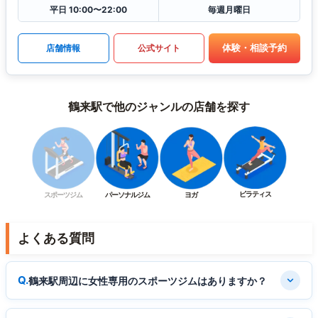
平日 10:00〜22:00
毎週月曜日
体験・相談予約
店舗情報
公式サイト
鶴来駅で他のジャンルの店舗を探す
ピラティス
スポーツジム
パーソナルジム
ヨガ
よくある質問
鶴来駅周辺に女性専用のスポーツジムはありますか？