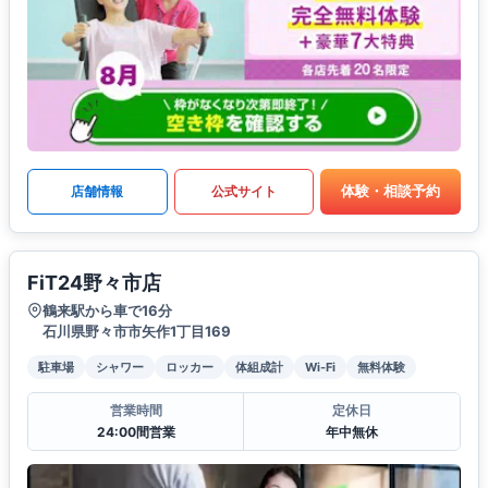
体験・相談予約
店舗情報
公式サイト
FiT24野々市店
鶴来駅から車で16分
石川県野々市市矢作1丁目169
駐車場
シャワー
ロッカー
体組成計
Wi-Fi
無料体験
営業時間
定休日
24:00間営業
年中無休