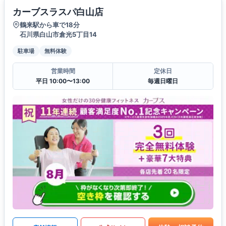
カーブスラスパ白山店
鶴来駅から車で18分
石川県白山市倉光5丁目14
駐車場
無料体験
営業時間
定休日
平日 10:00〜13:00
毎週日曜日