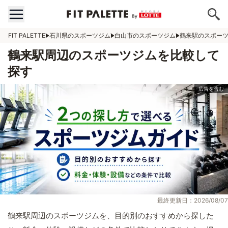
FIT PALETTE
石川県のスポーツジム
白山市のスポーツジム
鶴来駅のスポー
鶴来駅周辺のスポーツジムを比較して
探す
最終更新日：2026/08/07
鶴来駅周辺のスポーツジムを、目的別のおすすめから探した