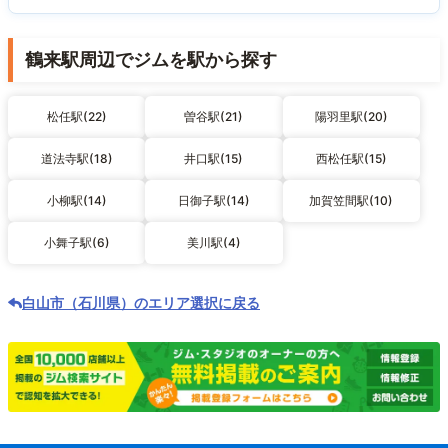
鶴来駅周辺でジムを駅から探す
松任駅(22)
曽谷駅(21)
陽羽里駅(20)
道法寺駅(18)
井口駅(15)
西松任駅(15)
小柳駅(14)
日御子駅(14)
加賀笠間駅(10)
小舞子駅(6)
美川駅(4)
白山市（石川県）のエリア選択に戻る