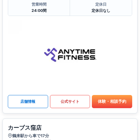
営業時間
定休日
24:00間
定休日なし
体験・相談予約
店舗情報
公式サイト
カーブス窪店
鶴来駅から車で17分