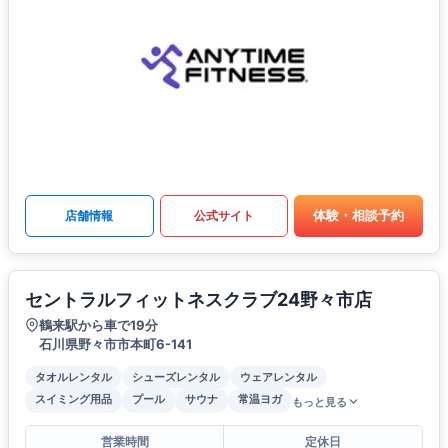
体験・相談予約
店舗情報
公式サイト
セントラルフィットネスクラブ24野々市店
鶴来駅から車で19分
石川県野々市市本町6-141
タオルレンタル
シューズレンタル
ウェアレンタル
スイミング用品
プール
サウナ
常温ヨガ
もっと見る
営業時間
定休日