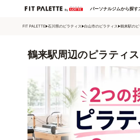
パーソナルジムから探す
FIT PALETTE
石川県のピラティス
白山市のピラティス
鶴来駅のピ
鶴来駅周辺のピラティス