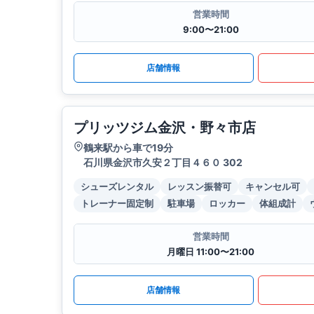
営業時間
9:00〜21:00
店舗情報
プリッツジム金沢・野々市店
鶴来駅から車で19分
石川県金沢市久安２丁目４６０ 302
シューズレンタル
レッスン振替可
キャンセル可
トレーナー固定制
駐車場
ロッカー
体組成計
営業時間
月曜日 11:00〜21:00
店舗情報