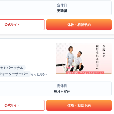
定休日
要確認
体験・相談予約
公式サイト
セミパーソナル
ウォーターサーバー
もっと見る
定休日
毎月不定休
体験・相談予約
公式サイト