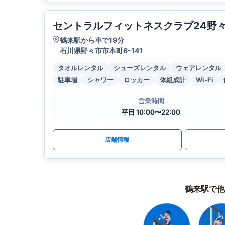
セントラルフィットネスクラブ24野
鶴来駅から車で19分
石川県野々市市本町6-141
タオルレンタル
シューズレンタル
ウェアレンタル
駐車場
シャワー
ロッカー
体組成計
Wi-Fi
営業時間
平日 10:00〜22:00
店舗情報
鶴来駅で他