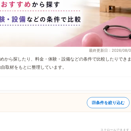
最終更新日：2026/08/0
めから探したり、料金・体験・設備などの条件で比較したりでき
報と独自取材をもとに整理しています。
条件を絞り込む
スクロールできます 