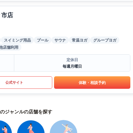
々市店
スイミング用品
プール
サウナ
常温ヨガ
グループヨガ
他店舗利用
定休日
毎週月曜日
体験・相談予約
公式サイト
のジャンルの店舗を探す