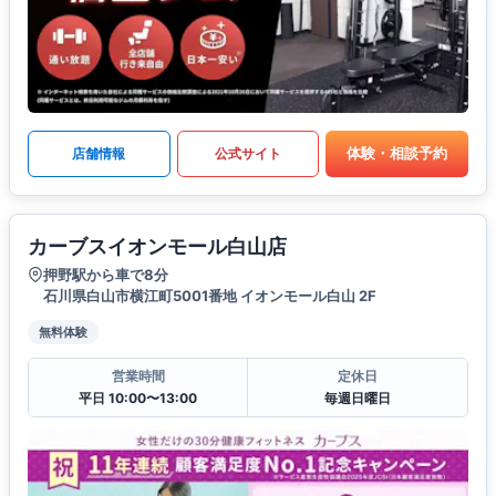
体験・相談予約
店舗情報
公式サイト
カーブスイオンモール白山店
押野駅から車で8分
石川県白山市横江町5001番地 イオンモール白山 2F
無料体験
営業時間
定休日
平日 10:00〜13:00
毎週日曜日