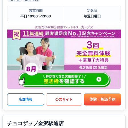
営業時間
定休日
平日 10:00〜13:00
毎週日曜日
体験・相談予約
店舗情報
公式サイト
チョコザップ金沢駅通店