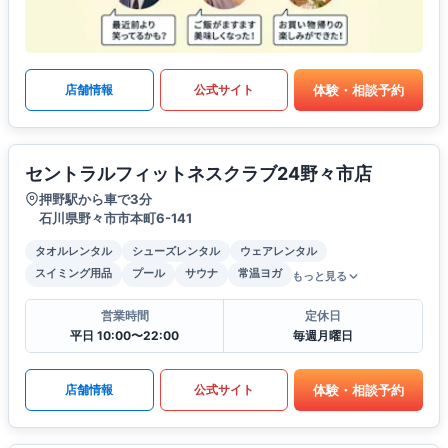
体験・相談予約
店舗情報
公式サイト
セントラルフィットネスクラブ24野々市店
押野駅から車で3分
石川県野々市市本町6-141
タオルレンタル
シューズレンタル
ウェアレンタル
スイミング用品
プール
サウナ
常温ヨガ
もっと見る
営業時間
定休日
平日 10:00〜22:00
毎週月曜日
体験・相談予約
店舗情報
公式サイト