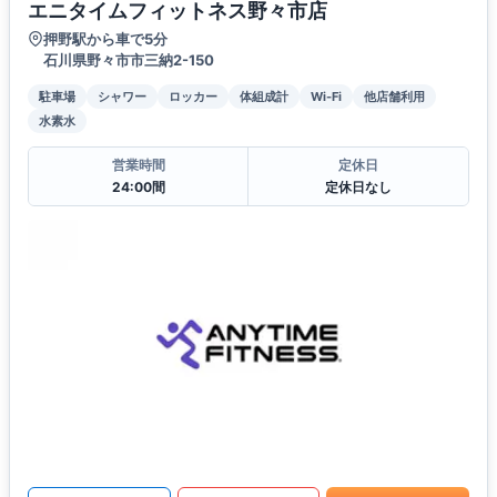
エニタイムフィットネス野々市店
押野駅から車で5分
石川県野々市市三納2-150
駐車場
シャワー
ロッカー
体組成計
Wi-Fi
他店舗利用
水素水
営業時間
定休日
24:00間
定休日なし