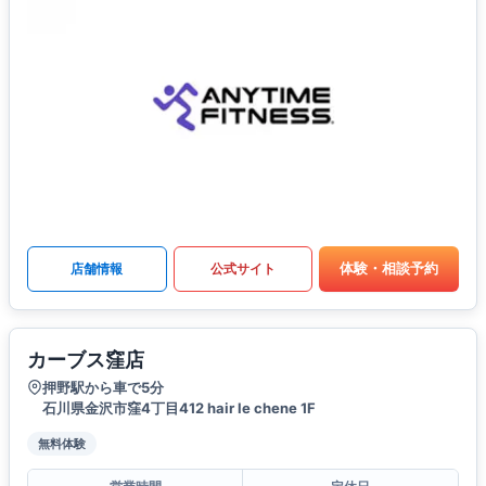
体験・相談予約
店舗情報
公式サイト
カーブス窪店
押野駅から車で5分
石川県金沢市窪4丁目412 hair le chene 1F
無料体験