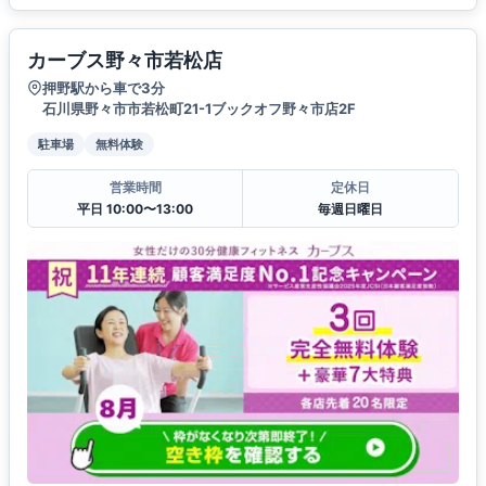
カーブス野々市若松店
押野駅から車で3分
石川県野々市市若松町21-1ブックオフ野々市店2F
駐車場
無料体験
営業時間
定休日
平日 10:00〜13:00
毎週日曜日