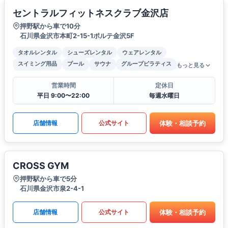
セントラルフィットネスクラブ金沢店
押野駅から車で10分
石川県金沢市本町2-15-1ポルテ金沢5F
タオルレンタル
シューズレンタル
ウェアレンタル
スイミング用品
プール
サウナ
グループピラティス
もっと見る
営業時間
定休日
平日 9:00〜22:00
毎週水曜日
体験・相談予約
店舗情報
公式サイト
CROSS GYM
押野駅から車で5分
石川県金沢市泉2-4-1
体験・相談予約
店舗情報
公式サイト