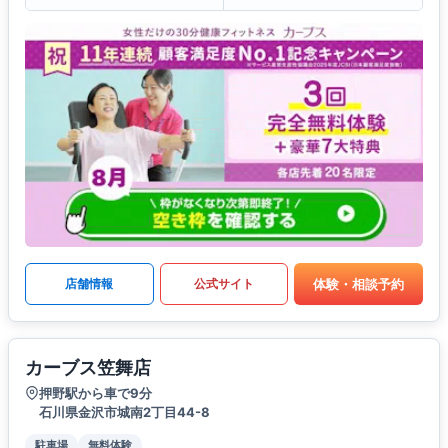
体験・相談予約
店舗情報
公式サイト
カーブス笠舞店
押野駅から車で9分
石川県金沢市城南2丁目44-8
駐車場
無料体験