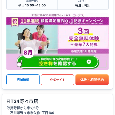
営業時間
定休日
平日 10:00〜13:00
毎週日曜日
体験・相談予約
店舗情報
公式サイト
FiT24野々市店
押野駅から車で5分
石川県野々市市矢作1丁目169