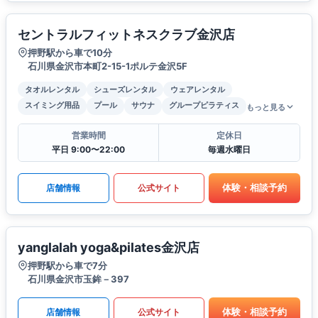
セントラルフィットネスクラブ金沢店
押野駅から車で10分
石川県金沢市本町2-15-1ポルテ金沢5F
タオルレンタル
シューズレンタル
ウェアレンタル
スイミング用品
プール
サウナ
グループピラティス
もっと見る
営業時間
定休日
平日 9:00〜22:00
毎週水曜日
体験・相談予約
店舗情報
公式サイト
yanglalah yoga&pilates金沢店
押野駅から車で7分
石川県金沢市玉鉾－397
体験・相談予約
店舗情報
公式サイト