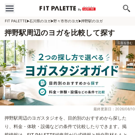
FIT PALETTE
石川県のヨガ
野々市市のヨガ
押野駅のヨガ
押野駅周辺のヨガを比較して探す
最終更新日：2026/08/10
押野駅周辺のヨガスタジオを、目的別のおすすめから探した
り、料金・体験・設備などの条件で比較したりできます。掲
載情報は、FIT PALETTE編集部が公式情報と独自取材をもと