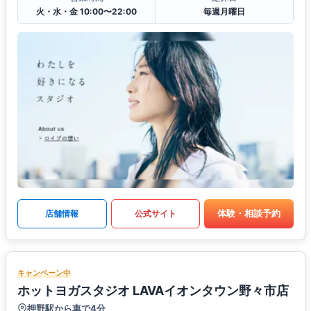
火・水・金 10:00〜22:00
毎週月曜日
体験・相談予約
店舗情報
公式サイト
キャンペーン中
ホットヨガスタジオ LAVAイオンタウン野々市店
押野駅から車で4分