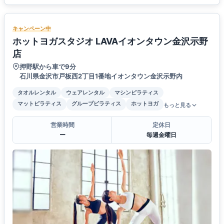
キャンペーン中
ホットヨガスタジオ LAVAイオンタウン金沢示野
店
押野駅から車で9分
石川県金沢市戸板西2丁目1番地イオンタウン金沢示野内
タオルレンタル
ウェアレンタル
マシンピラティス
マットピラティス
グループピラティス
ホットヨガ
もっと見る
営業時間
定休日
ー
毎週金曜日