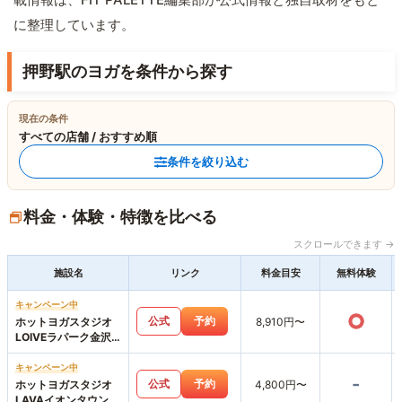
に整理しています。
押野駅のヨガを条件から探す
現在の条件
すべての店舗 / おすすめ順
条件を絞り込む
料金・体験・特徴を比べる
スクロールできます →
施設名
リンク
料金目安
無料体験
キャンペーン中
○
公式
予約
ホットヨガスタジオ
8,910円〜
LOIVEラパーク金沢
店
キャンペーン中
-
公式
予約
ホットヨガスタジオ
4,800円〜
LAVAイオンタウン