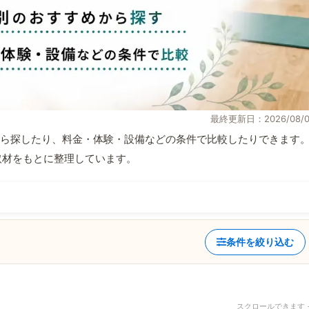
最終更新日：2026/08/0
ら探したり、料金・体験・設備などの条件で比較したりできます
自取材をもとに整理しています。
条件を絞り込む
スクロールできます 