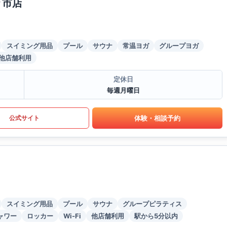
々市店
スイミング用品
プール
サウナ
常温ヨガ
グループヨガ
他店舗利用
定休日
毎週月曜日
体験・相談予約
公式サイト
スイミング用品
プール
サウナ
グループピラティス
ャワー
ロッカー
Wi-Fi
他店舗利用
駅から5分以内