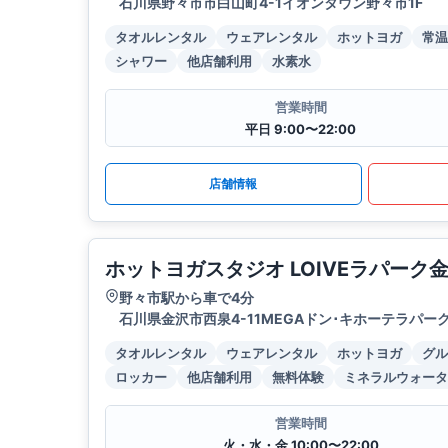
石川県野々市市白山町4-1イオンタウン野々市1F
タオルレンタル
ウェアレンタル
ホットヨガ
常温
シャワー
他店舗利用
水素水
営業時間
平日 9:00〜22:00
店舗情報
ホットヨガスタジオ LOIVEラパーク
野々市駅から車で4分
石川県金沢市西泉4-11MEGAドン･キホーテラパー
タオルレンタル
ウェアレンタル
ホットヨガ
グル
ロッカー
他店舗利用
無料体験
ミネラルウォータ
営業時間
火・水・金 10:00〜22:00