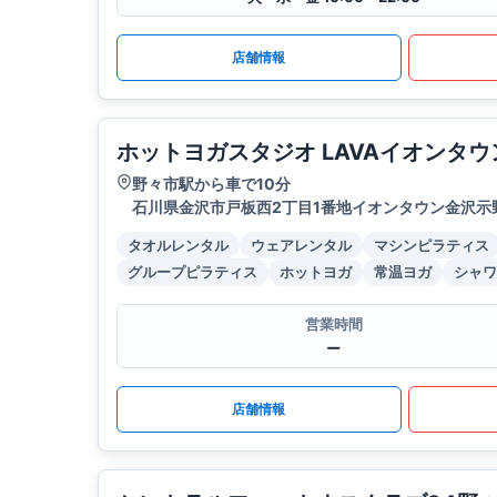
店舗情報
ホットヨガスタジオ LAVAイオンタ
野々市駅から車で10分
石川県金沢市戸板西2丁目1番地イオンタウン金沢示
タオルレンタル
ウェアレンタル
マシンピラティス
グループピラティス
ホットヨガ
常温ヨガ
シャワ
営業時間
ー
店舗情報