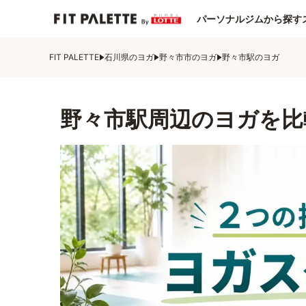
パーソナルジムから探す
FIT PALETTE
石川県のヨガ
野々市市のヨガ
野々市駅のヨガ
野々市駅周辺のヨガを比