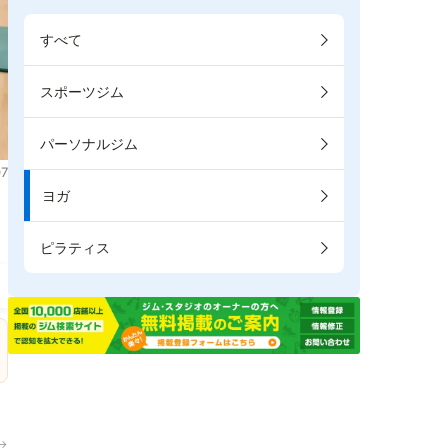
すべて
スポーツジム
パーソナルジム
7
ヨガ
。
ピラティス
→