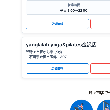
営業時間
平日 9:00〜22:00
店舗情報
yanglalah yoga&pilates金沢店
野々市駅から車で9分
石川県金沢市玉鉾－397
店舗情報
野々市駅で