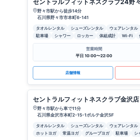
セントラルフィットネスクラブ24野
野々市駅から徒歩14分
石川県野々市市本町6-141
タオルレンタル
シューズレンタル
ウェアレンタル
駐車場
シャワー
ロッカー
体組成計
Wi-Fi
営業時間
平日 10:00〜22:00
店舗情報
セントラルフィットネスクラブ金沢店
野々市駅から車で11分
石川県金沢市本町2-15-1ポルテ金沢5F
タオルレンタル
シューズレンタル
ウェアレンタル
ホットヨガ
常温ヨガ
グループヨガ
駐車場
シ