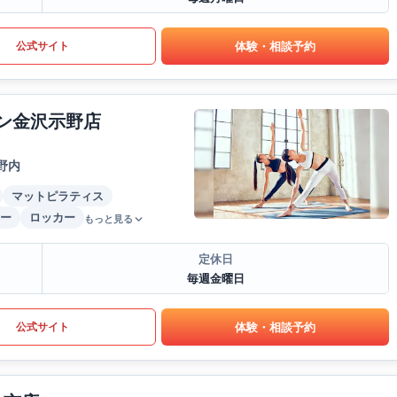
体験・相談予約
公式サイト
ウン金沢示野店
野内
マットピラティス
ー
ロッカー
もっと見る
定休日
毎週金曜日
体験・相談予約
公式サイト