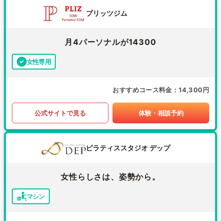
プリッツジム
月4パーソナルが14300
女性専用
おすすめコース料金
14,300円
公式サイトで見る
体験・相談予約
ピラティススタジオ デップ
女性らしさは、姿勢から。
マシン