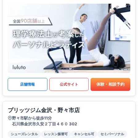
体験・相談予約
店舗情報
公式サイト
プリッツジム金沢・野々市店
野々市駅から徒歩11分
石川県金沢市久安２丁目４６０ 302
シューズレンタル
レッスン振替可
キャンセル可
セミパーソナル