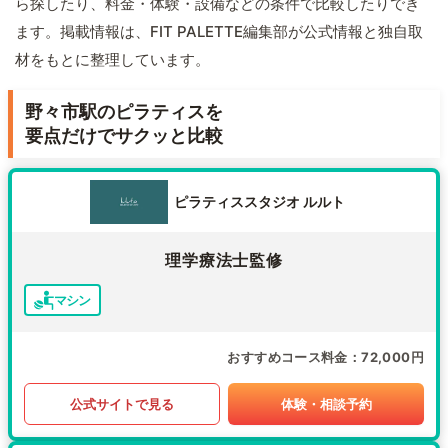
ら探したり、料金・体験・設備などの条件で比較したりでき
ます。掲載情報は、FIT PALETTE編集部が公式情報と独自取
材をもとに整理しています。
野々市駅のピラティスを
要点だけでサクッと比較
ピラティススタジオ ルルト
理学療法士監修
マシン
おすすめコース料金
72,000円
公式サイトで見る
体験・相談予約