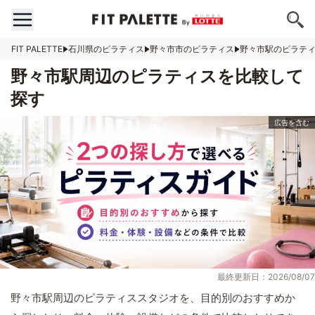
FIT PALETTE
石川県のピラティス
野々市市のピラティス
野々市駅のピラテ
野々市駅周辺のピラティスを比較して
探す
最終更新日：2026/08/07
野々市駅周辺のピラティススタジオを、目的別のおすすめか