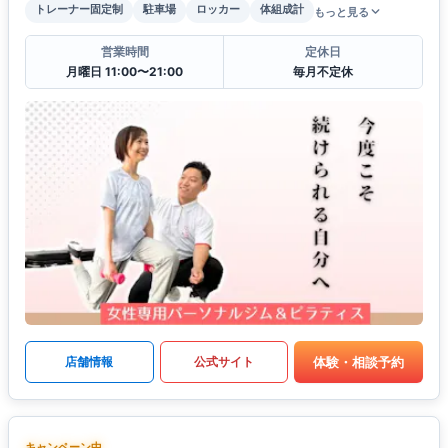
トレーナー固定制
駐車場
ロッカー
体組成計
もっと見る
営業時間
定休日
月曜日 11:00〜21:00
毎月不定休
体験・相談予約
店舗情報
公式サイト
キャンペーン中