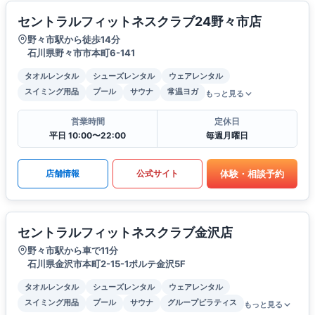
セントラルフィットネスクラブ24野々市店
野々市駅から徒歩14分
石川県野々市市本町6-141
タオルレンタル
シューズレンタル
ウェアレンタル
スイミング用品
プール
サウナ
常温ヨガ
もっと見る
営業時間
定休日
平日 10:00〜22:00
毎週月曜日
体験・相談予約
店舗情報
公式サイト
セントラルフィットネスクラブ金沢店
野々市駅から車で11分
石川県金沢市本町2-15-1ポルテ金沢5F
タオルレンタル
シューズレンタル
ウェアレンタル
スイミング用品
プール
サウナ
グループピラティス
もっと見る