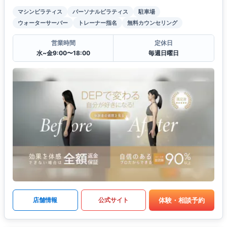
マシンピラティス
パーソナルピラティス
駐車場
ウォーターサーバー
トレーナー指名
無料カウンセリング
営業時間
定休日
水~金9:00〜18:00
毎週日曜日
体験・相談予約
店舗情報
公式サイト