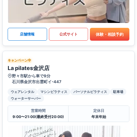
体験・相談予約
店舗情報
公式サイト
キャンペーン中
La pilates金沢店
野々市駅から車で9分
石川県金沢市出雲町イ-447
ウェアレンタル
マシンピラティス
パーソナルピラティス
駐車場
ウォーターサーバー
営業時間
定休日
9:00〜21:00(最終受付20:00)
年末年始