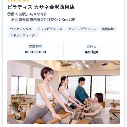
ピラティス カサネ金沢西泉店
野々市駅から車で4分
石川県金沢市西泉2丁目170-2 Knot 2F
ウェアレンタル
マシンピラティス
グループピラティス
無料体験
ミネラルウォーター
営業時間
定休日
8:00〜21:00
年中無休