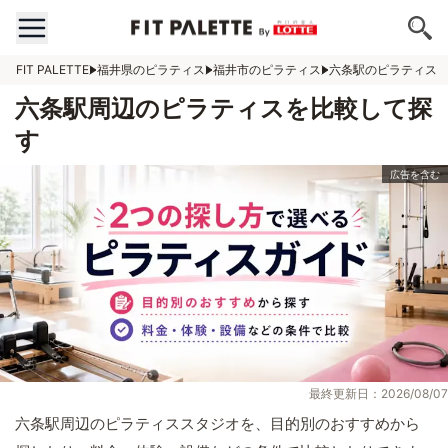
FIT PALETTE
福井県のピラティス
福井市のピラティス
六条駅のピラティス
六条駅周辺のピラティスを比較して探
す
最終更新日：2026/08/07
六条駅周辺のピラティススタジオを、目的別のおすすめから