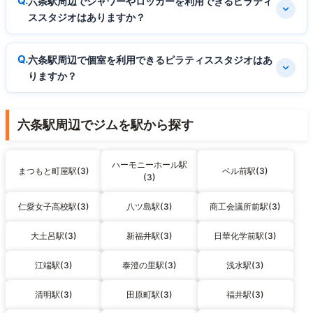
六条駅周辺でシャワーやロッカーを利用できるピラティ
ススタジオはありますか？
六条駅周辺で個室を利用できるピラティススタジオはあ
りますか？
六条駅周辺でジムを駅から探す
ハーモニーホール駅
まつもと町屋駅(3)
ベル前駅(3)
(3)
仁愛女子高校駅(3)
八ツ島駅(3)
商工会議所前駅(3)
大土呂駅(3)
新福井駅(3)
日華化学前駅(3)
江端駅(3)
泰澄の里駅(3)
浅水駅(3)
清明駅(3)
田原町駅(3)
福井駅(3)