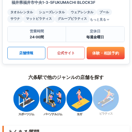
福井県福井市中央1-3-5FUKUMACHI BLOCK3F
タオルレンタル
シューズレンタル
ウェアレンタル
プール
サウナ
マットピラティス
グループピラティス
もっと見る
営業時間
定休日
24:00間
毎週金曜日
体験・相談予約
店舗情報
公式サイト
六条駅で他のジャンルの店舗を探す
ピラティス
スポーツジム
パーソナルジム
ヨガ