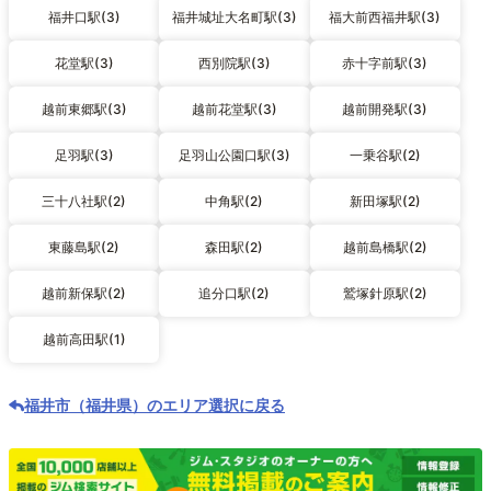
福井口駅(3)
福井城址大名町駅(3)
福大前西福井駅(3)
花堂駅(3)
西別院駅(3)
赤十字前駅(3)
越前東郷駅(3)
越前花堂駅(3)
越前開発駅(3)
足羽駅(3)
足羽山公園口駅(3)
一乗谷駅(2)
三十八社駅(2)
中角駅(2)
新田塚駅(2)
東藤島駅(2)
森田駅(2)
越前島橋駅(2)
越前新保駅(2)
追分口駅(2)
鷲塚針原駅(2)
越前高田駅(1)
福井市（福井県）のエリア選択に戻る