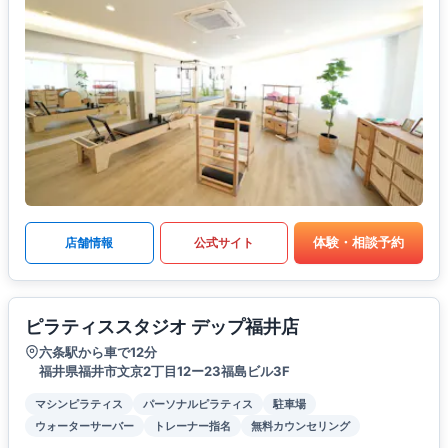
体験・相談予約
店舗情報
公式サイト
ピラティススタジオ デップ福井店
六条駅から車で12分
福井県福井市文京2丁目12ー23福島ビル3F
マシンピラティス
パーソナルピラティス
駐車場
ウォーターサーバー
トレーナー指名
無料カウンセリング