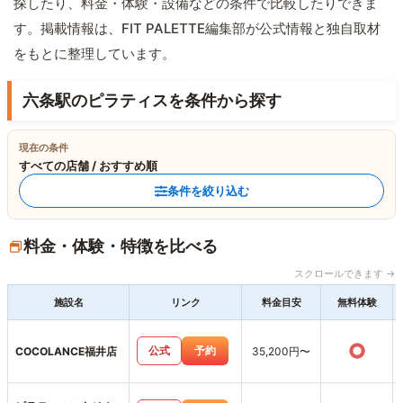
探したり、料金・体験・設備などの条件で比較したりできま
す。掲載情報は、FIT PALETTE編集部が公式情報と独自取材
をもとに整理しています。
六条駅のピラティスを条件から探す
現在の条件
すべての店舗 / おすすめ順
条件を絞り込む
料金・体験・特徴を比べる
スクロールできます →
施設名
リンク
料金目安
無料体験
○
公式
予約
COCOLANCE福井店
35,200円〜