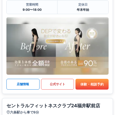
営業時間
定休日
9:00〜18:00
年末年始
体験・相談予約
店舗情報
公式サイト
セントラルフィットネスクラブ24福井駅前店
六条駅から車で9分