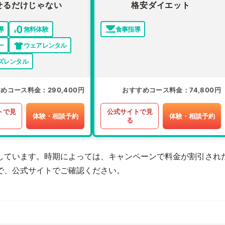
せるだけじゃない
格安ダイエット
導
無料体験
食事指導
ー
ウェアレンタル
ズレンタル
すめコース料金
290,400円
おすすめコース料金
74,800円
トで見
公式サイトで見
体験・相談予約
体験・相談予約
る
しています。時期によっては、キャンペーンで料金が割引され
で、公式サイトでご確認ください。