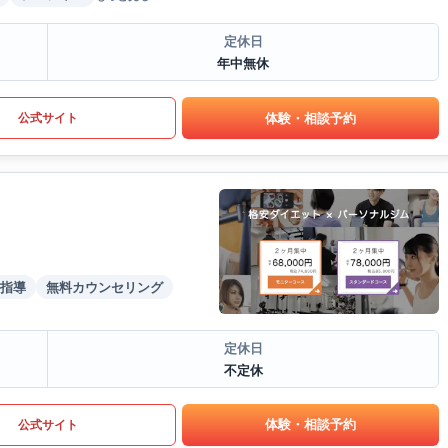
定休日
年中無休
体験・相談予約
公式サイト
指導
無料カウンセリング
定休日
不定休
体験・相談予約
公式サイト