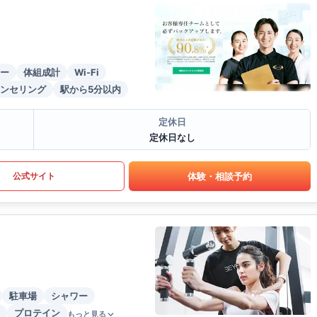
ー
体組成計
Wi-Fi
ンセリング
駅から5分以内
定休日
定休日なし
体験・相談予約
公式サイト
駐車場
シャワー
プロテイン
もっと見る