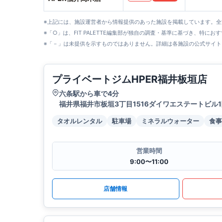
※上記には、施設運営者から情報提供のあった施設を掲載しています。
※「○」は、FIT PALETTE編集部が独自の調査・基準に基づき、特にお
※「－」は未提供を示すものではありません。詳細は各施設の公式サイト
プライベートジムHPER福井板垣店
六条駅から車で4分
福井県福井市板垣3丁目1516ダイワエステートビル
タオルレンタル
駐車場
ミネラルウォーター
食事
営業時間
9:00〜11:00
店舗情報