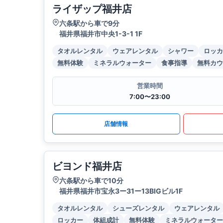
ライザップ福井店
六条駅から車で9分
福井県福井市中央1-3-1 1F
タオルレンタル
ウェアレンタル
シャワー
ロッカ
無料体験
ミネラルウォーター
食事指導
無料カウ
営業時間
7:00〜23:00
店舗情報
ビヨンド福井店
六条駅から車で10分
福井県福井市宝永3ー31ー13BIGビル1F
タオルレンタル
シューズレンタル
ウェアレンタル
ロッカー
体組成計
無料体験
ミネラルウォーター