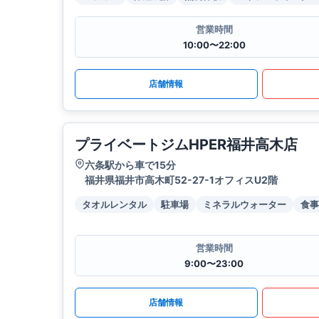
営業時間
10:00〜22:00
店舗情報
プライベートジムHPER福井高木店
六条駅から車で15分
福井県福井市高木町52-27-1オフィスU2階
タオルレンタル
駐車場
ミネラルウォーター
食事
営業時間
9:00〜23:00
店舗情報