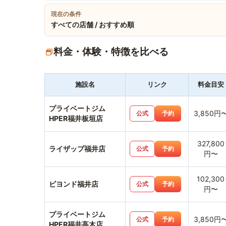
現在の条件
すべての店舗 / おすすめ順
料金・体験・特徴を比べる
施設名
リンク
料金目安
プライベートジム
3,850円
公式
予約
HPER福井板垣店
327,800
ライザップ福井店
公式
予約
円〜
102,300
ビヨンド福井店
公式
予約
円〜
プライベートジム
3,850円
公式
予約
HPER福井高木店