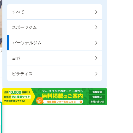
すべて
スポーツジム
パーソナルジム
7
ヨガ
。
ピラティス