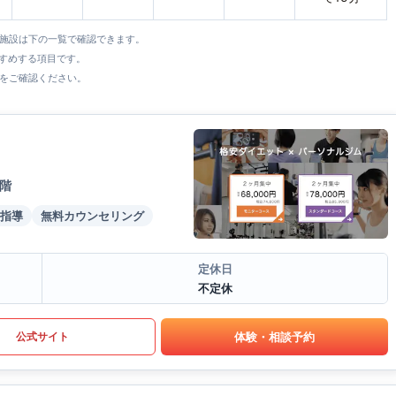
全施設は下の一覧で確認できます。
すすめする項目です。
をご確認ください。
1階
指導
無料カウンセリング
定休日
不定休
体験・相談予約
公式サイト