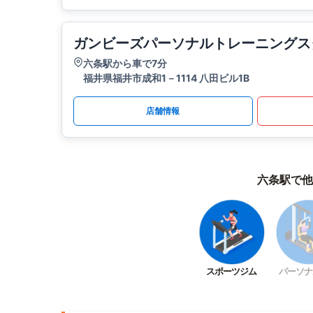
ガンビーズパーソナルトレーニングス
六条駅から車で7分
福井県福井市成和1－1114 八田ビル1B
店舗情報
六条駅で他
スポーツジム
パーソナ