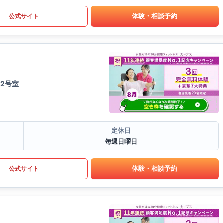
体験・相談予約
公式サイト
02号室
定休日
毎週日曜日
体験・相談予約
公式サイト