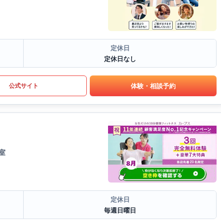
定休日
定休日なし
体験・相談予約
公式サイト
室
定休日
毎週日曜日