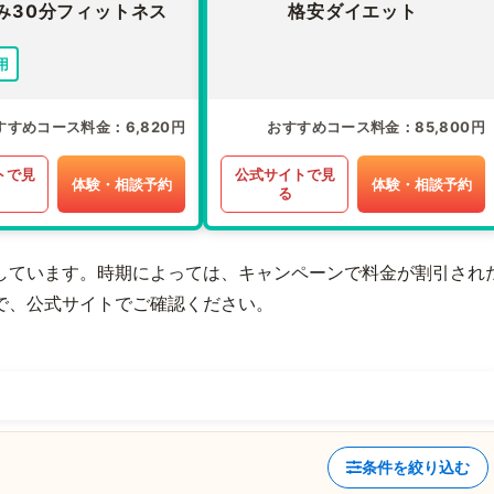
み30分フィットネス
格安ダイエット
用
すすめコース料金
6,820円
おすすめコース料金
85,800円
トで見
公式サイトで見
体験・相談予約
体験・相談予約
る
しています。時期によっては、キャンペーンで料金が割引され
で、公式サイトでご確認ください。
条件を絞り込む