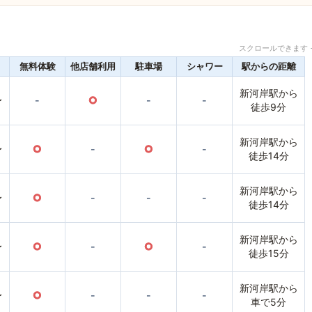
スクロールできます 
無料体験
他店舗利用
駐車場
シャワー
駅からの距離
新河岸駅から
〜
-
○
-
-
徒歩9分
新河岸駅から
〜
○
-
○
-
徒歩14分
新河岸駅から
〜
○
-
-
-
徒歩14分
新河岸駅から
〜
○
-
○
-
徒歩15分
新河岸駅から
〜
○
-
-
-
車で5分