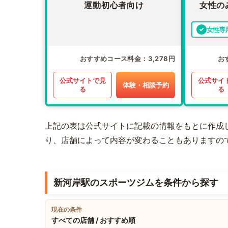
運動初心者向け
女性の
女性専
おすすめコース料金
3,278円
お
公式サイトで見
公式サイ
体験・相談予約
る
る
上記の表は公式サイトに記載の情報をもとに作成
り、店舗によって内容が変わることもありますの
新河岸駅のスポーツジムを条件から探す
現在の条件
すべての店舗 / おすすめ順