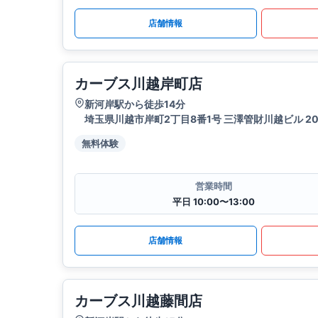
店舗情報
カーブス川越岸町店
新河岸駅から徒歩14分
埼玉県川越市岸町2丁目8番1号 三澤管財川越ビル 2
無料体験
営業時間
平日 10:00〜13:00
店舗情報
カーブス川越藤間店