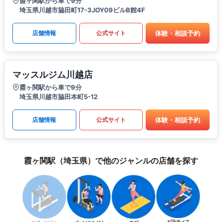
霞ヶ関駅から車で9分
埼玉県川越市脇田町17-3JOY09ビルB館4F
体験・相談予約
店舗情報
公式サイト
マッスルジム川越店
霞ヶ関駅から車で9分
埼玉県川越市脇田本町5-12
体験・相談予約
店舗情報
公式サイト
霞ヶ関駅（埼玉県）で他のジャンルの店舗を探す
ピラティス