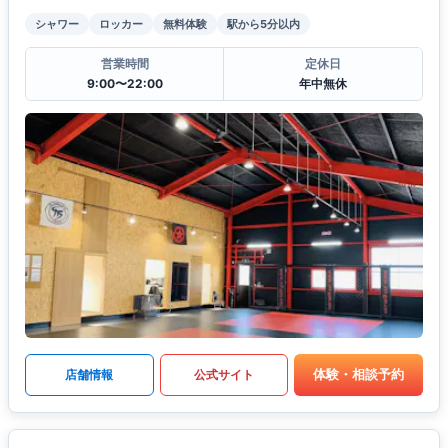
シャワー
ロッカー
無料体験
駅から5分以内
営業時間
定休日
9:00〜22:00
年中無休
体験・相談予約
店舗情報
公式サイト