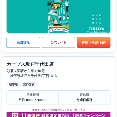
体験・相談予約
店舗情報
公式サイト
カーブス坂戸千代田店
霞ヶ関駅から車で10分
埼玉県坂戸市千代田1丁目16-6
駐車場
無料体験
営業時間
定休日
平日 10:00〜13:00
毎週日曜日