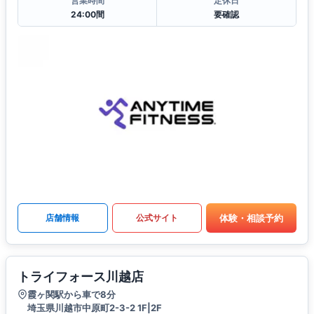
営業時間
定休日
24:00間
要確認
体験・相談予約
店舗情報
公式サイト
トライフォース川越店
霞ヶ関駅から車で8分
埼玉県川越市中原町2-3-2 1F|2F