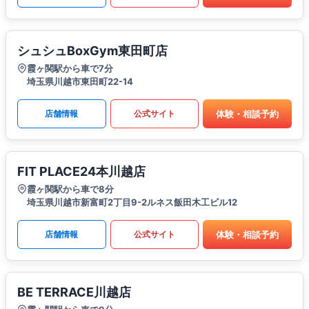
シュシュBoxGym東田町店
霞ヶ関駅から車で7分
埼玉県川越市東田町22-14
体験・相談予約
店舗情報
公式サイト
FIT PLACE24本川越店
霞ヶ関駅から車で8分
埼玉県川越市新富町2丁目9-2ルネス飯田木工ビル12
体験・相談予約
店舗情報
公式サイト
BE TERRACE川越店