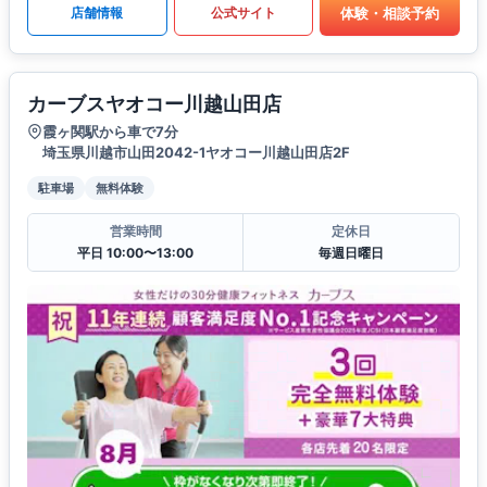
体験・相談予約
店舗情報
公式サイト
カーブスヤオコー川越山田店
霞ヶ関駅から車で7分
埼玉県川越市山田2042-1ヤオコー川越山田店2F
駐車場
無料体験
営業時間
定休日
平日 10:00〜13:00
毎週日曜日