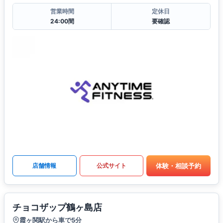
営業時間
定休日
24:00間
要確認
体験・相談予約
店舗情報
公式サイト
チョコザップ鶴ヶ島店
霞ヶ関駅から車で5分