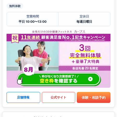
無料体験
営業時間
定休日
平日 10:00〜13:00
毎週日曜日
体験・相談予約
店舗情報
公式サイト