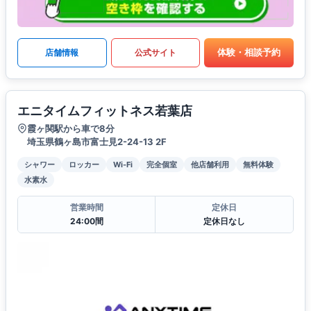
体験・相談予約
店舗情報
公式サイト
エニタイムフィットネス若葉店
霞ヶ関駅から車で8分
埼玉県鶴ヶ島市富士見2-24-13 2F
シャワー
ロッカー
Wi-Fi
完全個室
他店舗利用
無料体験
水素水
営業時間
定休日
24:00間
定休日なし