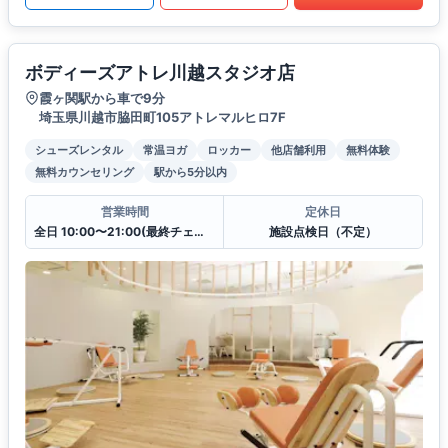
ボディーズアトレ川越スタジオ店
霞ヶ関駅から車で9分
埼玉県川越市脇田町105アトレマルヒロ7F
シューズレンタル
常温ヨガ
ロッカー
他店舗利用
無料体験
無料カウンセリング
駅から5分以内
営業時間
定休日
全日 10:00〜21:00(最終チェックイン20:30)
施設点検日（不定）