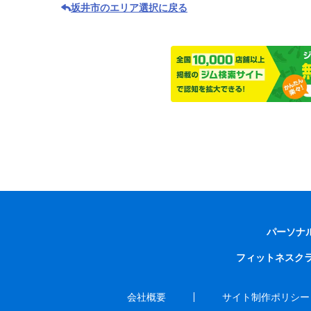
坂井市のエリア選択に戻る
パーソナ
フィットネスク
会社概要
サイト制作ポリシー