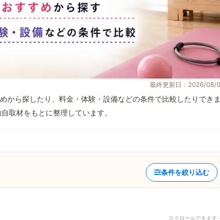
最終更新日：2026/08/0
めから探したり、料金・体験・設備などの条件で比較したりでき
報と独自取材をもとに整理しています。
条件を絞り込む
スクロールできます 