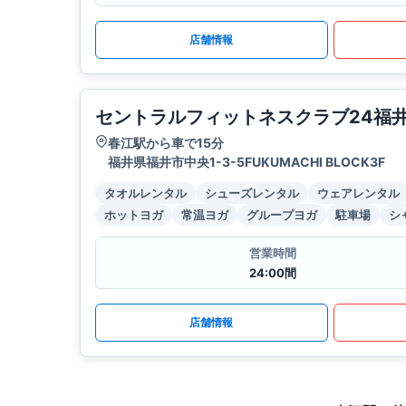
店舗情報
セントラルフィットネスクラブ24福
春江駅から車で15分
福井県福井市中央1-3-5FUKUMACHI BLOCK3F
タオルレンタル
シューズレンタル
ウェアレンタル
ホットヨガ
常温ヨガ
グループヨガ
駐車場
シ
営業時間
24:00間
店舗情報