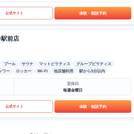
体験・相談予約
公式サイト
井駅前店
プール
サウナ
マットピラティス
グループピラティス
ャワー
ロッカー
Wi-Fi
他店舗利用
駅から5分以内
定休日
毎週金曜日
体験・相談予約
公式サイト