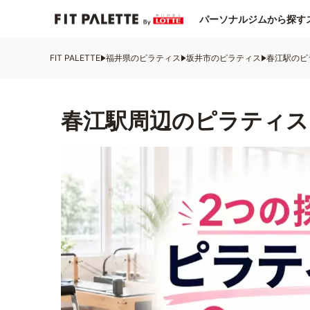
パーソナルジムから探す
FIT PALETTE
福井県のピラティス
坂井市のピラティス
春江駅のピ
春江駅周辺のピラティス