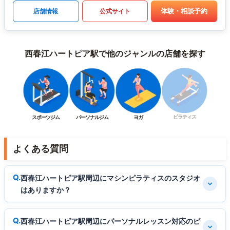
体験・相談予約
店舗情報
公式サイト
西春江ハートピア駅で他のジャンルの店舗を探す
ピラティス
スポーツジム
パーソナルジム
ヨガ
よくある質問
西春江ハートピア駅周辺にマシンピラティスのスタジオ
はありますか？
西春江ハートピア駅周辺にパーソナルレッスン対応のピ