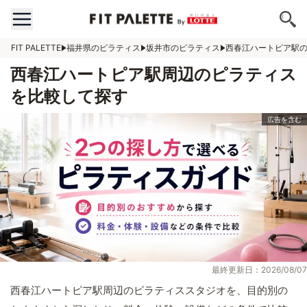
FIT PALETTE
福井県のピラティス
坂井市のピラティス
西春江ハートピア駅
西春江ハートピア駅周辺のピラティス
を比較して探す
最終更新日：2026/08/07
西春江ハートピア駅周辺のピラティススタジオを、目的別の