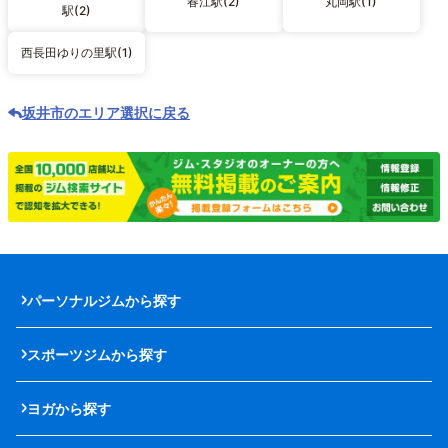
春江駅(2)
丸岡駅(1)
駅(2)
西長田ゆりの里駅(1)
坂井市のエリア選択に戻る
パーソナルジムから探す
スポーツジムから探す
ヨガから探す