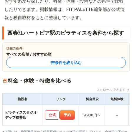
おすすめから探したり、料金・体験・設備などの条件で比較
したりできます。掲載情報は、FIT PALETTE編集部が公式情
報と独自取材をもとに整理しています。
西春江ハートピア駅のピラティスを条件から探す
現在の条件
すべての店舗 / おすすめ順
条件を絞り込む
料金・体験・特徴を比べる
スクロールできます →
施設名
リンク
料金目安
無料体験
ピラティススタジオ
-
公式
予約
9,900円〜
デップ福井店
※上記には、施設運営者から情報提供のあった施設を掲載しています。全施設は下の一