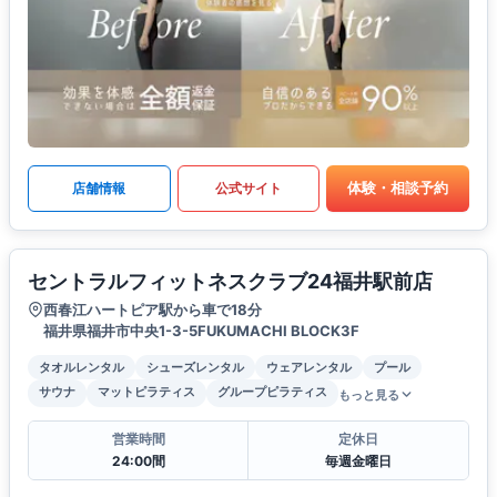
体験・相談予約
店舗情報
公式サイト
セントラルフィットネスクラブ24福井駅前店
西春江ハートピア駅から車で18分
福井県福井市中央1-3-5FUKUMACHI BLOCK3F
タオルレンタル
シューズレンタル
ウェアレンタル
プール
サウナ
マットピラティス
グループピラティス
もっと見る
営業時間
定休日
24:00間
毎週金曜日