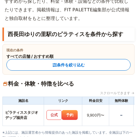
すすめから探したり、料金・体験・設備などの条件で比較し
たりできます。掲載情報は、FIT PALETTE編集部が公式情報
と独自取材をもとに整理しています。
西長田ゆりの里駅のピラティスを条件から探す
現在の条件
すべての店舗 / おすすめ順
条件を絞り込む
料金・体験・特徴を比べる
スクロールできます →
施設名
リンク
料金目安
無料体験
ピラティススタジオ
-
公式
予約
9,900円〜
デップ福井店
※上記には、施設運営者から情報提供のあった施設を掲載しています。全施設は下の一