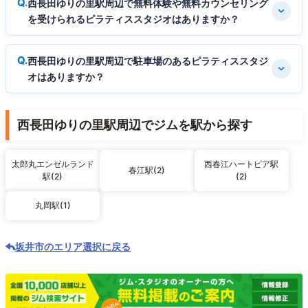
西長田ゆりの里駅周辺で無料体験や無料カウンセリング
を受けられるピラティススタジオはありますか？
西長田ゆりの里駅周辺で駐車場のあるピラティススタジ
オはありますか？
西長田ゆりの里駅周辺でジムを駅から探す
太郎丸エンゼルランド
西春江ハートピア駅
春江駅(2)
駅(2)
(2)
丸岡駅(1)
坂井市のエリア選択に戻る