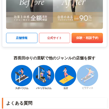
体験・相談予約
店舗情報
公式サイト
西長田ゆりの里駅で他のジャンルの店舗を探す
ピラティス
スポーツジム
パーソナルジム
ヨガ
よくある質問