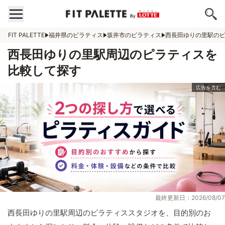
FIT PALETTE
福井県のピラティス
坂井市のピラティス
西長田ゆりの里駅の
西長田ゆりの里駅周辺のピラティスを
比較して探す
最終更新日：2026/08/07
西長田ゆりの里駅周辺のピラティススタジオを、目的別のお