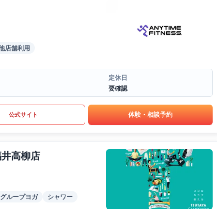
他店舗利用
定休日
要確認
体験・相談予約
公式サイト
福井高柳店
グループヨガ
シャワー