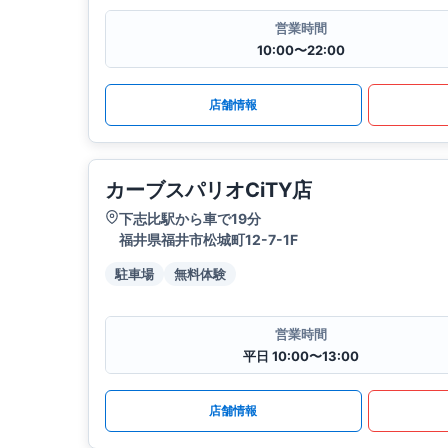
営業時間
10:00〜22:00
店舗情報
カーブスパリオCiTY店
下志比駅から車で19分
福井県福井市松城町12-7-1F
駐車場
無料体験
営業時間
平日 10:00〜13:00
店舗情報