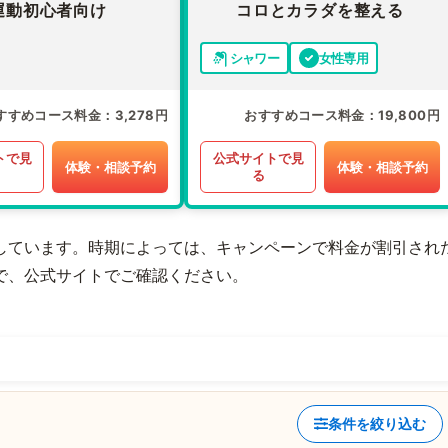
運動初心者向け
コロとカラダを整える
シャワー
女性専用
すすめコース料金
3,278円
おすすめコース料金
19,800円
トで見
公式サイトで見
体験・相談予約
体験・相談予約
る
しています。時期によっては、キャンペーンで料金が割引され
で、公式サイトでご確認ください。
条件を絞り込む