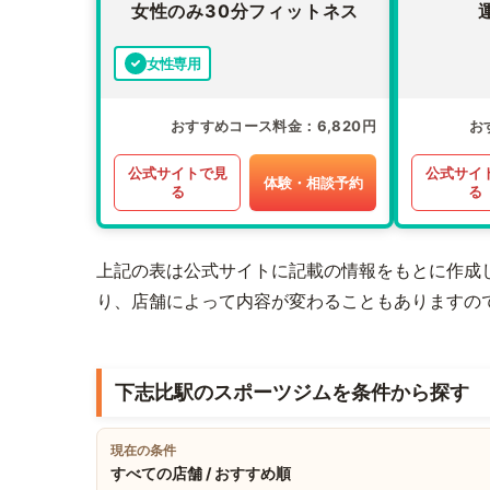
女性のみ30分フィットネス
女性専用
おすすめコース料金
6,820円
お
公式サイトで見
公式サイ
体験・相談予約
る
る
上記の表は公式サイトに記載の情報をもとに作成
り、店舗によって内容が変わることもありますの
下志比駅のスポーツジムを条件から探す
現在の条件
すべての店舗 / おすすめ順