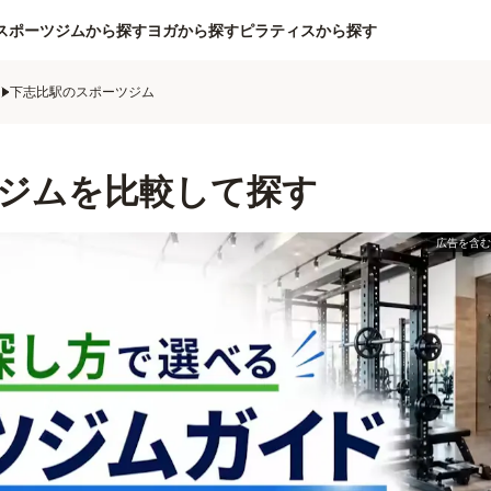
スポーツジムから探す
ヨガから探す
ピラティスから探す
ム
下志比駅のスポーツジム
ジムを比較して探す