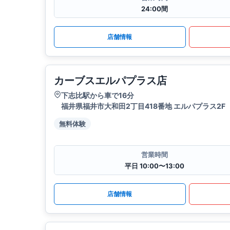
24:00間
店舗情報
カーブスエルパプラス店
下志比駅から車で16分
福井県福井市大和田2丁目418番地 エルパプラス2F
無料体験
営業時間
平日 10:00〜13:00
店舗情報