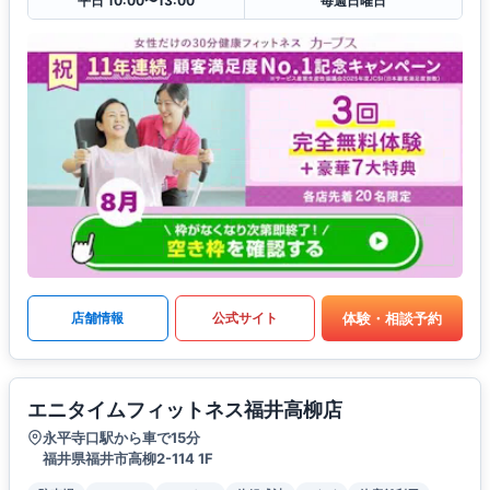
平日 10:00〜13:00
毎週日曜日
体験・相談予約
店舗情報
公式サイト
エニタイムフィットネス福井高柳店
永平寺口駅から車で15分
福井県福井市高柳2-114 1F