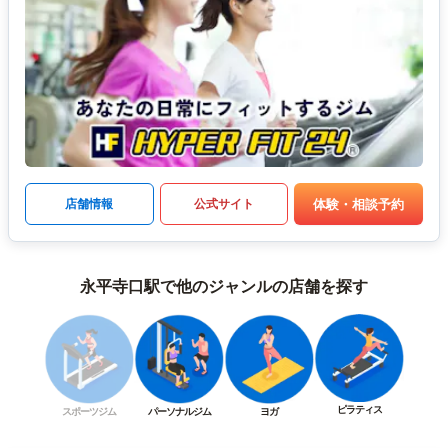
体験・相談予約
店舗情報
公式サイト
永平寺口駅で他のジャンルの店舗を探す
ピラティス
スポーツジム
パーソナルジム
ヨガ