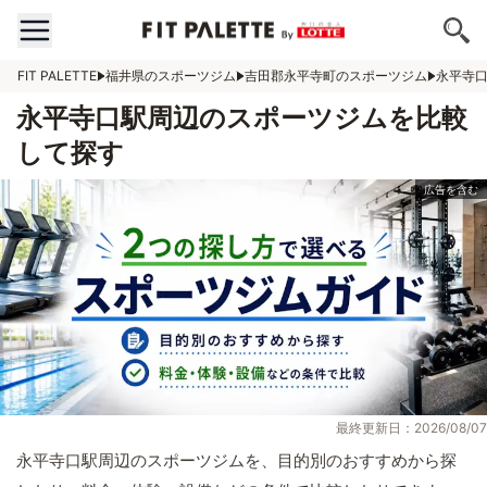
FIT PALETTE
福井県のスポーツジム
吉田郡永平寺町のスポーツジム
永平寺
永平寺口駅周辺のスポーツジムを比較
して探す
最終更新日：2026/08/07
永平寺口駅周辺のスポーツジムを、目的別のおすすめから探