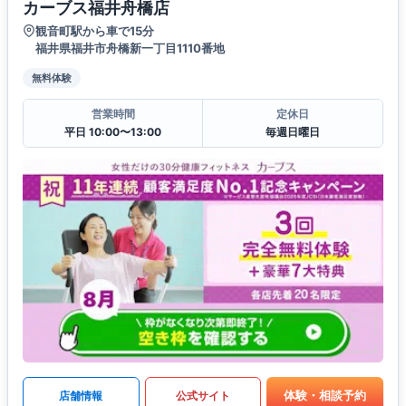
カーブス福井舟橋店
観音町駅から車で15分
福井県福井市舟橋新一丁目1110番地
無料体験
営業時間
定休日
平日 10:00〜13:00
毎週日曜日
体験・相談予約
店舗情報
公式サイト