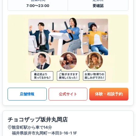
7:00〜23:00
要確認
体験・相談予約
店舗情報
公式サイト
チョコザップ坂井丸岡店
観音町駅から車で14分
福井県坂井市丸岡町一本田3-16-1 1F