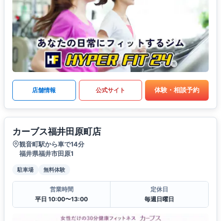
体験・相談予約
店舗情報
公式サイト
カーブス福井田原町店
観音町駅から車で14分
福井県福井市田原1
駐車場
無料体験
営業時間
定休日
平日 10:00〜13:00
毎週日曜日