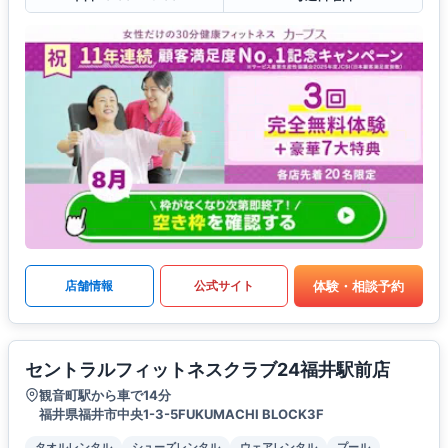
体験・相談予約
店舗情報
公式サイト
セントラルフィットネスクラブ24福井駅前店
観音町駅から車で14分
福井県福井市中央1-3-5FUKUMACHI BLOCK3F
タオルレンタル
シューズレンタル
ウェアレンタル
プール