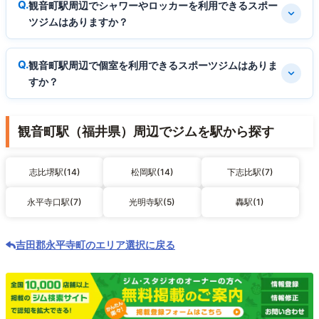
観音町駅周辺でシャワーやロッカーを利用できるスポー
ツジムはありますか？
観音町駅周辺で個室を利用できるスポーツジムはありま
すか？
観音町駅（福井県）周辺でジムを駅から探す
志比堺駅(14)
松岡駅(14)
下志比駅(7)
永平寺口駅(7)
光明寺駅(5)
轟駅(1)
吉田郡永平寺町のエリア選択に戻る