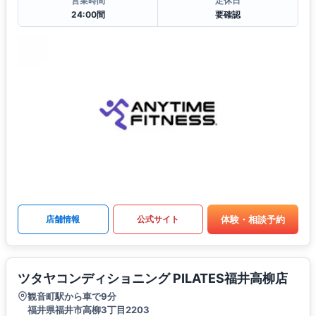
営業時間
定休日
24:00間
要確認
体験・相談予約
店舗情報
公式サイト
ツタヤコンディショニング PILATES福井高柳店
観音町駅から車で9分
福井県福井市高柳3丁目2203