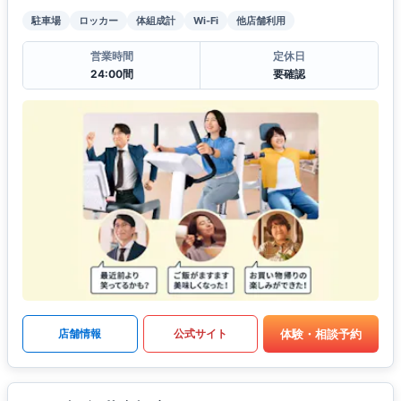
駐車場
ロッカー
体組成計
Wi-Fi
他店舗利用
営業時間
定休日
24:00間
要確認
体験・相談予約
店舗情報
公式サイト