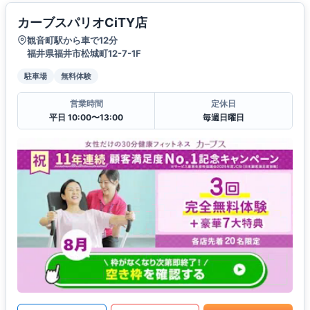
カーブスパリオCiTY店
観音町駅から車で12分
福井県福井市松城町12-7-1F
駐車場
無料体験
営業時間
定休日
平日 10:00〜13:00
毎週日曜日