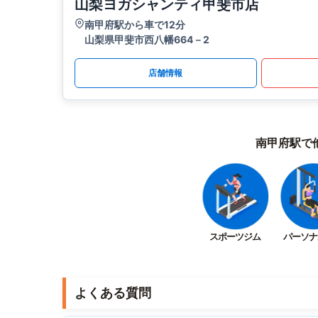
山梨ヨガシャンティ甲斐市店
南甲府駅から車で12分
山梨県甲斐市西八幡664－2
店舗情報
南甲府駅で
スポーツジム
パーソナ
よくある質問