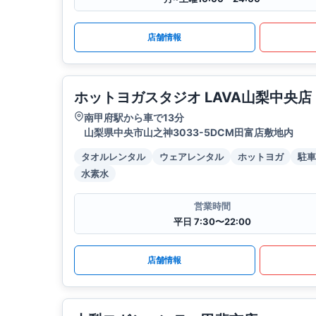
店舗情報
ホットヨガスタジオ LAVA山梨中央店
南甲府駅から車で13分
山梨県中央市山之神3033-5DCM田富店敷地内
タオルレンタル
ウェアレンタル
ホットヨガ
駐車
水素水
営業時間
平日 7:30〜22:00
店舗情報