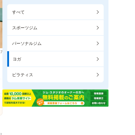
すべて
スポーツジム
パーソナルジム
7
ヨガ
。
ピラティス
→