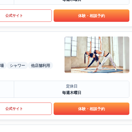
体験・相談予約
公式サイト
場
シャワー
他店舗利用
定休日
毎週木曜日
体験・相談予約
公式サイト