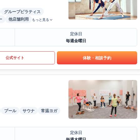
グループピラティス
ー
他店舗利用
もっと見る
定休日
毎週金曜日
体験・相談予約
公式サイト
プール
サウナ
常温ヨガ
定休日
毎週木曜日