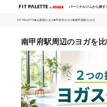
パーソナルジムから探す
FIT PALETTE
山梨県のヨガ
甲府市のヨガ
南甲府駅のヨガ
南甲府駅周辺のヨガを比