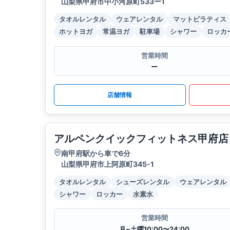
山梨県甲府市中小河原町533ー1
タオルレンタル
ウェアレンタル
マットピラティス
ホットヨガ
常温ヨガ
駐車場
シャワー
ロッカ
営業時間
ー
店舗情報
アルペンクイックフィットネス甲府店
南甲府駅から車で6分
山梨県甲府市上阿原町345-1
タオルレンタル
シューズレンタル
ウェアレンタル
シャワー
ロッカー
水素水
営業時間
月~土曜10:00〜24:00