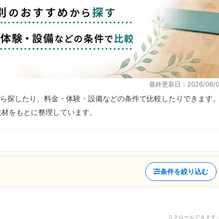
最終更新日：2026/08/0
ら探したり、料金・体験・設備などの条件で比較したりできます
自取材をもとに整理しています。
条件を絞り込む
スクロールできます 