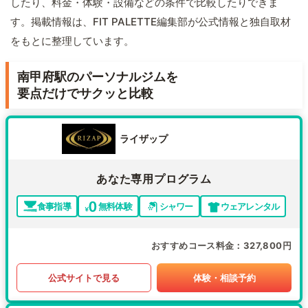
したり、料金・体験・設備などの条件で比較したりできま
す。掲載情報は、FIT PALETTE編集部が公式情報と独自取材
をもとに整理しています。
南甲府駅のパーソナルジムを
要点だけでサクッと比較
ライザップ
あなた専用プログラム
食事指導
無料体験
シャワー
ウェアレンタル
おすすめコース料金
327,800円
公式サイトで見る
体験・相談予約