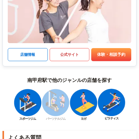
体験・相談予約
店舗情報
公式サイト
南甲府駅で他のジャンルの店舗を探す
ピラティス
スポーツジム
パーソナルジム
ヨガ
よくある質問