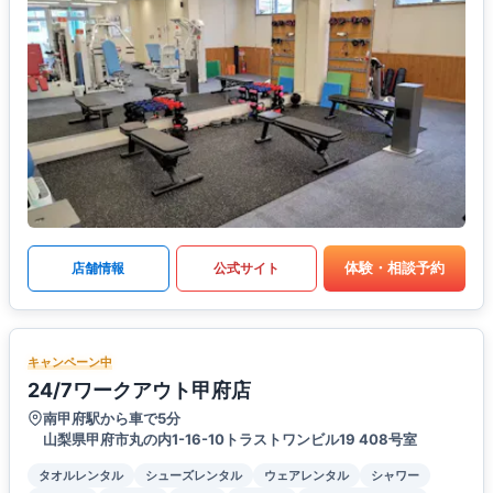
体験・相談予約
店舗情報
公式サイト
キャンペーン中
24/7ワークアウト甲府店
南甲府駅から車で5分
山梨県甲府市丸の内1-16-10トラストワンビル19 408号室
タオルレンタル
シューズレンタル
ウェアレンタル
シャワー