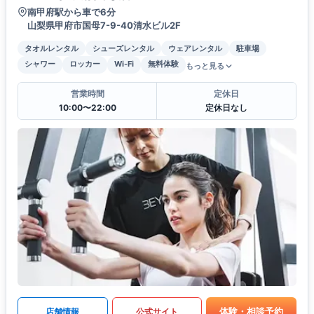
南甲府駅から車で6分
山梨県甲府市国母7-9-40清水ビル2F
タオルレンタル
シューズレンタル
ウェアレンタル
駐車場
シャワー
ロッカー
Wi-Fi
無料体験
もっと見る
営業時間
定休日
10:00〜22:00
定休日なし
体験・相談予約
店舗情報
公式サイト