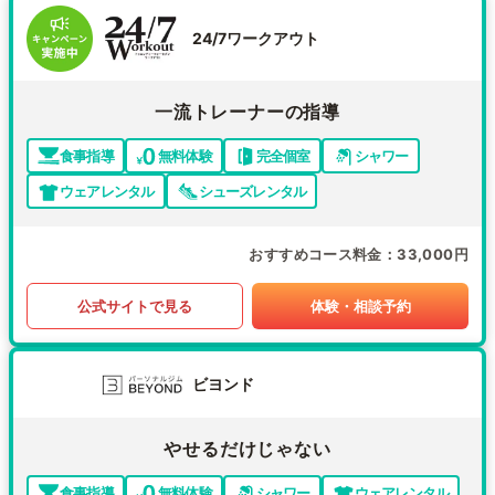
24/7ワークアウト
一流トレーナーの指導
食事指導
無料体験
完全個室
シャワー
ウェアレンタル
シューズレンタル
おすすめコース料金
33,000円
公式サイトで見る
体験・相談予約
ビヨンド
やせるだけじゃない
食事指導
無料体験
シャワー
ウェアレンタル