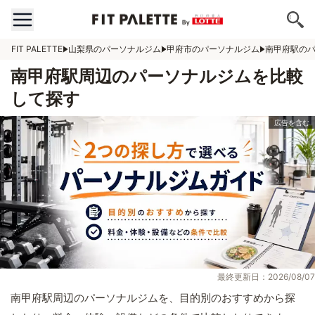
FIT PALETTE
山梨県のパーソナルジム
甲府市のパーソナルジム
南甲府駅の
南甲府駅周辺のパーソナルジムを比較
して探す
最終更新日：2026/08/07
南甲府駅周辺のパーソナルジムを、目的別のおすすめから探