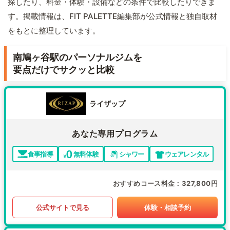
探したり、料金・体験・設備などの条件で比較したりできま
す。掲載情報は、FIT PALETTE編集部が公式情報と独自取材
をもとに整理しています。
南鳩ヶ谷駅のパーソナルジムを
要点だけでサクッと比較
ライザップ
あなた専用プログラム
食事指導
無料体験
シャワー
ウェアレンタル
おすすめコース料金
327,800円
公式サイトで見る
体験・相談予約