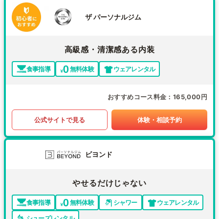
ザ パーソナルジム
高級感・清潔感ある内装
食事指導
無料体験
ウェアレンタル
おすすめコース料金
165,000円
公式サイトで見る
体験・相談予約
ビヨンド
やせるだけじゃない
食事指導
無料体験
シャワー
ウェアレンタル
シューズレンタル