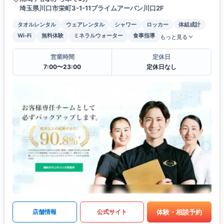
埼玉県川口市栄町3-1-11プライムアーバン川口2F
タオルレンタル
ウェアレンタル
シャワー
ロッカー
体組成計
Wi-Fi
無料体験
ミネラルウォーター
食事指導
もっと見る
営業時間
定休日
7:00〜23:00
定休日なし
体験・相談予約
店舗情報
公式サイト