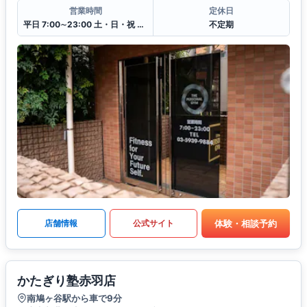
営業時間
定休日
平日 7:00∼23:00 土・日・祝 7:00∼23:00
不定期
体験・相談予約
店舗情報
公式サイト
かたぎり塾赤羽店
南鳩ヶ谷駅から車で9分