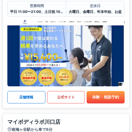
営業時間
定休日
平日 11:00〜21:00、土日祝 10:00〜20:00
火曜日、金曜日、年末年始、お盆
体験・相談予約
店舗情報
公式サイト
マイボディラボ川口店
南鳩ヶ谷駅から車で6分