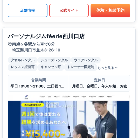
体験・相談予約
店舗情報
公式サイト
パーソナルジムféerie西川口店
南鳩ヶ谷駅から車で6分
埼玉県川口市並木3-26-10
タオルレンタル
シューズレンタル
ウェアレンタル
レッスン振替可
キャンセル可
トレーナー固定制
もっと見る
営業時間
定休日
平日 10:00〜21:00、土日祝 10:00〜20:00
月曜日、金曜日、年末年始、お盆