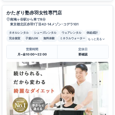
かたぎり塾赤羽女性専門店
南鳩ヶ谷駅から車で9分
東京都北区赤羽1丁目42-14メゾン･コデラ101
タオルレンタル
シューズレンタル
ウェアレンタル
体組成計
完全個室
子連れOK
無料体験
ミネラルウォーター
もっと見る
営業時間
定休日
月~金10:00〜22:00
要確認