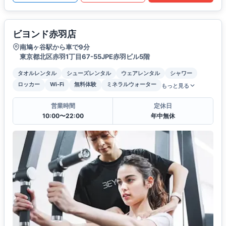
ビヨンド赤羽店
南鳩ヶ谷駅から車で9分
東京都北区赤羽1丁目67-55JPE赤羽ビル5階
タオルレンタル
シューズレンタル
ウェアレンタル
シャワー
ロッカー
Wi-Fi
無料体験
ミネラルウォーター
もっと見る
営業時間
定休日
10:00〜22:00
年中無休