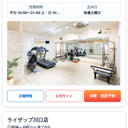
営業時間
定休日
平日 10:00〜21:00 土・日 10:00〜19:00
毎週火曜日
体験・相談予約
店舗情報
公式サイト
ライザップ川口店
南鳩ヶ谷駅から車で5分