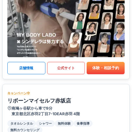
体験・相談予約
店舗情報
公式サイト
キャンペーン中
リボーンマイセルフ赤坂店
南鳩ヶ谷駅から車で9分
東京都北区赤羽2丁目7-1DEAR赤羽 4階
タオルレンタル
シャワー
無料体験
食事指導
無料カウンセリング