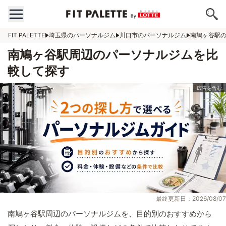
FIT PALETTE
埼玉県のパーソナルジム
川口市のパーソナルジム
南鳩ヶ谷駅
南鳩ヶ谷駅周辺のパーソナルジムを比
較して探す
最終更新日：2026/08/07
南鳩ヶ谷駅周辺のパーソナルジムを、目的別のおすすめから