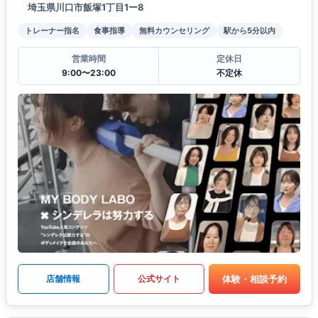
埼玉県川口市飯塚1丁目1ー8
トレーナー指名
食事指導
無料カウンセリング
駅から5分以内
営業時間
定休日
9:00〜23:00
不定休
体験・相談予約
店舗情報
公式サイト