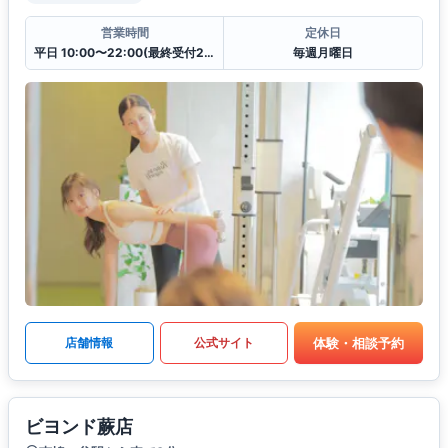
営業時間
定休日
平日 10:00〜22:00(最終受付21:00)
毎週月曜日
体験・相談予約
店舗情報
公式サイト
ビヨンド蕨店