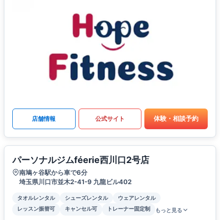
体験・相談予約
店舗情報
公式サイト
パーソナルジムféerie西川口2号店
南鳩ヶ谷駅から車で6分
埼玉県川口市並木2-41-9 九龍ビル402
タオルレンタル
シューズレンタル
ウェアレンタル
レッスン振替可
キャンセル可
トレーナー固定制
もっと見る