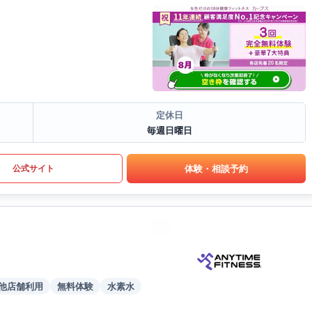
定休日
毎週日曜日
体験・相談予約
公式サイト
他店舗利用
無料体験
水素水