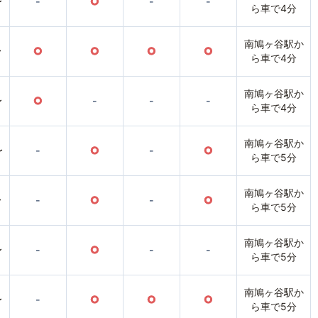
〜
-
○
-
-
ら車で4分
南鳩ヶ谷駅か
〜
○
○
○
○
ら車で4分
南鳩ヶ谷駅か
〜
○
-
-
-
ら車で4分
南鳩ヶ谷駅か
〜
-
○
-
○
ら車で5分
南鳩ヶ谷駅か
〜
-
○
-
○
ら車で5分
南鳩ヶ谷駅か
〜
-
○
-
-
ら車で5分
南鳩ヶ谷駅か
〜
-
○
○
○
ら車で5分