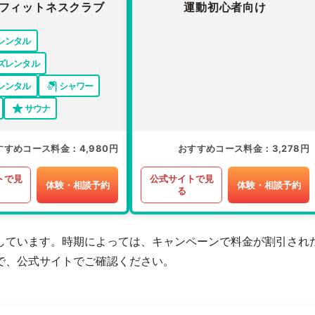
フィットネスクラブ
運動初心者向け
レンタル
ズレンタル
レンタル
シャワー
サウナ
すすめコース料金
4,980円
おすすめコース料金
3,278円
トで見
公式サイトで見
体験・相談予約
体験・相談予約
る
しています。時期によっては、キャンペーンで料金が割引され
で、公式サイトでご確認ください。