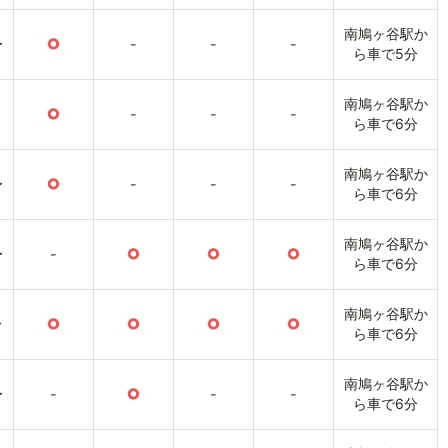
南鳩ヶ谷駅か
〜
○
-
-
-
ら車で5分
南鳩ヶ谷駅か
○
-
-
-
ら車で6分
南鳩ヶ谷駅か
〜
○
-
-
-
ら車で6分
南鳩ヶ谷駅か
〜
-
○
○
○
ら車で6分
南鳩ヶ谷駅か
〜
○
○
○
○
ら車で6分
南鳩ヶ谷駅か
〜
-
○
-
-
ら車で6分