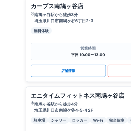
カーブス南鳩ヶ谷店
南鳩ヶ谷駅から徒歩3分
埼玉県川口市南鳩ヶ谷6丁目2-3
無料体験
営業時間
平日 10:00〜13:00
店舗情報
エニタイムフィットネス南鳩ヶ谷店
南鳩ヶ谷駅から徒歩4分
埼玉県川口市南鳩ケ谷4-5-4 2F
駐車場
シャワー
ロッカー
Wi-Fi
完全個室