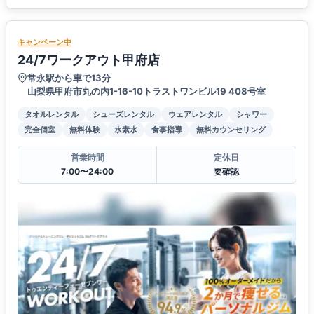
キャンペーン中
24/7ワークアウト甲府店
常永駅から車で13分
山梨県甲府市丸の内1-16-10トラストワンビル19 408号室
タオルレンタル
シューズレンタル
ウェアレンタル
シャワー
完全個室
無料体験
水素水
食事指導
無料カウンセリング
営業時間
定休日
7:00〜24:00
要確認