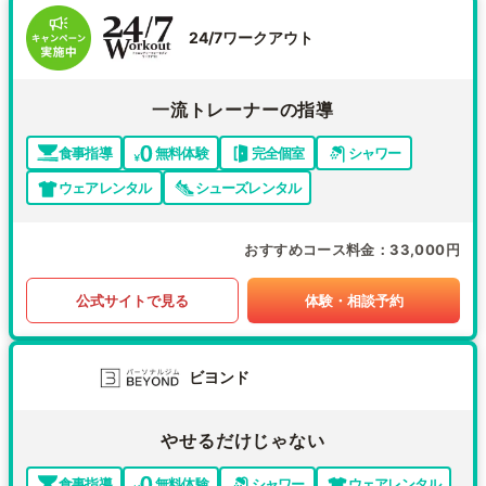
24/7ワークアウト
一流トレーナーの指導
食事指導
無料体験
完全個室
シャワー
ウェアレンタル
シューズレンタル
おすすめコース料金
33,000円
公式サイトで見る
体験・相談予約
ビヨンド
やせるだけじゃない
食事指導
無料体験
シャワー
ウェアレンタル