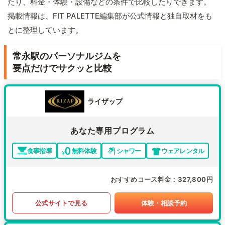
たり、料金・体験・設備などの条件で比較したりできます。
掲載情報は、FIT PALETTE編集部が公式情報と独自取材をも
とに整理しています。
常永駅のパーソナルジムを
要点だけでサクッと比較
ライザップ
あなた専用プログラム
食事指導
無料体験
シャワー
ウェアレンタル
おすすめコース料金
327,800円
公式サイトで見る
体験・相談予約