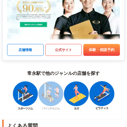
体験・相談予約
店舗情報
公式サイト
常永駅で他のジャンルの店舗を探す
ピラティス
スポーツジム
パーソナルジム
ヨガ
よくある質問