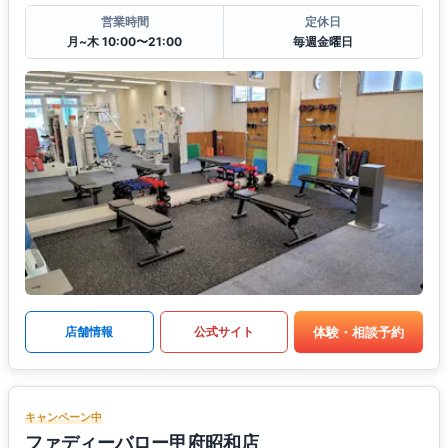
営業時間
定休日
月~木 10:00〜21:00
毎週金曜日
体験・相談予約
店舗情報
公式サイト
キャンペーン中
ファディーバロー甲府昭和店