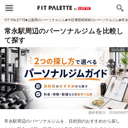
FIT PALETTE
山梨県のパーソナルジム
中巨摩郡昭和町のパーソナルジム
常
常永駅周辺のパーソナルジムを比較し
て探す
最終更新日：2026/08/07
常永駅周辺のパーソナルジムを、目的別のおすすめから探し