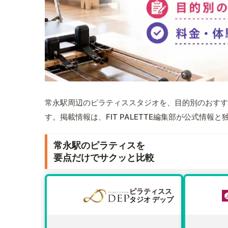
常永駅周辺のピラティススタジオを、目的別のおすす
す。掲載情報は、FIT PALETTE編集部が公式情
常永駅のピラティスを
要点だけでサクッと比較
ピラティスス
タジオ デップ