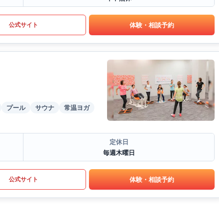
体験・相談予約
公式サイト
プール
サウナ
常温ヨガ
定休日
毎週木曜日
体験・相談予約
公式サイト