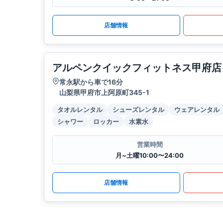
店舗情報
アルペンクイックフィットネス甲府店
常永駅から車で16分
山梨県甲府市上阿原町345-1
タオルレンタル
シューズレンタル
ウェアレンタル
シャワー
ロッカー
水素水
営業時間
月~土曜10:00〜24:00
店舗情報