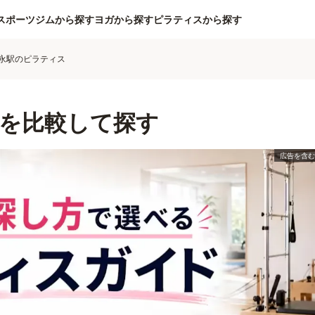
スポーツジムから探す
ヨガから探す
ピラティスから探す
永駅のピラティス
を比較して探す