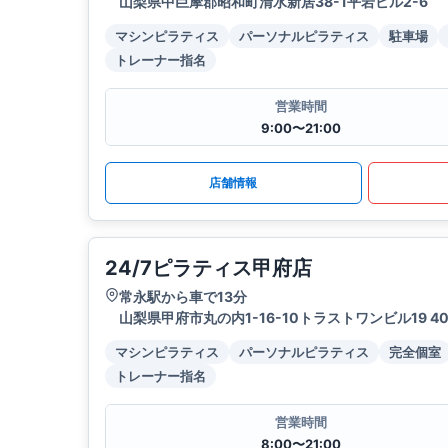
山梨県中巨摩郡昭和町清水新居38-1平岩ビル2-6
マシンピラティス
パーソナルピラティス
駐車場
トレーナー指名
営業時間
9:00〜21:00
店舗情報
24/7ピラティス甲府店
常永駅から車で13分
山梨県甲府市丸の内1-16-10トラストワンビル19 4
マシンピラティス
パーソナルピラティス
完全個室
トレーナー指名
営業時間
8:00〜21:00