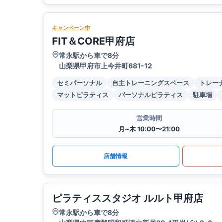
キャンペーン中
FIT＆CORE甲府店
常永駅から車で8分
山梨県甲府市上今井町681-12
セミパーソナル
自主トレーニングスペース
トレー
マットピラティス
パーソナルピラティス
駐車場
営業時間
月~木 10:00〜21:00
店舗情報
ピラティススタジオ ルルト甲府店
常永駅から車で8分