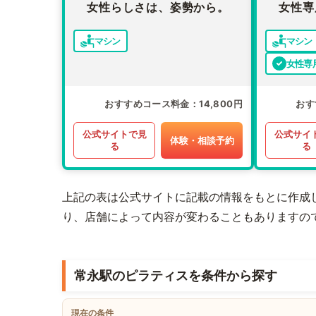
女性らしさは、姿勢から。
女性専
マシン
マシン
女性専
おすすめコース料金
14,800円
おす
公式サイトで見
公式サイ
体験・相談予約
る
る
上記の表は公式サイトに記載の情報をもとに作成
り、店舗によって内容が変わることもありますの
常永駅のピラティスを条件から探す
現在の条件