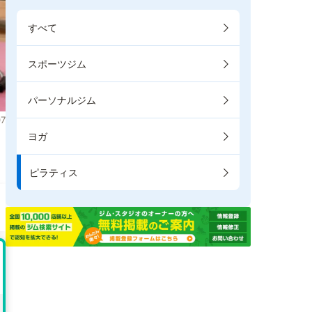
すべて
スポーツジム
パーソナルジム
7
ヨガ
ま
ピラティス