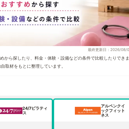
最終更新日：2026/08/0
めから探したり、料金・体験・設備などの条件で比較したりでき
報と独自取材をもとに整理しています。
アルペンクイ
24/7ピラティ
ックフィット
ス
ネス