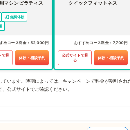
用マシンピラティス
クイックフィットネス
無料体験
用
すめコース料金
52,000円
おすすめコース料金
7,700円
トで見
公式サイトで見
体験・相談予約
体験・相談予約
る
しています。時期によっては、キャンペーンで料金が割引され
で、公式サイトでご確認ください。