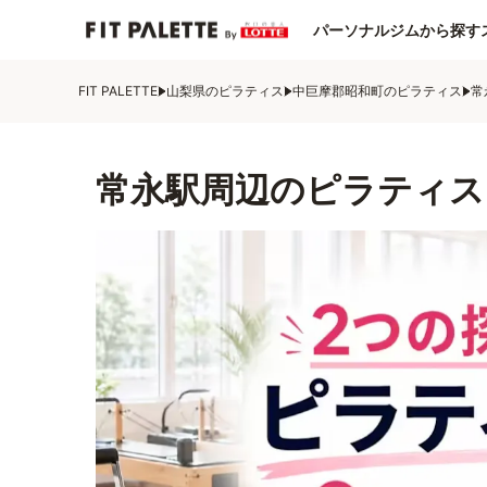
パーソナルジムから探す
FIT PALETTE
山梨県のピラティス
中巨摩郡昭和町のピラティス
常
常永駅周辺のピラティス