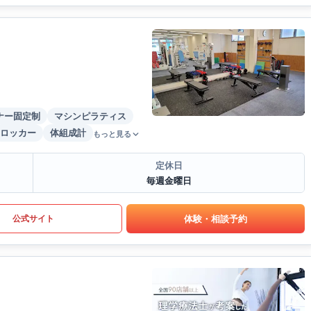
ナー固定制
マシンピラティス
ロッカー
体組成計
もっと見る
定休日
毎週金曜日
体験・相談予約
公式サイト