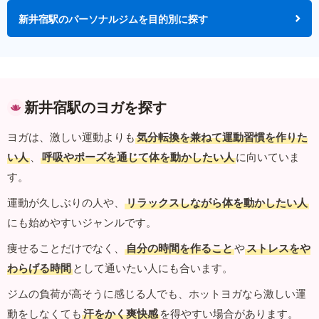
新井宿駅のパーソナルジムを目的別に探す
新井宿駅のヨガを探す
ヨガは、激しい運動よりも
気分転換を兼ねて運動習慣を作りた
い人
、
呼吸やポーズを通じて体を動かしたい人
に向いていま
す。
運動が久しぶりの人や、
リラックスしながら体を動かしたい人
にも始めやすいジャンルです。
痩せることだけでなく、
自分の時間を作ること
や
ストレスをや
わらげる時間
として通いたい人にも合います。
ジムの負荷が高そうに感じる人でも、ホットヨガなら激しい運
動をしなくても
汗をかく爽快感
を得やすい場合があります。