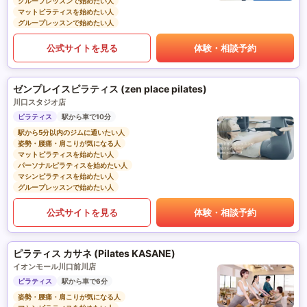
グループレッスンで始めたい人
マットピラティスを始めたい人
グループレッスンで始めたい人
公式サイトを見る
体験・相談予約
ゼンプレイスピラティス (zen place pilates)
川口スタジオ店
ピラティス
駅から車で10分
駅から5分以内のジムに通いたい人
姿勢・腰痛・肩こりが気になる人
マットピラティスを始めたい人
パーソナルピラティスを始めたい人
マシンピラティスを始めたい人
グループレッスンで始めたい人
公式サイトを見る
体験・相談予約
ピラティス カサネ (Pilates KASANE)
イオンモール川口前川店
ピラティス
駅から車で6分
姿勢・腰痛・肩こりが気になる人