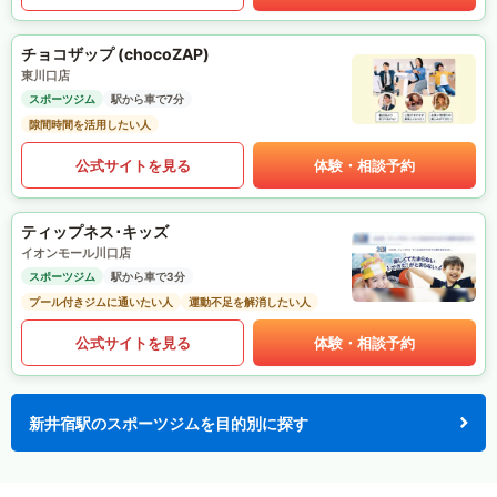
チョコザップ (chocoZAP)
東川口店
スポーツジム
駅から車で7分
隙間時間を活用したい人
公式サイトを見る
体験・相談予約
ティップネス･キッズ
イオンモール川口店
スポーツジム
駅から車で3分
プール付きジムに通いたい人
運動不足を解消したい人
公式サイトを見る
体験・相談予約
新井宿駅のスポーツジムを目的別に探す