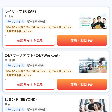
ライザップ (RIZAP)
川口店
パーソナルジム
駅から車で10分
駅から5分以内のジムに通いたい人
とにかく痩せたい人
食事管理も任せたい人
公式サイトを見る
体験・相談予約
24/7ワークアウト (24/7Workout)
東川口店
パーソナルジム
駅から車で7分
駅から5分以内のジムに通いたい人
とにかく痩せたい人
食事管理も任せたい人
公式サイトを見る
体験・相談予約
ビヨンド (BEYOND)
蕨店
パーソナルジム
駅から車で10分