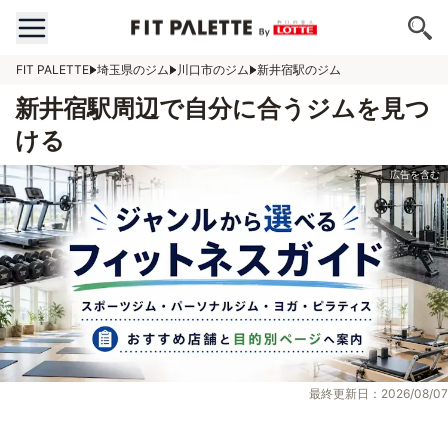
FIT PALETTE
埼玉県のジム
川口市のジム
新井宿駅のジム
新井宿駅周辺で自分に合うジムを見つ
ける
最終更新日：2026/08/07