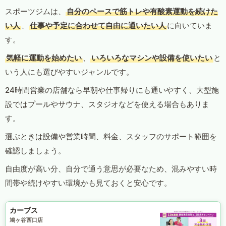
スポーツジムは、
自分のペースで筋トレや有酸素運動を続けた
い人
、
仕事や予定に合わせて自由に通いたい人
に向いていま
す。
気軽に運動を始めたい
、
いろいろなマシンや設備を使いたい
と
いう人にも選びやすいジャンルです。
24時間営業の店舗なら早朝や仕事帰りにも通いやすく、大型施
設ではプールやサウナ、スタジオなどを使える場合もありま
す。
選ぶときは設備や営業時間、料金、スタッフのサポート範囲を
確認しましょう。
自由度が高い分、自分で通う意思が必要なため、混みやすい時
間帯や続けやすい環境かも見ておくと安心です。
カーブス
鳩ヶ谷西口店