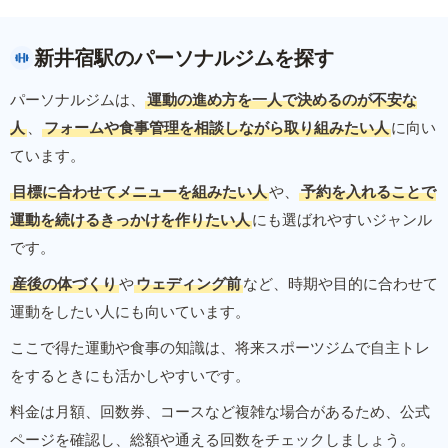
新井宿駅のパーソナルジムを探す
パーソナルジムは、
運動の進め方を一人で決めるのが不安な
人
、
フォームや食事管理を相談しながら取り組みたい人
に向い
ています。
目標に合わせてメニューを組みたい人
や、
予約を入れることで
運動を続けるきっかけを作りたい人
にも選ばれやすいジャンル
です。
産後の体づくり
や
ウェディング前
など、時期や目的に合わせて
運動をしたい人にも向いています。
ここで得た運動や食事の知識は、将来スポーツジムで自主トレ
をするときにも活かしやすいです。
料金は月額、回数券、コースなど複雑な場合があるため、公式
ページを確認し、総額や通える回数をチェックしましょう。