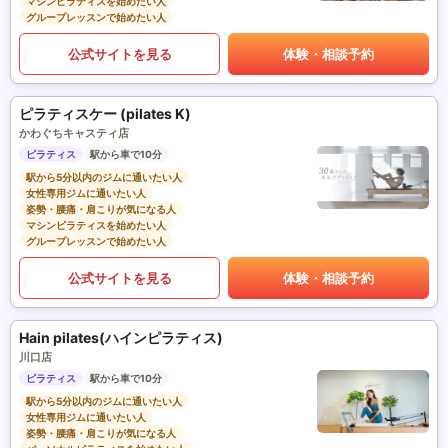
マシンピラティスを始めたい人
グループレッスンで始めたい人
公式サイトを見る
体験・相談予約
ピラティスケー (pilates K)
かわぐちキャスティ店
ピラティス
駅から車で10分
駅から5分以内のジムに通いたい人
女性専用ジムに通いたい人
姿勢・腰痛・肩こりが気になる人
マシンピラティスを始めたい人
グループレッスンで始めたい人
公式サイトを見る
体験・相談予約
Hain pilates(ハインピラティス)
川口店
ピラティス
駅から車で10分
駅から5分以内のジムに通いたい人
女性専用ジムに通いたい人
姿勢・腰痛・肩こりが気になる人