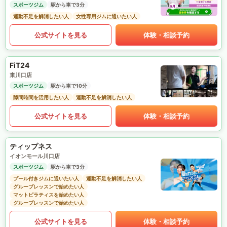
スポーツジム
駅から車で3分
運動不足を解消したい人
女性専用ジムに通いたい人
公式サイトを見る
体験・相談予約
FiT24
東川口店
スポーツジム
駅から車で10分
隙間時間を活用したい人
運動不足を解消したい人
公式サイトを見る
体験・相談予約
ティップネス
イオンモール川口店
スポーツジム
駅から車で3分
プール付きジムに通いたい人
運動不足を解消したい人
グループレッスンで始めたい人
マットピラティスを始めたい人
グループレッスンで始めたい人
公式サイトを見る
体験・相談予約