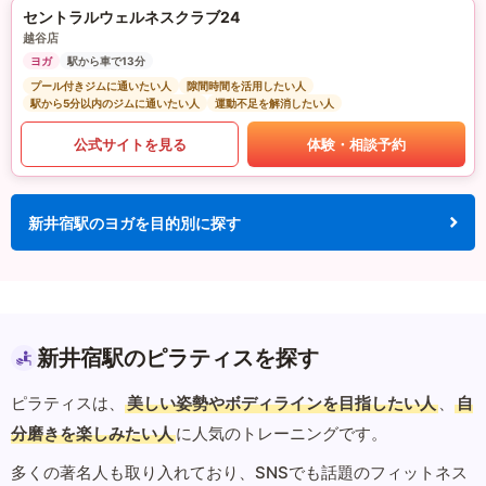
セントラルウェルネスクラブ24
越谷店
ヨガ
駅から車で13分
プール付きジムに通いたい人
隙間時間を活用したい人
駅から5分以内のジムに通いたい人
運動不足を解消したい人
公式サイトを見る
体験・相談予約
新井宿駅のヨガを目的別に探す
新井宿駅のピラティスを探す
ピラティスは、
美しい姿勢やボディラインを目指したい人
、
自
分磨きを楽しみたい人
に人気のトレーニングです。
多くの著名人も取り入れており、SNSでも話題のフィットネス