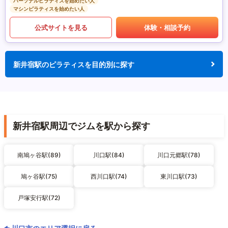
パーソナルピラティスを始めたい人
マシンピラティスを始めたい人
公式サイトを見る
体験・相談予約
新井宿駅のピラティスを目的別に探す
新井宿駅周辺でジムを駅から探す
南鳩ヶ谷駅(89)
川口駅(84)
川口元郷駅(78)
鳩ヶ谷駅(75)
西川口駅(74)
東川口駅(73)
戸塚安行駅(72)