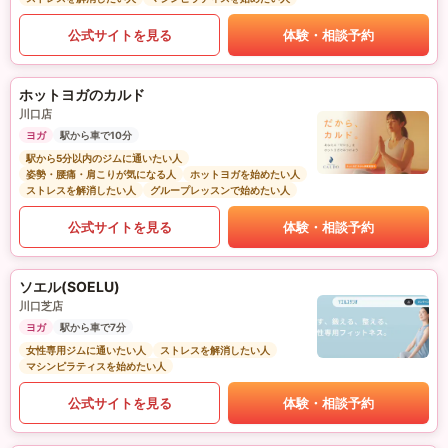
公式サイトを見る
体験・相談予約
ホットヨガのカルド
川口店
ヨガ
駅から車で10分
駅から5分以内のジムに通いたい人
姿勢・腰痛・肩こりが気になる人
ホットヨガを始めたい人
ストレスを解消したい人
グループレッスンで始めたい人
公式サイトを見る
体験・相談予約
ソエル(SOELU)
川口芝店
ヨガ
駅から車で7分
女性専用ジムに通いたい人
ストレスを解消したい人
マシンピラティスを始めたい人
公式サイトを見る
体験・相談予約