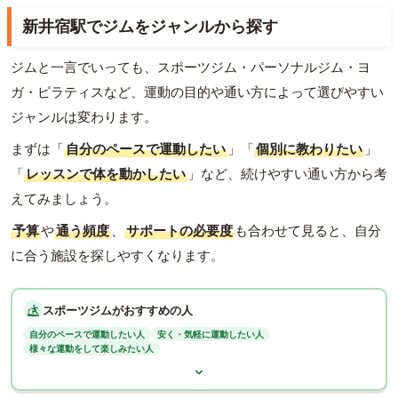
新井宿駅でジムをジャンルから探す
ジムと一言でいっても、スポーツジム・パーソナルジム・ヨ
ガ・ピラティスなど、運動の目的や通い方によって選びやすい
ジャンルは変わります。
まずは「
自分のペースで運動したい
」「
個別に教わりたい
」
「
レッスンで体を動かしたい
」など、続けやすい通い方から考
えてみましょう。
予算
や
通う頻度
、
サポートの必要度
も合わせて見ると、自分
に合う施設を探しやすくなります。
スポーツジムがおすすめの人
自分のペースで運動したい人
安く・気軽に運動したい人
様々な運動をして楽しみたい人