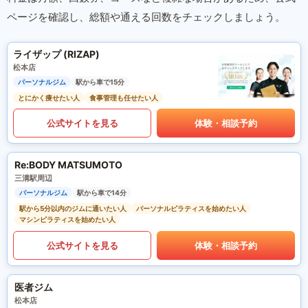
ページを確認し、総額や通える回数をチェックしましょう。
ライザップ (RIZAP)
松本店
パーソナルジム
駅から車で15分
とにかく痩せたい人
食事管理も任せたい人
公式サイトを見る
体験・相談予約
Re:BODY MATSUMOTO
三溝駅周辺
パーソナルジム
駅から車で14分
駅から5分以内のジムに通いたい人
パーソナルピラティスを始めたい人
マシンピラティスを始めたい人
公式サイトを見る
体験・相談予約
医者ジム
松本店