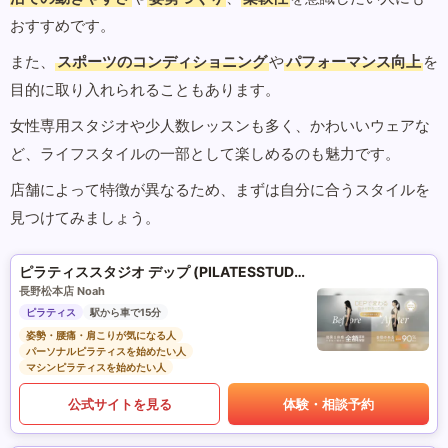
おすすめです。
また、
スポーツのコンディショニング
や
パフォーマンス向上
を
目的に取り入れられることもあります。
女性専用スタジオや少人数レッスンも多く、かわいいウェアな
ど、ライフスタイルの一部として楽しめるのも魅力です。
店舗によって特徴が異なるため、まずは自分に合うスタイルを
見つけてみましょう。
ピラティススタジオ デップ (PILATESSTUDIO DEP)
長野松本店 Noah
ピラティス
駅から車で15分
姿勢・腰痛・肩こりが気になる人
パーソナルピラティスを始めたい人
マシンピラティスを始めたい人
公式サイトを見る
体験・相談予約