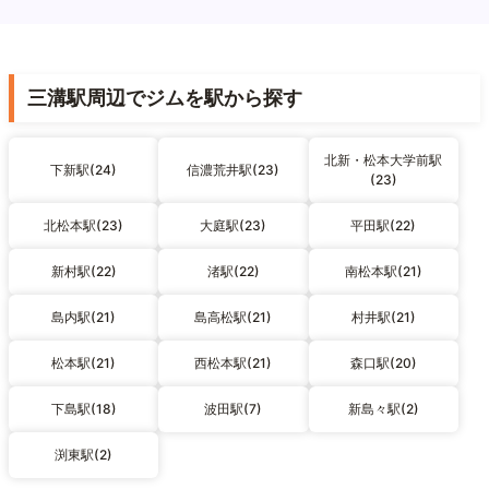
三溝駅周辺でジムを駅から探す
北新・松本大学前駅
下新駅(24)
信濃荒井駅(23)
(23)
北松本駅(23)
大庭駅(23)
平田駅(22)
新村駅(22)
渚駅(22)
南松本駅(21)
島内駅(21)
島高松駅(21)
村井駅(21)
松本駅(21)
西松本駅(21)
森口駅(20)
下島駅(18)
波田駅(7)
新島々駅(2)
渕東駅(2)