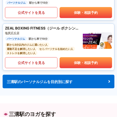
パーソナルジム
駅から車で15分
公式サイトを見る
体験・相談予約
ZEAL BOXING FITNESS（ジール ボクシング フィットネス）
塩尻広丘店
パーソナルジム
駅から車で19分
駅から5分以内のジムに通いたい人
運動不足を解消したい人
セミパーソナルを始めたい人
ストレスを解消したい人
公式サイトを見る
体験・相談予約
三溝駅のパーソナルジムを目的別に探す
三溝駅のヨガを探す