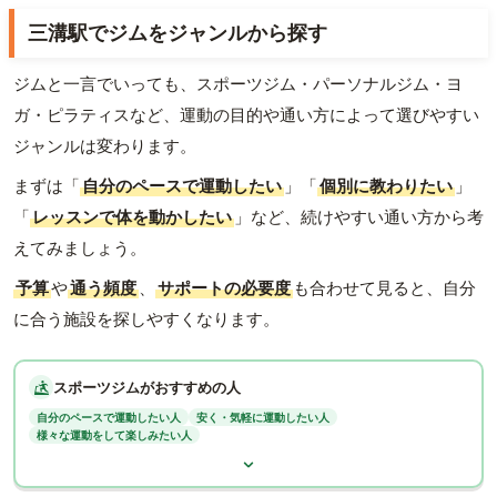
三溝駅でジムをジャンルから探す
ジムと一言でいっても、スポーツジム・パーソナルジム・ヨ
ガ・ピラティスなど、運動の目的や通い方によって選びやすい
ジャンルは変わります。
まずは「
自分のペースで運動したい
」「
個別に教わりたい
」
「
レッスンで体を動かしたい
」など、続けやすい通い方から考
えてみましょう。
予算
や
通う頻度
、
サポートの必要度
も合わせて見ると、自分
に合う施設を探しやすくなります。
スポーツジムがおすすめの人
自分のペースで運動したい人
安く・気軽に運動したい人
様々な運動をして楽しみたい人