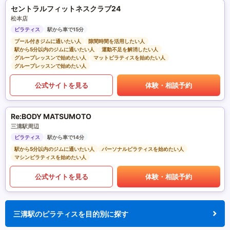
セントラルフィットネスクラブ24
松本店
ピラティス
駅から車で15分
プール付きジムに通いたい人
隙間時間を活用したい人
駅から5分以内のジムに通いたい人
運動不足を解消したい人
グループレッスンで始めたい人
マットピラティスを始めたい人
グループレッスンで始めたい人
公式サイトを見る
体験・相談予約
Re:BODY MATSUMOTO
三溝駅周辺
ピラティス
駅から車で14分
駅から5分以内のジムに通いたい人
パーソナルピラティスを始めたい人
マシンピラティスを始めたい人
公式サイトを見る
体験・相談予約
三溝駅のピラティスを目的別に探す