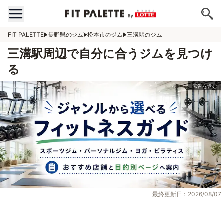
FIT PALETTE
長野県のジム
松本市のジム
三溝駅のジム
三溝駅周辺で自分に合うジムを見つけ
る
最終更新日：2026/08/07