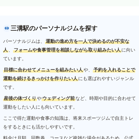
三溝駅のパーソナルジムを探す
パーソナルジムは、
運動の進め方を一人で決めるのが不安な
人
、
フォームや食事管理を相談しながら取り組みたい人
に向い
ています。
目標に合わせてメニューを組みたい人
や、
予約を入れることで
運動を続けるきっかけを作りたい人
にも選ばれやすいジャンル
です。
産後の体づくり
や
ウェディング前
など、時期や目的に合わせて
運動をしたい人にも向いています。
ここで得た運動や食事の知識は、将来スポーツジムで自主トレ
をするときにも活かしやすいです。
料金は月額、回数券、コースなど複雑な場合があるため、公式