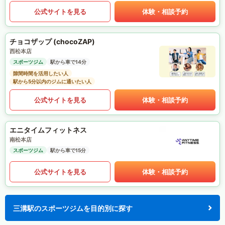
公式サイトを見る
体験・相談予約
チョコザップ (chocoZAP)
西松本店
スポーツジム
駅から車で14分
隙間時間を活用したい人
駅から5分以内のジムに通いたい人
公式サイトを見る
体験・相談予約
エニタイムフィットネス
南松本店
スポーツジム
駅から車で15分
公式サイトを見る
体験・相談予約
三溝駅のスポーツジムを目的別に探す