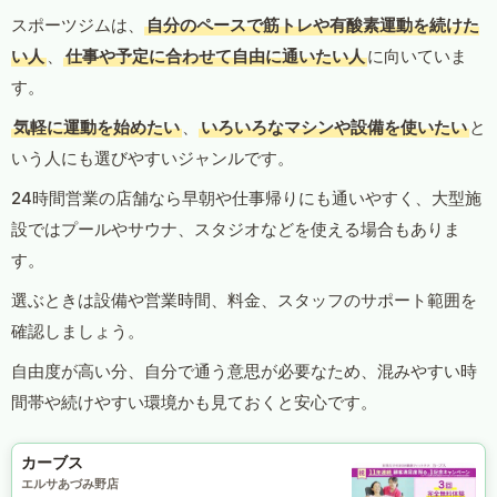
スポーツジムは、
自分のペースで筋トレや有酸素運動を続けた
い人
、
仕事や予定に合わせて自由に通いたい人
に向いていま
す。
気軽に運動を始めたい
、
いろいろなマシンや設備を使いたい
と
いう人にも選びやすいジャンルです。
24時間営業の店舗なら早朝や仕事帰りにも通いやすく、大型施
設ではプールやサウナ、スタジオなどを使える場合もありま
す。
選ぶときは設備や営業時間、料金、スタッフのサポート範囲を
確認しましょう。
自由度が高い分、自分で通う意思が必要なため、混みやすい時
間帯や続けやすい環境かも見ておくと安心です。
カーブス
エルサあづみ野店