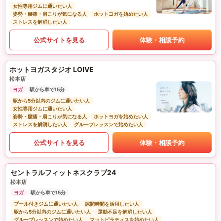
女性専用ジムに通いたい人
姿勢・腰痛・肩こりが気になる人
ホットヨガを始めたい人
ストレスを解消したい人
公式サイトを見る
体験・相談予約
ホットヨガスタジオ LOIVE
松本店
ヨガ
駅から車で15分
駅から5分以内のジムに通いたい人
女性専用ジムに通いたい人
姿勢・腰痛・肩こりが気になる人
ホットヨガを始めたい人
ストレスを解消したい人
グループレッスンで始めたい人
公式サイトを見る
体験・相談予約
セントラルフィットネスクラブ24
松本店
ヨガ
駅から車で15分
プール付きジムに通いたい人
隙間時間を活用したい人
駅から5分以内のジムに通いたい人
運動不足を解消したい人
グループレッスンで始めたい人
マットピラティスを始めたい人