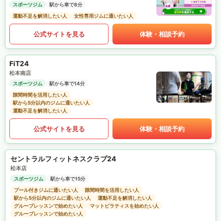
スポーツジム
駅から車で8分
運動不足を解消したい人
女性専用ジムに通いたい人
公式サイトを見る
体験・相談予約
FiT24
松本南店
スポーツジム
駅から車で14分
隙間時間を活用したい人
駅から5分以内のジムに通いたい人
運動不足を解消したい人
公式サイトを見る
体験・相談予約
セントラルフィットネスクラブ24
松本店
スポーツジム
駅から車で15分
プール付きジムに通いたい人
隙間時間を活用したい人
駅から5分以内のジムに通いたい人
運動不足を解消したい人
グループレッスンで始めたい人
マットピラティスを始めたい人
グループレッスンで始めたい人