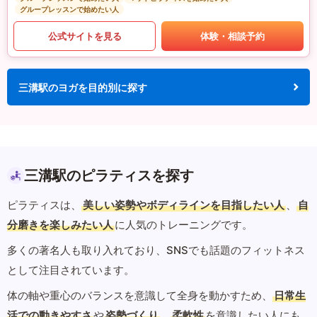
グループレッスンで始めたい人
公式サイトを見る
体験・相談予約
三溝駅のヨガを目的別に探す
三溝駅のピラティスを探す
ピラティスは、
美しい姿勢やボディラインを目指したい人
、
自
分磨きを楽しみたい人
に人気のトレーニングです。
多くの著名人も取り入れており、SNSでも話題のフィットネス
として注目されています。
体の軸や重心のバランスを意識して全身を動かすため、
日常生
活での動きやすさ
や
姿勢づくり
、
柔軟性
を意識したい人にも