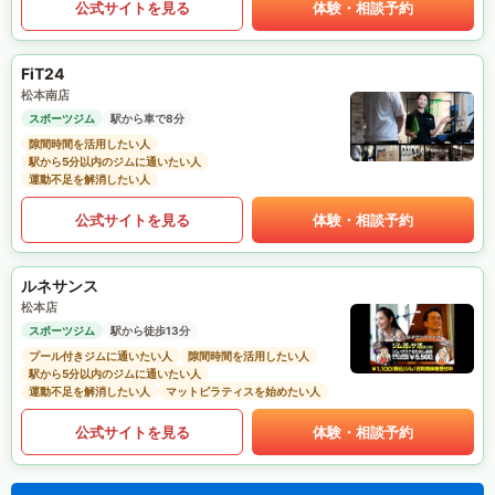
公式サイトを見る
体験・相談予約
FiT24
松本南店
スポーツジム
駅から車で8分
隙間時間を活用したい人
駅から5分以内のジムに通いたい人
運動不足を解消したい人
公式サイトを見る
体験・相談予約
ルネサンス
松本店
スポーツジム
駅から徒歩13分
プール付きジムに通いたい人
隙間時間を活用したい人
駅から5分以内のジムに通いたい人
運動不足を解消したい人
マットピラティスを始めたい人
公式サイトを見る
体験・相談予約