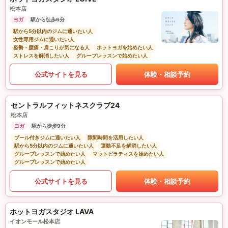
松本店
ヨガ
駅から徒歩6分
駅から5分以内のジムに通いたい人
女性専用ジムに通いたい人
姿勢・腰痛・肩こりが気になる人
ホットヨガを始めたい人
ストレスを解消したい人
グループレッスンで始めたい人
公式サイトを見る
体験・相談予約
セントラルフィットネスクラブ24
松本店
ヨガ
駅から徒歩9分
プール付きジムに通いたい人
隙間時間を活用したい人
駅から5分以内のジムに通いたい人
運動不足を解消したい人
グループレッスンで始めたい人
マットピラティスを始めたい人
グループレッスンで始めたい人
公式サイトを見る
体験・相談予約
ホットヨガスタジオ LAVA
イオンモール松本店