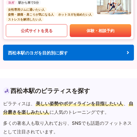
ヨガ
駅から車で3分
女性専用ジムに通いたい人
姿勢・腰痛・肩こりが気になる人
ホットヨガを始めたい人
ストレスを解消したい人
公式サイトを見る
体験・相談予約
西松本駅のヨガを目的別に探す
西松本駅のピラティスを探す
ピラティスは、
美しい姿勢やボディラインを目指したい人
、
自
分磨きを楽しみたい人
に人気のトレーニングです。
多くの著名人も取り入れており、SNSでも話題のフィットネス
として注目されています。