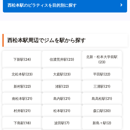
西松本駅のピラティスを目的別に探す
西松本駅周辺でジムを駅から探す
北新・松本大学前駅
下新駅(24)
信濃荒井駅(23)
(23)
北松本駅(23)
大庭駅(23)
平田駅(22)
新村駅(22)
渚駅(22)
三溝駅(21)
南松本駅(21)
島内駅(21)
島高松駅(21)
村井駅(21)
松本駅(21)
森口駅(20)
下島駅(18)
波田駅(7)
新島々駅(2)