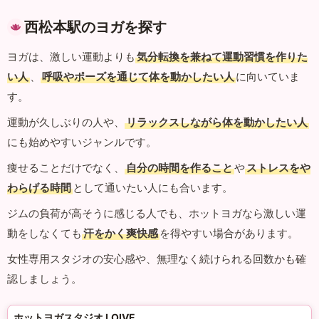
西松本駅のヨガを探す
ヨガは、激しい運動よりも
気分転換を兼ねて運動習慣を作りた
い人
、
呼吸やポーズを通じて体を動かしたい人
に向いていま
す。
運動が久しぶりの人や、
リラックスしながら体を動かしたい人
にも始めやすいジャンルです。
痩せることだけでなく、
自分の時間を作ること
や
ストレスをや
わらげる時間
として通いたい人にも合います。
ジムの負荷が高そうに感じる人でも、ホットヨガなら激しい運
動をしなくても
汗をかく爽快感
を得やすい場合があります。
女性専用スタジオの安心感や、無理なく続けられる回数かも確
認しましょう。
ホットヨガスタジオ LOIVE