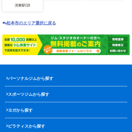
渕東駅(2)
松本市のエリア選択に戻る
パーソナルジムから探す
スポーツジムから探す
ヨガから探す
ピラティスから探す