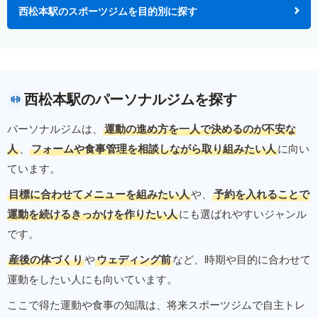
西松本駅のスポーツジムを目的別に探す
西松本駅のパーソナルジムを探す
パーソナルジムは、
運動の進め方を一人で決めるのが不安な
人
、
フォームや食事管理を相談しながら取り組みたい人
に向い
ています。
目標に合わせてメニューを組みたい人
や、
予約を入れることで
運動を続けるきっかけを作りたい人
にも選ばれやすいジャンル
です。
産後の体づくり
や
ウェディング前
など、時期や目的に合わせて
運動をしたい人にも向いています。
ここで得た運動や食事の知識は、将来スポーツジムで自主トレ