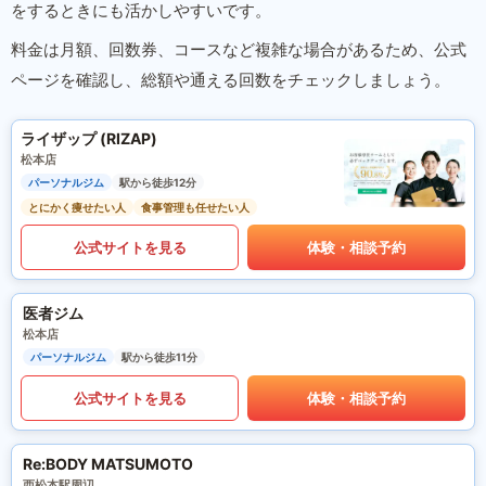
をするときにも活かしやすいです。
料金は月額、回数券、コースなど複雑な場合があるため、公式
ページを確認し、総額や通える回数をチェックしましょう。
ライザップ (RIZAP)
松本店
パーソナルジム
駅から徒歩12分
とにかく痩せたい人
食事管理も任せたい人
公式サイトを見る
体験・相談予約
医者ジム
松本店
パーソナルジム
駅から徒歩11分
公式サイトを見る
体験・相談予約
Re:BODY MATSUMOTO
西松本駅周辺