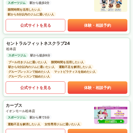
スポーツジム
駅から徒歩2分
隙間時間を活用したい人
駅から5分以内のジムに通いたい人
公式サイトを見る
体験・相談予約
セントラルフィットネスクラブ24
松本店
スポーツジム
駅から徒歩9分
プール付きジムに通いたい人
隙間時間を活用したい人
駅から5分以内のジムに通いたい人
運動不足を解消したい人
グループレッスンで始めたい人
マットピラティスを始めたい人
グループレッスンで始めたい人
公式サイトを見る
体験・相談予約
カーブス
イオンモール松本店
スポーツジム
駅から車で3分
運動不足を解消したい人
女性専用ジムに通いたい人