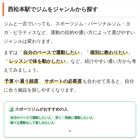
西松本駅でジムをジャンルから探す
ジムと一言でいっても、スポーツジム・パーソナルジム・ヨ
ガ・ピラティスなど、運動の目的や通い方によって選びやすい
ジャンルは変わります。
まずは「
自分のペースで運動したい
」「
個別に教わりたい
」
「
レッスンで体を動かしたい
」など、続けやすい通い方から考
えてみましょう。
予算
や
通う頻度
、
サポートの必要度
も合わせて見ると、自分
に合う施設を探しやすくなります。
スポーツジムがおすすめの人
自分のペースで運動したい人
安く・気軽に運動したい人
様々な運動をして楽しみたい人