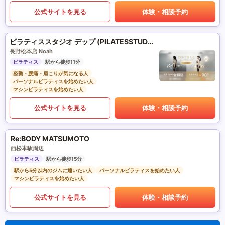
公式サイトを見る
体験・相談予約
ピラティススタジオ デップ (PILATESSTUDIO DEP)
長野松本店 Noah
ピラティス
駅から徒歩11分
姿勢・腰痛・肩こりが気になる人
パーソナルピラティスを始めたい人
マシンピラティスを始めたい人
公式サイトを見る
体験・相談予約
Re:BODY MATSUMOTO
西松本駅周辺
ピラティス
駅から徒歩15分
駅から5分以内のジムに通いたい人
パーソナルピラティスを始めたい人
マシンピラティスを始めたい人
公式サイトを見る
体験・相談予約