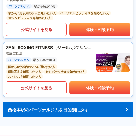
パーソナルジム
駅から徒歩15分
駅から5分以内のジムに通いたい人
パーソナルピラティスを始めたい人
マシンピラティスを始めたい人
公式サイトを見る
体験・相談予約
ZEAL BOXING FITNESS（ジール ボクシング フィットネス）
塩尻広丘店
パーソナルジム
駅から車で18分
駅から5分以内のジムに通いたい人
運動不足を解消したい人
セミパーソナルを始めたい人
ストレスを解消したい人
公式サイトを見る
体験・相談予約
西松本駅のパーソナルジムを目的別に探す