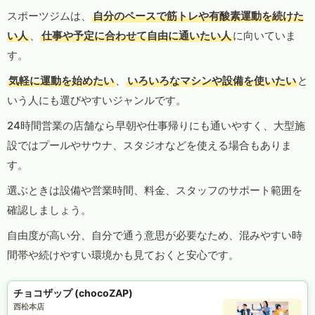
スポーツジムは、
自分のペースで筋トレや有酸素運動を続けた
い人
、
仕事や予定に合わせて自由に通いたい人
に向いていま
す。
気軽に運動を始めたい
、
いろいろなマシンや設備を使いたい
と
いう人にも選びやすいジャンルです。
24時間営業の店舗なら早朝や仕事帰りにも通いやすく、大型施
設ではプールやサウナ、スタジオなどを使える場合もありま
す。
選ぶときは設備や営業時間、料金、スタッフのサポート範囲を
確認しましょう。
自由度が高い分、自分で通う意思が必要なため、混みやすい時
間帯や続けやすい環境かも見ておくと安心です。
チョコザップ (chocoZAP)
西松本店