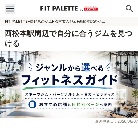
FIT PALETTE
長野県のジム
松本市のジム
西松本駅のジム
西松本駅周辺で自分に合うジムを見つ
ける
最終更新日：2026/08/07