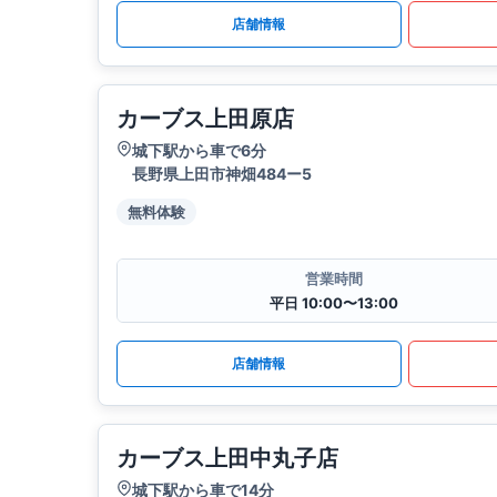
店舗情報
カーブス上田原店
城下駅から車で6分
長野県上田市神畑484ー5
無料体験
営業時間
平日 10:00〜13:00
店舗情報
カーブス上田中丸子店
城下駅から車で14分