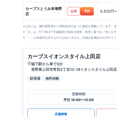
カーブスとうみ本海野
6,820円
公式
予約
店
※上記には、施設運営者から情報提供のあった施設を掲載しています。
※「○」は、FIT PALETTE編集部が独自の調査・基準に基づき、特にお
※「－」は未提供を示すものではありません。詳細は各施設の公式サイト
カーブスイオンスタイル上田店
城下駅から車で3分
長野県上田市常田2丁目12-18イオンスタイル上田店
駐車場
無料体験
営業時間
平日 10:00〜13:00
店舗情報