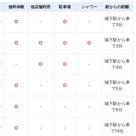
無料体験
他店舗利用
駐車場
シャワー
駅からの距離
城下駅から車
〜
○
-
○
-
で3分
城下駅から車
〜
○
○
○
○
で3分
城下駅から車
〜
-
○
○
-
で4分
城下駅から車
〜
○
-
○
-
で5分
城下駅から車
〜
○
-
-
-
で6分
城下駅から車
〜
○
-
-
-
で14分