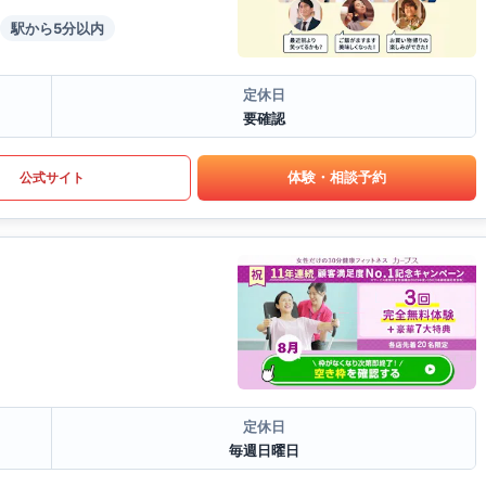
駅から5分以内
定休日
要確認
体験・相談予約
公式サイト
定休日
毎週日曜日