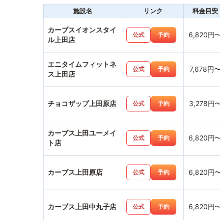
施設名
リンク
料金目安
カーブスイオンスタイ
6,820円
公式
予約
ル上田店
エニタイムフィットネ
7,678円
公式
予約
ス上田店
チョコザップ上田原店
3,278円
公式
予約
カーブス上田ユーメイ
6,820円
公式
予約
ト店
カーブス上田原店
6,820円
公式
予約
カーブス上田中丸子店
6,820円
公式
予約