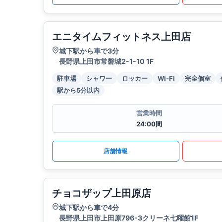
エニタイムフィットネス上田店
城下駅から車で3分
長野県上田市常磐城2-1-10 1F
駐車場
シャワー
ロッカー
Wi-Fi
完全個室
駅から5分以内
営業時間
24:00間
店舗情報
チョコザップ上田原店
城下駅から車で4分
長野県上田市上田原796-3クリーネ七曜館1F