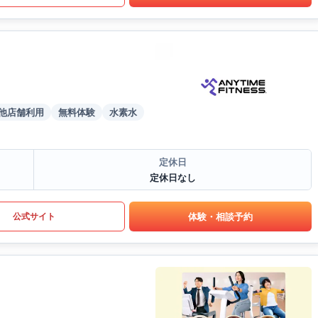
他店舗利用
無料体験
水素水
定休日
定休日なし
体験・相談予約
公式サイト