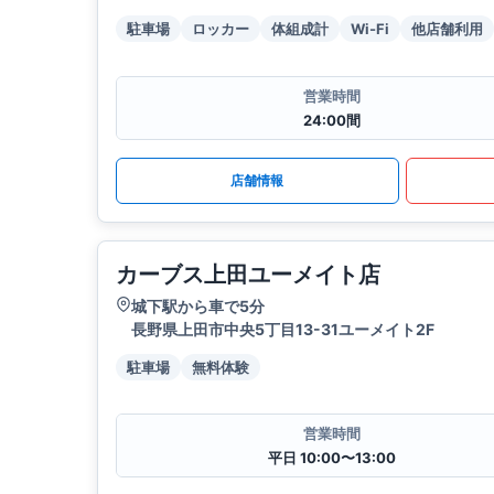
駐車場
ロッカー
体組成計
Wi-Fi
他店舗利用
営業時間
24:00間
店舗情報
カーブス上田ユーメイト店
城下駅から車で5分
長野県上田市中央5丁目13-31ユーメイト2F
駐車場
無料体験
営業時間
平日 10:00〜13:00