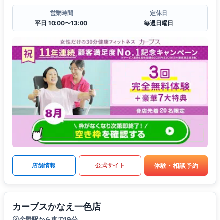
営業時間
定休日
平日 10:00〜13:00
毎週日曜日
体験・相談予約
店舗情報
公式サイト
カーブスかなえ一色店
金野駅から車で19分