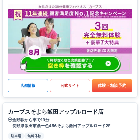
体験・相談予約
店舗情報
公式サイト
カーブスそよら飯田アップルロード店
金野駅から車で19分
長野県飯田市鼎一色456そよら飯田アップルロード2F
駐車場
無料体験