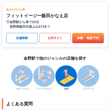
キャンペーン中
フィットイージー飯田かなえ店
金野駅から車で20分
長野県飯田市鼎上山3729-1
体験・相談予約
店舗情報
公式サイト
金野駅で他のジャンルの店舗を探す
ピラティス
スポーツジム
パーソナルジム
ヨガ
よくある質問