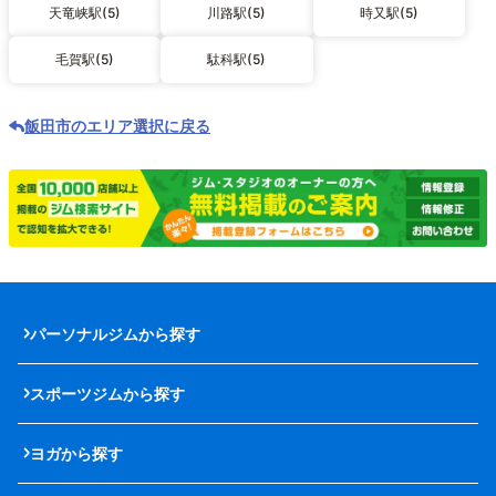
天竜峡駅(5)
川路駅(5)
時又駅(5)
毛賀駅(5)
駄科駅(5)
飯田市のエリア選択に戻る
パーソナルジムから探す
スポーツジムから探す
ヨガから探す