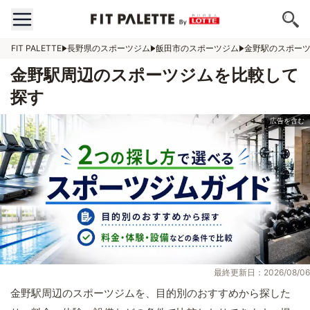
FIT PALETTE
長野県のスポーツジム
飯田市のスポーツジム
金野駅のスポー
金野駅周辺のスポーツジムを比較して
探す
最終更新日：2026/08/06
金野駅周辺のスポーツジムを、目的別のおすすめから探した