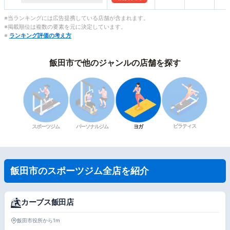
※当ランキングには広告提携している店舗が含まれます。
※掲載順位は複数の要素を元に決定しています。
※
ランキング評価の考え方
飯田市で他のジャンルの店舗を探す
ピラティス
スポーツジム
パーソナルジム
ヨガ
飯田市のスポーツジム全店を紹介
カーブス飯田店
飯田市役所から1m