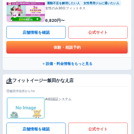
運動不足を解消したい人
女性専用ジムに通いたい人
女性のみ30分フィットネス
6,820円〜
店舗情報を確認
公式サイト
体験・相談予約
設備・料金情報をもっと見る
フィットイージー飯田かなえ店
飯田市役所から1m
AI顔認証システム
店舗情報を確認
公式サイト