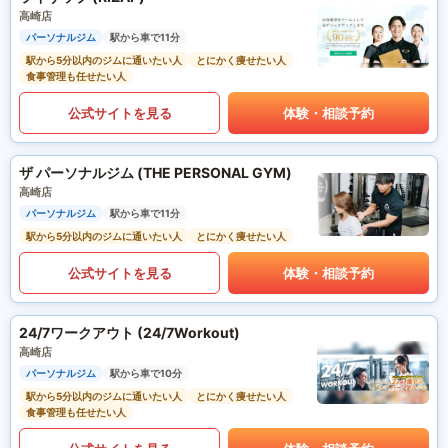
高崎店
パーソナルジム
駅から車で11分
駅から5分以内のジムに通いたい人
とにかく痩せたい人
食事管理も任せたい人
公式サイトを見る
体験・相談予約
ザ パーソナルジム (THE PERSONAL GYM)
高崎店
パーソナルジム
駅から車で11分
駅から5分以内のジムに通いたい人
とにかく痩せたい人
公式サイトを見る
体験・相談予約
24/7ワークアウト (24/7Workout)
高崎店
パーソナルジム
駅から車で10分
駅から5分以内のジムに通いたい人
とにかく痩せたい人
食事管理も任せたい人