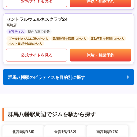
公式サイトを見る
体験・相談予約
セントラルウェルネスクラブ24
高崎店
ピラティス
駅から車で11分
プール付きジムに通いたい人
隙間時間を活用したい人
運動不足を解消したい人
ホットヨガを始めたい人
公式サイトを見る
体験・相談予約
群馬八幡駅のピラティスを目的別に探す
群馬八幡駅周辺でジムを駅から探す
北高崎駅(85)
倉賀野駅(82)
南高崎駅(78)