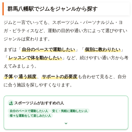
群馬八幡駅でジムをジャンルから探す
ジムと一言でいっても、スポーツジム・パーソナルジム・ヨ
ガ・ピラティスなど、運動の目的や通い方によって選びやすい
ジャンルは変わります。
まずは「
自分のペースで運動したい
」「
個別に教わりたい
」
「
レッスンで体を動かしたい
」など、続けやすい通い方から考
えてみましょう。
予算
や
通う頻度
、
サポートの必要度
も合わせて見ると、自分
に合う施設を探しやすくなります。
スポーツジムがおすすめの人
自分のペースで運動したい人
安く・気軽に運動したい人
様々な運動をして楽しみたい人