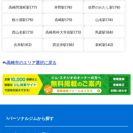
高崎問屋町駅(77)
井野駅(76)
佐野のわたし駅(76)
根小屋駅(76)
高崎駅(75)
山名駅(74)
西山名駅(73)
高崎商科大学前駅(73)
馬庭駅(68)
吉井駅(62)
西吉井駅(56)
新町駅(42)
高崎市のエリア選択に戻る
パーソナルジムから探す