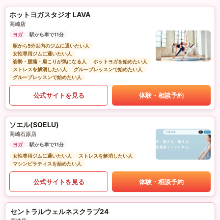
ホットヨガスタジオ LAVA
高崎店
ヨガ
駅から車で11分
駅から5分以内のジムに通いたい人
女性専用ジムに通いたい人
姿勢・腰痛・肩こりが気になる人
ホットヨガを始めたい人
ストレスを解消したい人
グループレッスンで始めたい人
グループレッスンで始めたい人
公式サイトを見る
体験・相談予約
ソエル(SOELU)
高崎石原店
ヨガ
駅から車で11分
女性専用ジムに通いたい人
ストレスを解消したい人
マシンピラティスを始めたい人
公式サイトを見る
体験・相談予約
セントラルウェルネスクラブ24