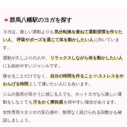
群馬八幡駅のヨガを探す
ヨガは、激しい運動よりも
気分転換を兼ねて運動習慣を作りた
い人
、
呼吸やポーズを通じて体を動かしたい人
に向いていま
す。
運動が久しぶりの人や、
リラックスしながら体を動かしたい人
にも始めやすいジャンルです。
痩せることだけでなく、
自分の時間を作ること
や
ストレスをや
わらげる時間
として通いたい人にも合います。
ジムの負荷が高そうに感じる人でも、ホットヨガなら激しい運
動をしなくても
汗をかく爽快感
を得やすい場合があります。
女性専用スタジオの安心感や、無理なく続けられる回数かも確
認しましょう。