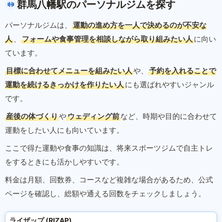
群馬八幡駅のパーソナルジムを探す
パーソナルジムは、
運動の進め方を一人で決めるのが不安な
人
、
フォームや食事管理を相談しながら取り組みたい人
に向い
ています。
目標に合わせてメニューを組みたい人
や、
予約を入れることで
運動を続けるきっかけを作りたい人
にも選ばれやすいジャンル
です。
産後の体づくり
や
ウェディング前
など、時期や目的に合わせて
運動をしたい人にも向いています。
ここで得た運動や食事の知識は、将来スポーツジムで自主トレ
をするときにも活かしやすいです。
料金は月額、回数券、コースなど複雑な場合があるため、公式
ページを確認し、総額や通える回数をチェックしましょう。
ライザップ (RIZAP)