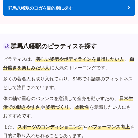
群馬八幡駅のヨガを目的別に探す
群馬八幡駅のピラティスを探す
ピラティスは、
美しい姿勢やボディラインを目指したい人
、
自
分磨きを楽しみたい人
に人気のトレーニングです。
多くの著名人も取り入れており、SNSでも話題のフィットネス
として注目されています。
体の軸や重心のバランスを意識して全身を動かすため、
日常生
活での動きやすさ
や
姿勢づくり
、
柔軟性
を意識したい人にも
おすすめです。
また、
スポーツのコンディショニング
や
パフォーマンス向上
を
目的に取り入れられることもあります。