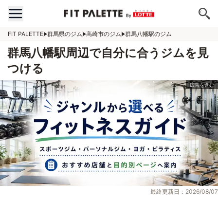
FIT PALETTE
群馬県のジム
高崎市のジム
群馬八幡駅のジム
群馬八幡駅周辺で自分に合うジムを見
つける
最終更新日：2026/08/07