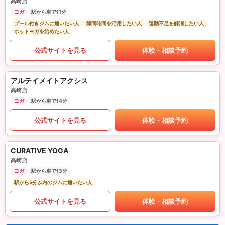
高崎店
ヨガ
駅から車で11分
プール付きジムに通いたい人
隙間時間を活用したい人
運動不足を解消したい人
ホットヨガを始めたい人
公式サイトを見る
体験・相談予約
アルテイメイトアクシス
高崎店
ヨガ
駅から車で14分
公式サイトを見る
体験・相談予約
CURATIVE YOGA
高崎店
ヨガ
駅から車で13分
駅から5分以内のジムに通いたい人
公式サイトを見る
体験・相談予約