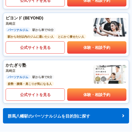
公式サイトを見る
体験・相談予約
ビヨンド (BEYOND)
高崎店
パーソナルジム
駅から車で10分
駅から5分以内のジムに通いたい人
とにかく痩せたい人
公式サイトを見る
体験・相談予約
かたぎり塾
高崎店
パーソナルジム
駅から車で9分
姿勢・腰痛・肩こりが気になる人
公式サイトを見る
体験・相談予約
群馬八幡駅のパーソナルジムを目的別に探す