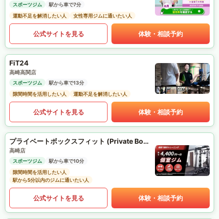
スポーツジム
駅から車で7分
運動不足を解消したい人
女性専用ジムに通いたい人
公式サイトを見る
体験・相談予約
FiT24
高崎高関店
スポーツジム
駅から車で13分
隙間時間を活用したい人
運動不足を解消したい人
公式サイトを見る
体験・相談予約
プライベートボックスフィット (Private Box Fit)
高崎店
スポーツジム
駅から車で10分
隙間時間を活用したい人
駅から5分以内のジムに通いたい人
公式サイトを見る
体験・相談予約