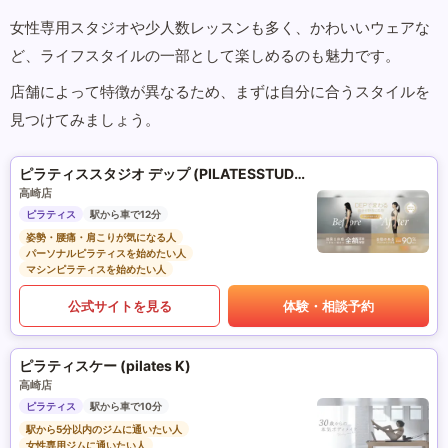
女性専用スタジオや少人数レッスンも多く、かわいいウェアな
ど、ライフスタイルの一部として楽しめるのも魅力です。
店舗によって特徴が異なるため、まずは自分に合うスタイルを
見つけてみましょう。
ピラティススタジオ デップ (PILATESSTUDIO DEP)
高崎店
ピラティス
駅から車で12分
姿勢・腰痛・肩こりが気になる人
パーソナルピラティスを始めたい人
マシンピラティスを始めたい人
公式サイトを見る
体験・相談予約
ピラティスケー (pilates K)
高崎店
ピラティス
駅から車で10分
駅から5分以内のジムに通いたい人
女性専用ジムに通いたい人