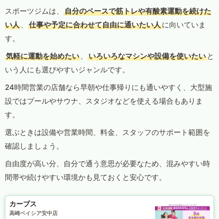
スポーツジムは、
自分のペースで筋トレや有酸素運動を続けた
い人
、
仕事や予定に合わせて自由に通いたい人
に向いていま
す。
気軽に運動を始めたい
、
いろいろなマシンや設備を使いたい
と
いう人にも選びやすいジャンルです。
24時間営業の店舗なら早朝や仕事帰りにも通いやすく、大型施
設ではプールやサウナ、スタジオなどを使える場合もありま
す。
選ぶときは設備や営業時間、料金、スタッフのサポート範囲を
確認しましょう。
自由度が高い分、自分で通う意思が必要なため、混みやすい時
間帯や続けやすい環境かも見ておくと安心です。
カーブス
高崎ベイシア安中店