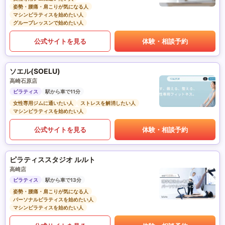
姿勢・腰痛・肩こりが気になる人
マシンピラティスを始めたい人
グループレッスンで始めたい人
公式サイトを見る
体験・相談予約
ソエル(SOELU)
高崎石原店
ピラティス
駅から車で11分
女性専用ジムに通いたい人
ストレスを解消したい人
マシンピラティスを始めたい人
公式サイトを見る
体験・相談予約
ピラティススタジオ ルルト
高崎店
ピラティス
駅から車で13分
姿勢・腰痛・肩こりが気になる人
パーソナルピラティスを始めたい人
マシンピラティスを始めたい人