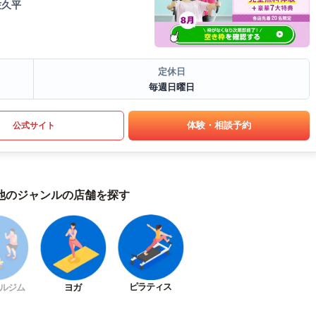
佐久平
定休日
毎週日曜日
体験・相談予約
公式サイト
他のジャンルの店舗を探す
ピラティス
ルジム
ヨガ