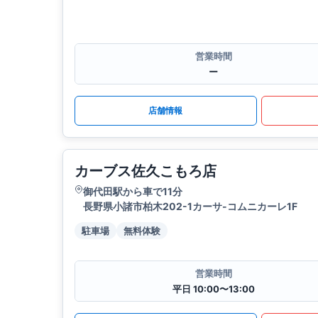
営業時間
ー
店舗情報
カーブス佐久こもろ店
御代田駅から車で11分
長野県小諸市柏木202-1カーサ-コムニカーレ1F
駐車場
無料体験
営業時間
平日 10:00〜13:00