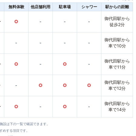
無料体験
他店舗利用
駐車場
シャワー
駅からの距離
御代田駅から
〜
○
-
-
-
徒歩2分
御代田駅から
-
-
-
-
車で10分
御代田駅から
〜
○
-
○
-
車で11分
御代田駅から
〜
-
○
○
○
車で12分
御代田駅から
〜
○
-
○
-
車で14分
全施設は下の一覧で確認できます。
すすめする項目です。