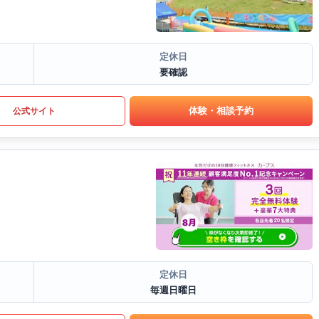
定休日
要確認
体験・相談予約
公式サイト
定休日
毎週日曜日