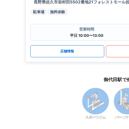
長野県佐久市岩村田5502番地21フォレストモール
駐車場
無料体験
営業時間
平日 10:00〜13:00
店舗情報
御代田駅で
スポーツジム
パーソナ