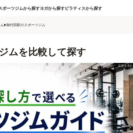
スポーツジムから探す
ヨガから探す
ピラティスから探す
ジム
御代田駅のスポーツジム
ジムを比較して探す