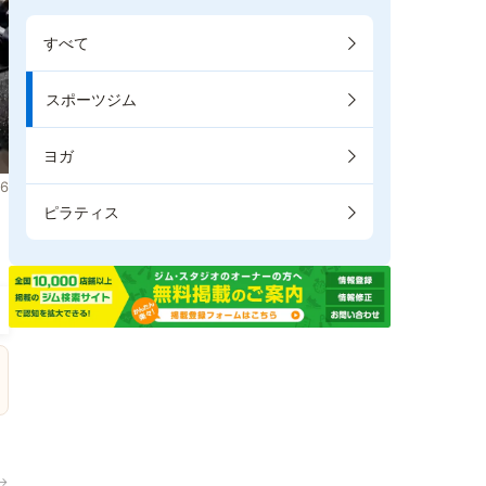
すべて
スポーツジム
ヨガ
6
ピラティス
。
→