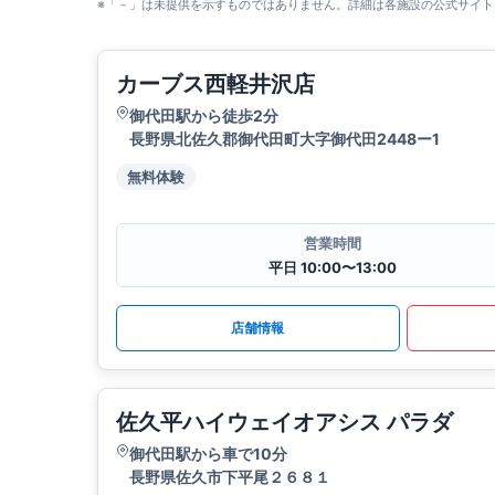
※「－」は未提供を示すものではありません。詳細は各施設の公式サイト
カーブス西軽井沢店
御代田駅から徒歩2分
長野県北佐久郡御代田町大字御代田2448ー1
無料体験
営業時間
平日 10:00〜13:00
店舗情報
佐久平ハイウェイオアシス パラダ
御代田駅から車で10分
長野県佐久市下平尾２６８１