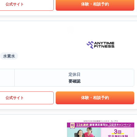
体験・相談予約
公式サイト
水素水
定休日
要確認
体験・相談予約
公式サイト