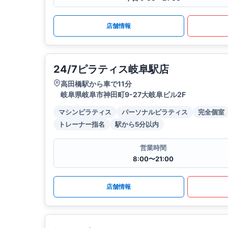
店舗情報
24/7ピラティス岐阜駅店
高田橋駅から車で11分
岐阜県岐阜市神田町9-27大岐阜ビル2F
マシンピラティス
パーソナルピラティス
完全個室
トレーナー指名
駅から5分以内
営業時間
8:00〜21:00
店舗情報