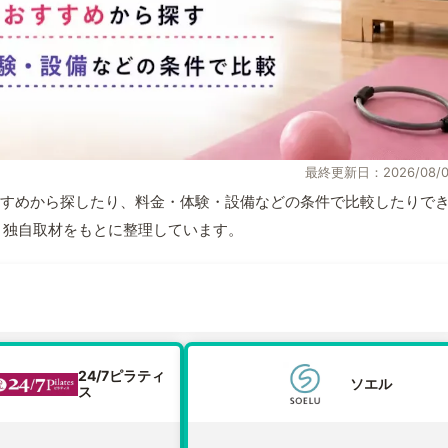
最終更新日：2026/08/0
すめから探したり、料金・体験・設備などの条件で比較したりで
情報と独自取材をもとに整理しています。
24/7ピラティ
ソエル
ス