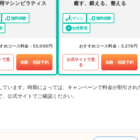
用マシンピラティス
癒す、鍛える、整える
無料体験
マシン
無料体験
用
女性専用
すめコース料金
52,000円
おすすめコース料金
3,278円
トで見
公式サイトで見
体験・相談予約
体験・相談予約
る
しています。時期によっては、キャンペーンで料金が割引され
で、公式サイトでご確認ください。