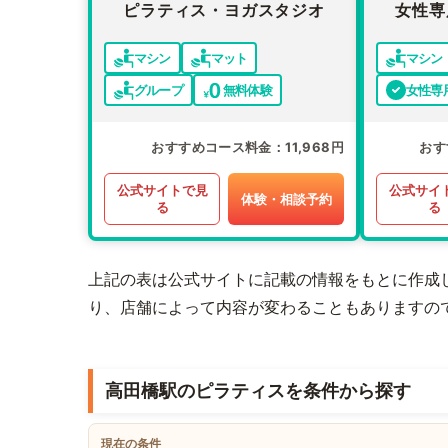
ピラティス・ヨガスタジオ
女性専
マシン
マット
マシン
グループ
無料体験
女性専
おすすめコース料金
11,968円
おす
公式サイトで見
公式サイ
体験・相談予約
る
る
上記の表は公式サイトに記載の情報をもとに作成
り、店舗によって内容が変わることもありますの
高田橋駅のピラティスを条件から探す
現在の条件