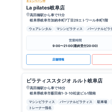
キャンペーン中
La pilates岐阜店
高田橋駅から車で11分
岐阜県岐阜市加納本町7丁目29エトワール本町1階
ウェアレンタル
マシンピラティス
パーソナルピラ
営業時間
9:00〜21:00(最終受付20:00)
店舗情報
ピラティススタジオ ルルト岐阜店
高田橋駅から車で16分
岐阜県岐阜市薮田南1-3-10松波ビル1階南
マシンピラティス
パーソナルピラティス
駐車場
トレーナー指名