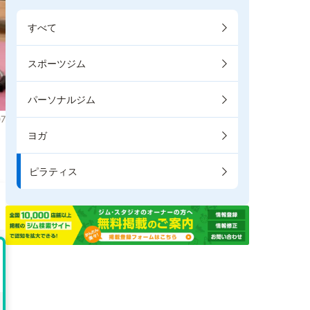
すべて
スポーツジム
パーソナルジム
7
ヨガ
き
ピラティス