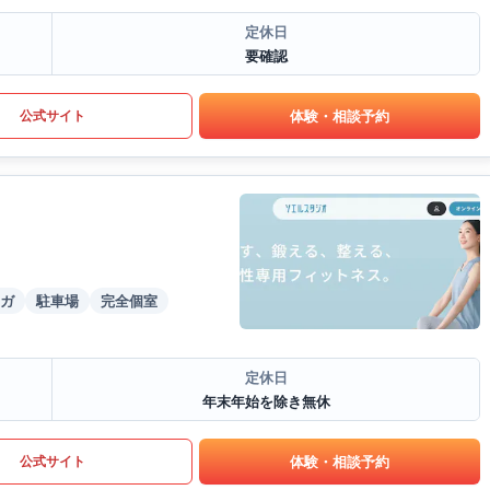
定休日
要確認
体験・相談予約
公式サイト
ガ
駐車場
完全個室
定休日
年末年始を除き無休
体験・相談予約
公式サイト