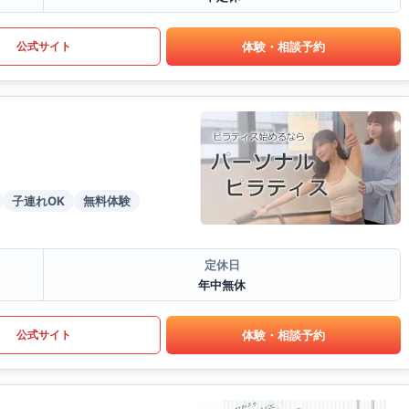
体験・相談予約
公式サイト
子連れOK
無料体験
定休日
年中無休
体験・相談予約
公式サイト