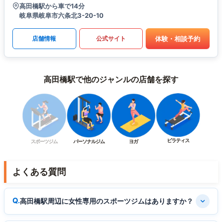
高田橋駅から車で14分
岐阜県岐阜市六条北3-20-10
体験・相談予約
店舗情報
公式サイト
高田橋駅で他のジャンルの店舗を探す
ピラティス
スポーツジム
パーソナルジム
ヨガ
よくある質問
高田橋駅周辺に女性専用のスポーツジムはありますか？