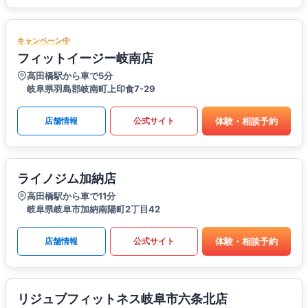
キャンペーン中
フィットイージー岐南店
高田橋駅から車で5分
岐阜県羽島郡岐南町上印食7-29
体験・相談予約
店舗情報
公式サイト
ライノジム加納店
高田橋駅から車で11分
岐阜県岐阜市加納南陽町2丁目42
体験・相談予約
店舗情報
公式サイト
リジュブフィットネス岐阜市六条北店