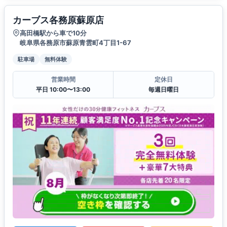
カーブス各務原蘇原店
高田橋駅から車で10分
岐阜県各務原市蘇原青雲町4丁目1-67
駐車場
無料体験
営業時間
定休日
平日 10:00〜13:00
毎週日曜日