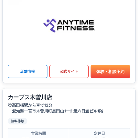
体験・相談予約
店舗情報
公式サイト
カーブス木曽川店
高田橋駅から車で12分
愛知県一宮市木曽川町黒田山1ー2 第六日置ビル1階
無料体験
営業時間
定休日