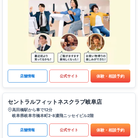
体験・相談予約
店舗情報
公式サイト
セントラルフィットネスクラブ岐阜店
高田橋駅から車で12分
岐阜県岐阜市橋本町2-8濃飛ニッセイビル2階
体験・相談予約
店舗情報
公式サイト