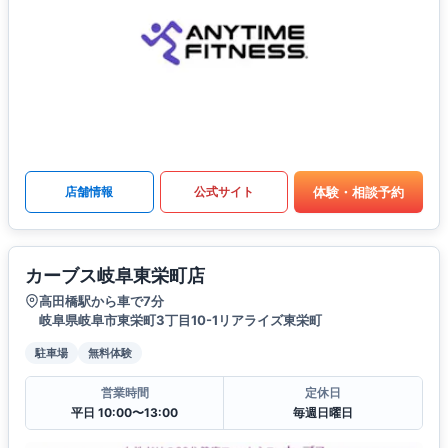
体験・相談予約
店舗情報
公式サイト
カーブス岐阜東栄町店
高田橋駅から車で7分
岐阜県岐阜市東栄町3丁目10-1リアライズ東栄町
駐車場
無料体験
営業時間
定休日
平日 10:00〜13:00
毎週日曜日