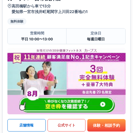
高田橋駅から車で13分
愛知県一宮市浅井町尾関字上川田22番地の1
無料体験
営業時間
定休日
平日 10:00〜13:00
毎週日曜日
体験・相談予約
店舗情報
公式サイト