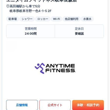
高田橋駅から車で5分
岐阜県岐阜市野一色4-1-5 2F
駐車場
シャワー
ロッカー
Wi-Fi
他店舗利用
水素水
営業時間
定休日
24:00間
要確認
体験・相談予約
店舗情報
公式サイト