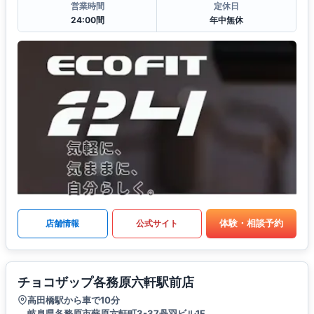
営業時間
定休日
24:00間
年中無休
体験・相談予約
店舗情報
公式サイト
チョコザップ各務原六軒駅前店
高田橋駅から車で10分
岐阜県各務原市蘇原六軒町3-37丹羽ビル1F