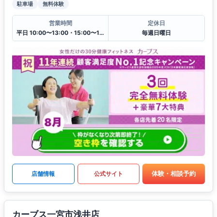
駐車場
無料体験
営業時間
定休日
平日 10:00〜13:00・15:00〜19:00
毎週日曜日
体験・相談予約
店舗情報
公式サイト
カーブス一宮市浅井店