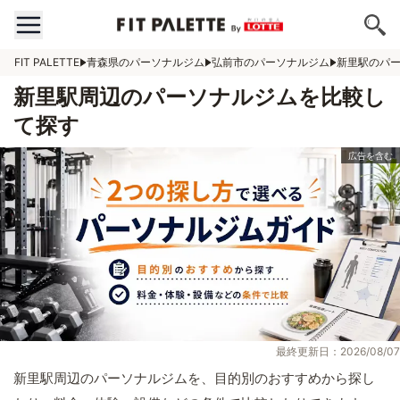
FIT PALETTE
青森県のパーソナルジム
弘前市のパーソナルジム
新里駅のパ
新里駅周辺のパーソナルジムを比較し
て探す
最終更新日：2026/08/07
新里駅周辺のパーソナルジムを、目的別のおすすめから探し