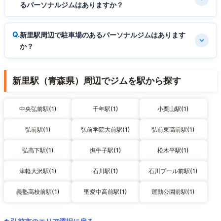
るパーソナルジムはありますか？
新里駅周辺で駐車場のあるパーソナルジムはあります
か？
新里駅（青森県）周辺でジムを駅から探す
中央弘前駅(1)
千年駅(1)
小栗山駅(1)
弘前駅(1)
弘前学院大前駅(1)
弘前東高前駅(1)
弘高下駅(1)
撫牛子駅(1)
松木平駅(1)
津軽大沢駅(1)
石川駅(1)
石川プール前駅(1)
義塾高校前駅(1)
聖愛中高前駅(1)
運動公園前駅(1)