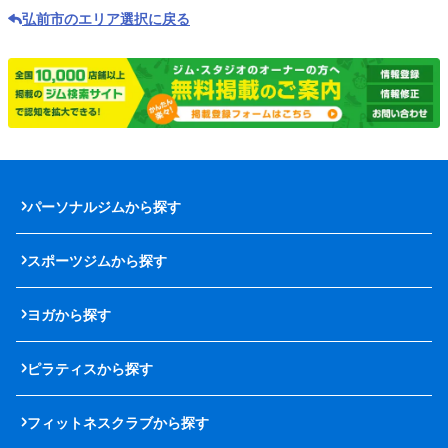
弘前市のエリア選択に戻る
パーソナルジムから探す
スポーツジムから探す
ヨガから探す
ピラティスから探す
フィットネスクラブから探す