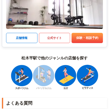
体験・相談予約
店舗情報
公式サイト
松木平駅で他のジャンルの店舗を探す
ピラティス
スポーツジム
パーソナルジム
ヨガ
よくある質問