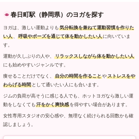
春日町駅（静岡県）のヨガを探す
ヨガは、激しい運動よりも
気分転換を兼ねて運動習慣を作りた
い人
、
呼吸やポーズを通じて体を動かしたい人
に向いていま
す。
運動が久しぶりの人や、
リラックスしながら体を動かしたい人
にも始めやすいジャンルです。
痩せることだけでなく、
自分の時間を作ること
や
ストレスをや
わらげる時間
として通いたい人にも合います。
ジムの負荷が高そうに感じる人でも、ホットヨガなら激しい運
動をしなくても
汗をかく爽快感
を得やすい場合があります。
女性専用スタジオの安心感や、無理なく続けられる回数かも確
認しましょう。