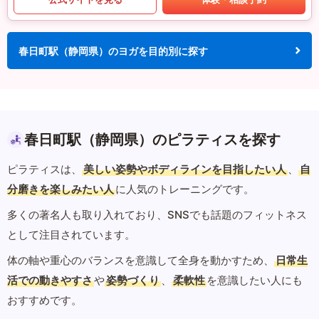
春日町駅（静岡県）のヨガを目的別に探す
春日町駅（静岡県）のピラティスを探す
ピラティスは、
美しい姿勢やボディラインを目指したい人
、
自
分磨きを楽しみたい人
に人気のトレーニングです。
多くの著名人も取り入れており、SNSでも話題のフィットネス
として注目されています。
体の軸や重心のバランスを意識して全身を動かすため、
日常生
活での動きやすさ
や
姿勢づくり
、
柔軟性
を意識したい人にも
おすすめです。