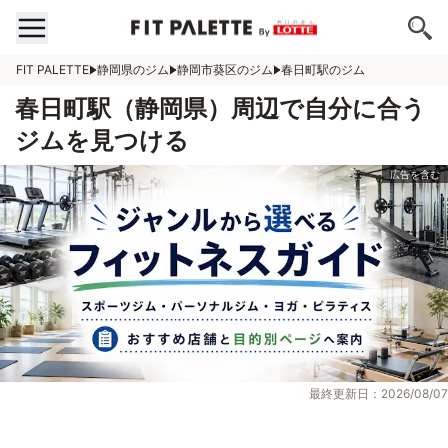
FIT PALETTE
静岡県のジム
静岡市葵区のジム
春日町駅のジム
春日町駅（静岡県）周辺で自分に合う
ジムを見つける
最終更新日：2026/08/07