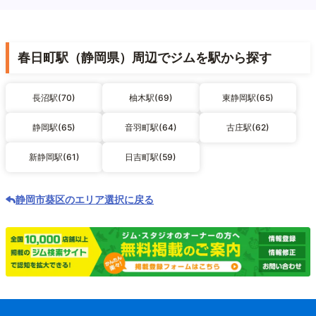
春日町駅（静岡県）周辺でジムを駅から探す
長沼駅(70)
柚木駅(69)
東静岡駅(65)
静岡駅(65)
音羽町駅(64)
古庄駅(62)
新静岡駅(61)
日吉町駅(59)
静岡市葵区のエリア選択に戻る