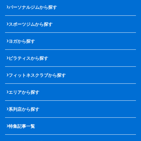
パーソナルジムから探す
スポーツジムから探す
ヨガから探す
ピラティスから探す
フィットネスクラブから探す
エリアから探す
系列店から探す
特集記事一覧