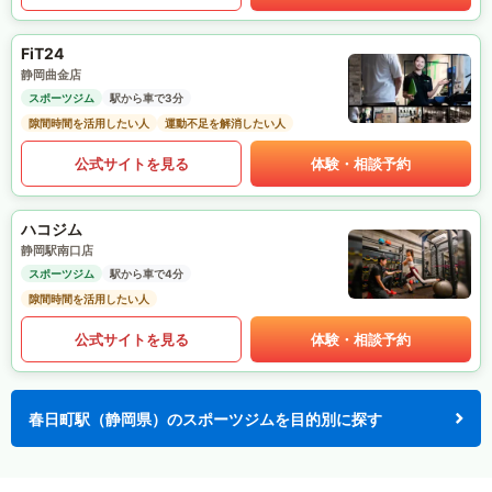
FiT24
静岡曲金店
スポーツジム
駅から車で3分
隙間時間を活用したい人
運動不足を解消したい人
公式サイトを見る
体験・相談予約
ハコジム
静岡駅南口店
スポーツジム
駅から車で4分
隙間時間を活用したい人
公式サイトを見る
体験・相談予約
春日町駅（静岡県）のスポーツジムを目的別に探す