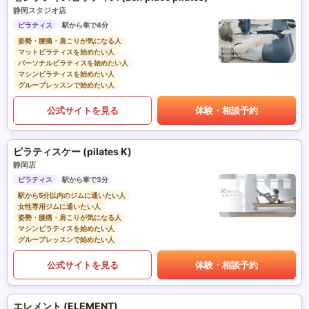
静岡スタジオ店
ピラティス
駅から車で4分
姿勢・腰痛・肩こりが気になる人
マットピラティスを始めたい人
パーソナルピラティスを始めたい人
マシンピラティスを始めたい人
グループレッスンで始めたい人
公式サイトを見る
体験・相談予約
ピラティスケー (pilates K)
静岡店
ピラティス
駅から車で3分
駅から5分以内のジムに通いたい人
女性専用ジムに通いたい人
姿勢・腰痛・肩こりが気になる人
マシンピラティスを始めたい人
グループレッスンで始めたい人
公式サイトを見る
体験・相談予約
エレメント (ELEMENT)