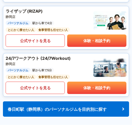
ライザップ (RIZAP)
静岡店
パーソナルジム
駅から車で4分
とにかく痩せたい人
食事管理も任せたい人
公式サイトを見る
体験・相談予約
24/7ワークアウト (24/7Workout)
静岡店
パーソナルジム
駅から車で5分
とにかく痩せたい人
食事管理も任せたい人
公式サイトを見る
体験・相談予約
春日町駅（静岡県）のパーソナルジムを目的別に探す