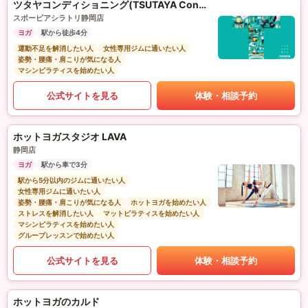
ツタヤコンディショニング(TSUTAYA Conditioning)PILATES
スポーピアシラトリ静岡店
ヨガ
駅から徒歩4分
運動不足を解消したい人
女性専用ジムに通いたい人
姿勢・腰痛・肩こりが気になる人
マシンピラティスを始めたい人
公式サイトを見る
体験・相談予約
ホットヨガスタジオ LAVA
静岡店
ヨガ
駅から車で3分
駅から5分以内のジムに通いたい人
女性専用ジムに通いたい人
姿勢・腰痛・肩こりが気になる人
ホットヨガを始めたい人
ストレスを解消したい人
マットピラティスを始めたい人
マシンピラティスを始めたい人
グループレッスンで始めたい人
公式サイトを見る
体験・相談予約
ホットヨガのカルド