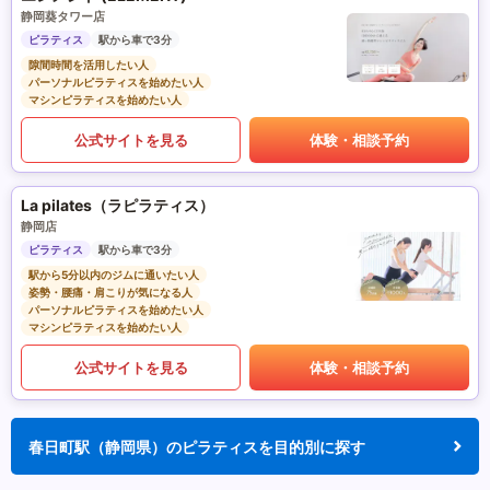
静岡葵タワー店
ピラティス
駅から車で3分
隙間時間を活用したい人
パーソナルピラティスを始めたい人
マシンピラティスを始めたい人
公式サイトを見る
体験・相談予約
La pilates（ラピラティス）
静岡店
ピラティス
駅から車で3分
駅から5分以内のジムに通いたい人
姿勢・腰痛・肩こりが気になる人
パーソナルピラティスを始めたい人
マシンピラティスを始めたい人
公式サイトを見る
体験・相談予約
春日町駅（静岡県）のピラティスを目的別に探す