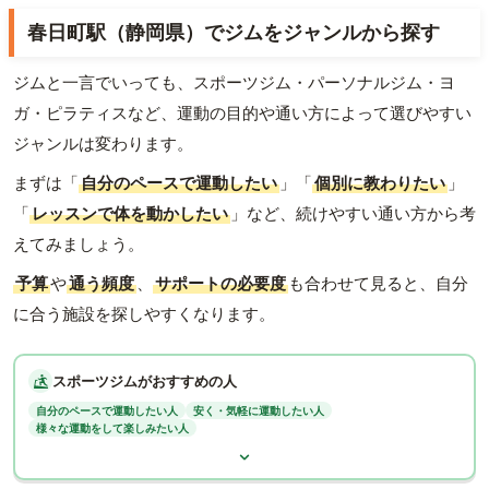
春日町駅（静岡県）でジムをジャンルから探す
ジムと一言でいっても、スポーツジム・パーソナルジム・ヨ
ガ・ピラティスなど、運動の目的や通い方によって選びやすい
ジャンルは変わります。
まずは「
自分のペースで運動したい
」「
個別に教わりたい
」
「
レッスンで体を動かしたい
」など、続けやすい通い方から考
えてみましょう。
予算
や
通う頻度
、
サポートの必要度
も合わせて見ると、自分
に合う施設を探しやすくなります。
スポーツジムがおすすめの人
自分のペースで運動したい人
安く・気軽に運動したい人
様々な運動をして楽しみたい人