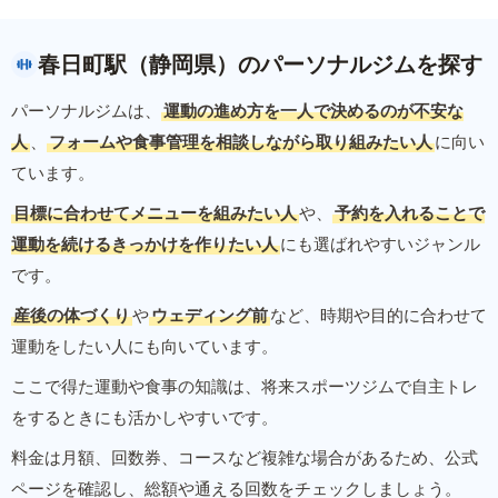
春日町駅（静岡県）のパーソナルジムを探す
パーソナルジムは、
運動の進め方を一人で決めるのが不安な
人
、
フォームや食事管理を相談しながら取り組みたい人
に向い
ています。
目標に合わせてメニューを組みたい人
や、
予約を入れることで
運動を続けるきっかけを作りたい人
にも選ばれやすいジャンル
です。
産後の体づくり
や
ウェディング前
など、時期や目的に合わせて
運動をしたい人にも向いています。
ここで得た運動や食事の知識は、将来スポーツジムで自主トレ
をするときにも活かしやすいです。
料金は月額、回数券、コースなど複雑な場合があるため、公式
ページを確認し、総額や通える回数をチェックしましょう。