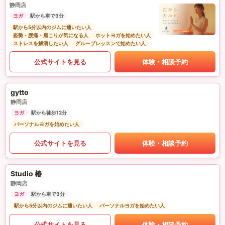
静岡店
ヨガ
駅から車で3分
駅から5分以内のジムに通いたい人
姿勢・腰痛・肩こりが気になる人
ホットヨガを始めたい人
ストレスを解消したい人
グループレッスンで始めたい人
公式サイトを見る
体験・相談予約
gytto
静岡店
ヨガ
駅から徒歩12分
パーソナルヨガを始めたい人
公式サイトを見る
体験・相談予約
Studio 椿
静岡店
ヨガ
駅から車で3分
駅から5分以内のジムに通いたい人
パーソナルヨガを始めたい人
公式サイトを見る
体験・相談予約