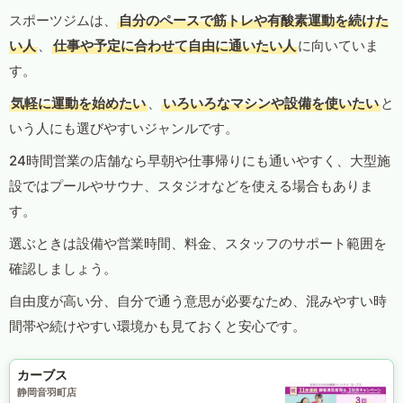
スポーツジムは、
自分のペースで筋トレや有酸素運動を続けた
い人
、
仕事や予定に合わせて自由に通いたい人
に向いていま
す。
気軽に運動を始めたい
、
いろいろなマシンや設備を使いたい
と
いう人にも選びやすいジャンルです。
24時間営業の店舗なら早朝や仕事帰りにも通いやすく、大型施
設ではプールやサウナ、スタジオなどを使える場合もありま
す。
選ぶときは設備や営業時間、料金、スタッフのサポート範囲を
確認しましょう。
自由度が高い分、自分で通う意思が必要なため、混みやすい時
間帯や続けやすい環境かも見ておくと安心です。
カーブス
静岡音羽町店