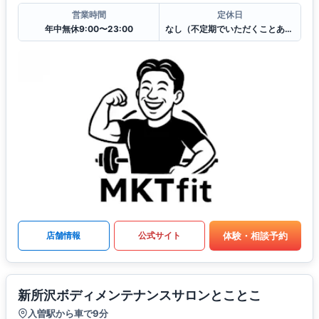
営業時間
定休日
年中無休9:00〜23:00
なし（不定期でいただくことあります）
体験・相談予約
店舗情報
公式サイト
新所沢ボディメンテナンスサロンとことこ
入曽駅から車で9分