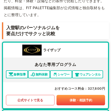
たり、料金・体験・設備などの条件で比較したりできます。
掲載情報は、FIT PALETTE編集部が公式情報と独自取材をも
とに整理しています。
入曽駅のパーソナルジムを
要点だけでサクッと比較
ライザップ
あなた専用プログラム
食事指導
無料体験
シャワー
ウェアレンタル
おすすめコース料金
327,800円
公式サイトで見る
体験・相談予約