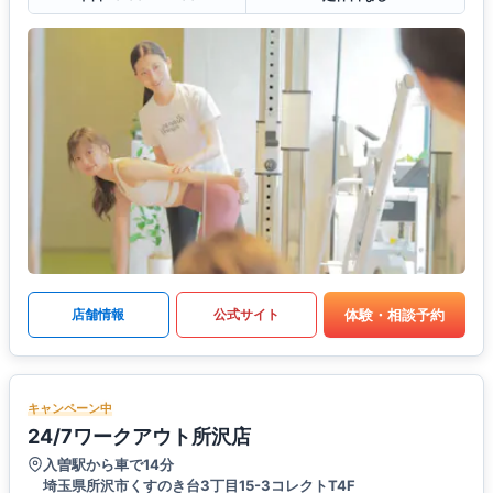
体験・相談予約
店舗情報
公式サイト
キャンペーン中
24/7ワークアウト所沢店
入曽駅から車で14分
埼玉県所沢市くすのき台3丁目15-3コレクトT4F