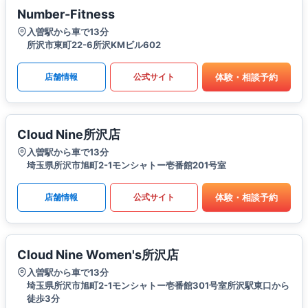
Number-Fitness
入曽駅から車で13分
所沢市東町22-6所沢KMビル602
体験・相談予約
店舗情報
公式サイト
Cloud Nine所沢店
入曽駅から車で13分
埼玉県所沢市旭町2-1モンシャトー壱番館201号室
体験・相談予約
店舗情報
公式サイト
Cloud Nine Women's所沢店
入曽駅から車で13分
埼玉県所沢市旭町2-1モンシャトー壱番館301号室所沢駅東口から
徒歩3分