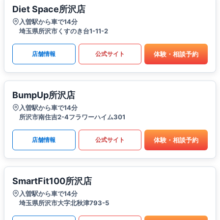
Diet Space所沢店
入曽駅から車で14分
埼玉県所沢市くすのき台1-11-2
体験・相談予約
店舗情報
公式サイト
BumpUp所沢店
入曽駅から車で14分
所沢市南住吉2-4フラワーハイム301
体験・相談予約
店舗情報
公式サイト
SmartFit100所沢店
入曽駅から車で14分
埼玉県所沢市大字北秋津793-5