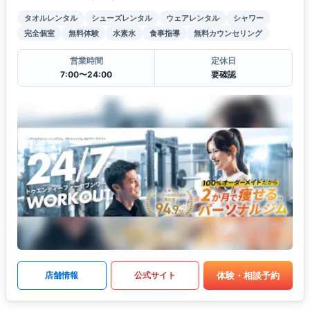
タオルレンタル
シューズレンタル
ウェアレンタル
シャワー
完全個室
無料体験
水素水
食事指導
無料カウンセリング
営業時間
定休日
7:00〜24:00
要確認
体験・相談予約
店舗情報
公式サイト