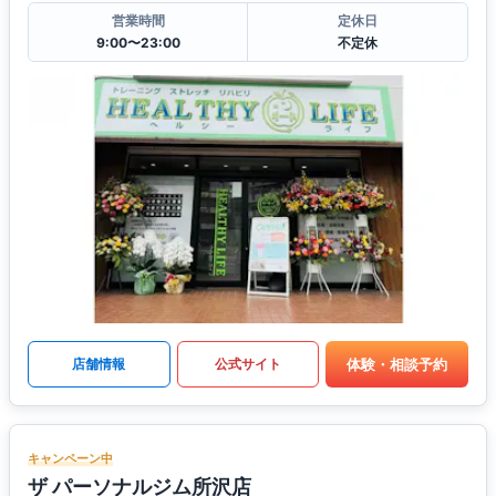
営業時間
定休日
9:00〜23:00
不定休
体験・相談予約
店舗情報
公式サイト
キャンペーン中
ザ パーソナルジム所沢店