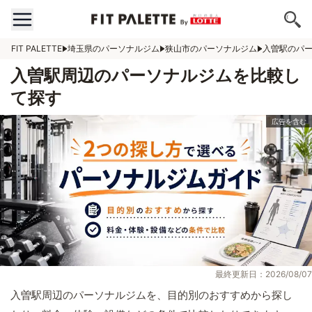
FIT PALETTE
埼玉県のパーソナルジム
狭山市のパーソナルジム
入曽駅のパ
入曽駅周辺のパーソナルジムを比較し
て探す
最終更新日：2026/08/07
入曽駅周辺のパーソナルジムを、目的別のおすすめから探し