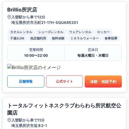
Brillio所沢店
入曽駅から車で12分
埼玉県所沢市元町21-17H-SQUARE201
タオルレンタル
シューズレンタル
ウェアレンタル
ロッカー
子連れOK
他店舗利用
無料体験
ミネラルウォーター
食事指導
営業時間
定休日
10:00〜22:00
毎週火曜日・木曜日
体験・相談予約
店舗情報
公式サイト
トータルフィットネスクラブわらわら所沢航空公
園店
入曽駅から車で11分
埼玉県所沢市並木2-1