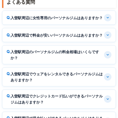
よくある質問
入曽駅周辺に女性専用のパーソナルジムはありますか？
入曽駅周辺で料金が安いパーソナルジムはありますか？
入曽駅周辺のパーソナルジムの料金相場はいくらです
か？
入曽駅周辺でウェアをレンタルできるパーソナルジムは
ありますか？
入曽駅周辺でクレジットカード払いができるパーソナル
ジムはありますか？