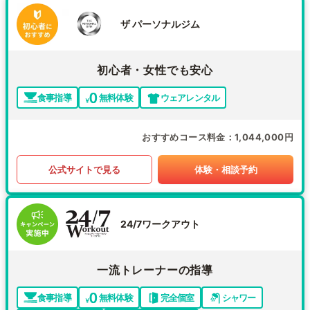
ザ パーソナルジム
初心者・女性でも安心
食事指導
無料体験
ウェアレンタル
おすすめコース料金
1,044,000円
公式サイトで見る
体験・相談予約
24/7ワークアウト
一流トレーナーの指導
食事指導
無料体験
完全個室
シャワー