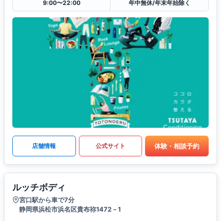
9:00〜22:00
年中無休/年末年始除く
体験・相談予約
店舗情報
公式サイト
ルッチボディ
宮口駅から車で7分
静岡県浜松市浜名区貴布祢1472－1