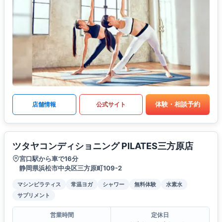
体験・相談予約
店舗情報
公式サイト
ツタヤコンディショニング PILATES三方原店
宮口駅から車で16分
静岡県浜松市中央区三方原町109-2
マシンピラティス
常温ヨガ
シャワー
無料体験
水素水
サプリメント
営業時間
定休日