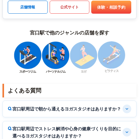
体験・相談予約
店舗情報
公式サイト
宮口駅で他のジャンルの店舗を探す
ピラティス
スポーツジム
パーソナルジム
ヨガ
よくある質問
宮口駅周辺で朝から通えるヨガスタジオはありますか？
宮口駅周辺でストレス解消や心身の健康づくりを目的に
選べるヨガスタジオはありますか？