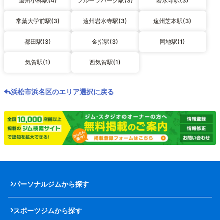
遠州小林駅(4)
フルーツパーク駅(3)
岩水寺駅(3)
常葉大学前駅(3)
遠州岩水寺駅(3)
遠州芝本駅(3)
都田駅(3)
金指駅(3)
岡地駅(1)
気賀駅(1)
西気賀駅(1)
浜松市浜名区のエリア選択に戻る
パーソナルジムから探す
スポーツジムから探す