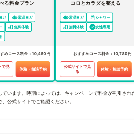
べる料金プラン
コロとカラダを整える
ヨガ
常温ヨガ
常温ヨガ
シャワー
ー
無料体験
無料体験
女性専用
用
すすめコース料金
10,450円
おすすめコース料金
10,780円
トで見
公式サイトで見
体験・相談予約
体験・相談予約
る
しています。時期によっては、キャンペーンで料金が割引され
で、公式サイトでご確認ください。