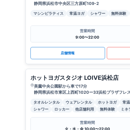
静岡県浜松市中央区三方原町109-2
マシンピラティス
常温ヨガ
シャワー
無料体験
営業時間
9:00〜22:00
店舗情報
ホットヨガスタジオ LOIVE浜松店
美薗中央公園駅から車で17分
静岡県浜松市東区上西町1020ー33浜松プラザフレ
タオルレンタル
ウェアレンタル
ホットヨガ
常温
シャワー
ロッカー
他店舗利用
無料体験
ミネ
営業時間
火・水・金 10:00〜22:00