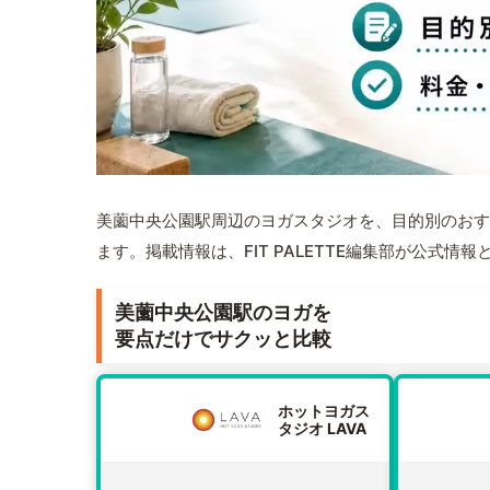
美薗中央公園駅周辺のヨガスタジオを、目的別のおす
ます。掲載情報は、FIT PALETTE編集部が公式
美薗中央公園駅のヨガを
要点だけでサクッと比較
ホットヨガス
タジオ LAVA