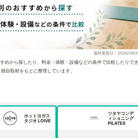
最終更新日：2026/08/0
すめから探したり、料金・体験・設備などの条件で比較したりで
情報と独自取材をもとに整理しています。
ツタヤコンデ
ホットヨガス
ィショニング
タジオ LOIVE
PILATES