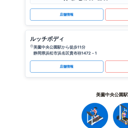
店舗情報
ルッチボディ
美薗中央公園駅から徒歩11分
静岡県浜松市浜名区貴布祢1472－1
店舗情報
美薗中央公園駅