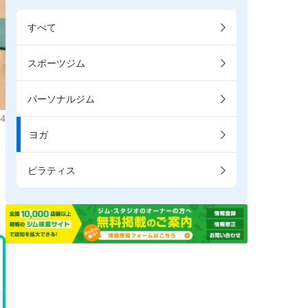
すべて
スポーツジム
パーソナルジム
4
ヨガ
き
ピラティス