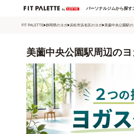
パーソナルジムから探す
FIT PALETTE
静岡県のヨガ
浜松市浜名区のヨガ
美薗中央公園駅の
美薗中央公園駅周辺のヨ