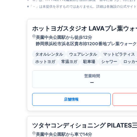
※「－」は未提供を示すものではありません。詳細は各施設の公式サイト
ホットヨガスタジオ LAVAプレ葉ウ
美薗中央公園駅から徒歩12分
静岡県浜松市浜名区貴布祢1200番地プレ葉ウォーク
タオルレンタル
ウェアレンタル
マットピラティス
ホットヨガ
常温ヨガ
駐車場
シャワー
ロッカ
営業時間
ー
店舗情報
ツタヤコンディショニング PILATES
美薗中央公園駅から車で14分