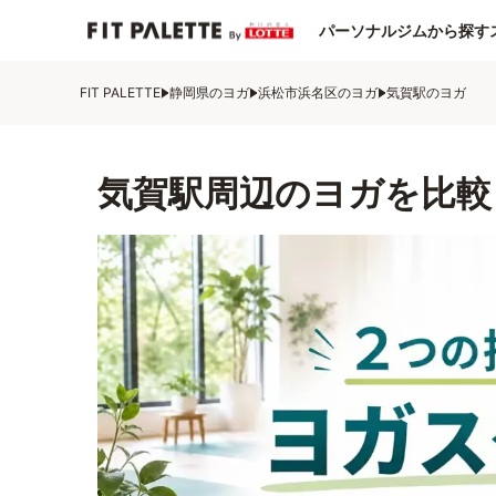
パーソナルジムから探す
FIT PALETTE
静岡県のヨガ
浜松市浜名区のヨガ
気賀駅のヨガ
気賀駅周辺のヨガを比較