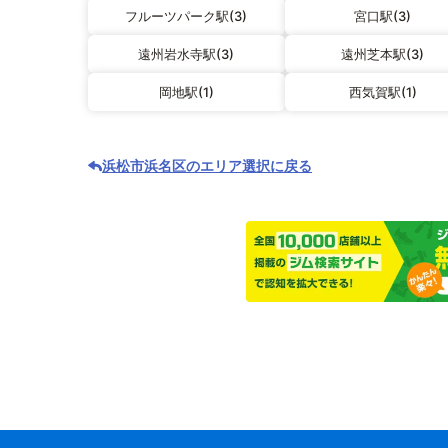
フルーツパーク駅(3)
宮口駅(3)
遠州岩水寺駅(3)
遠州芝本駅(3)
岡地駅(1)
西気賀駅(1)
浜松市浜名区のエリア選択に戻る