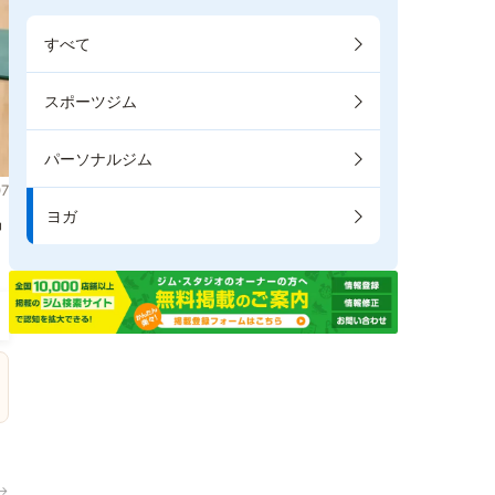
すべて
スポーツジム
パーソナルジム
7
ヨガ
掲
→