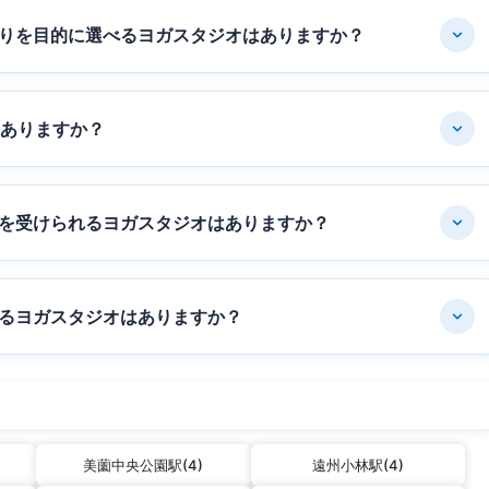
りを目的に選べるヨガスタジオはありますか？
はありますか？
を受けられるヨガスタジオはありますか？
るヨガスタジオはありますか？
美薗中央公園駅(4)
遠州小林駅(4)