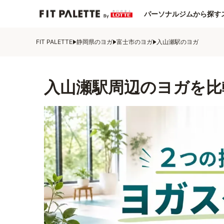
パーソナルジムから探す
FIT PALETTE
静岡県のヨガ
富士市のヨガ
入山瀬駅のヨガ
入山瀬駅周辺のヨガを比