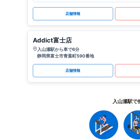
店舗情報
Addict富士店
入山瀬駅から車で6分
静岡県富士市青葉町590番地
店舗情報
入山瀬駅で