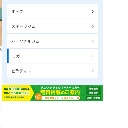
すべて
スポーツジム
パーソナルジム
6
ヨガ
。
ピラティス
→