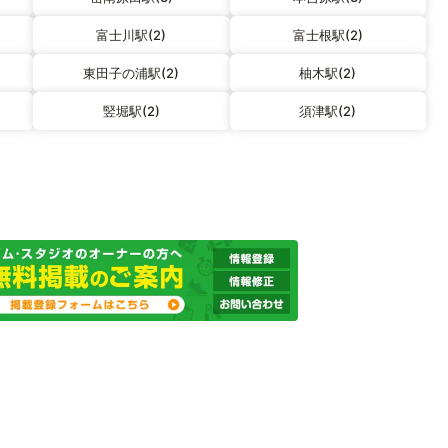
富士川駅(2)
富士根駅(2)
東田子の浦駅(2)
柚木駅(2)
竪堀駅(2)
須津駅(2)