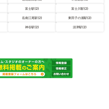
富士駅(2)
富士川駅(2)
岳南江尾駅(2)
東田子の浦駅(2)
神谷駅(2)
須津駅(2)