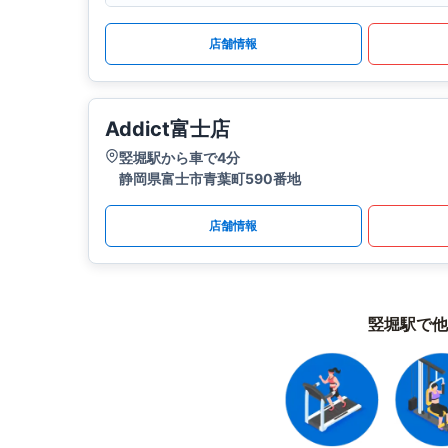
店舗情報
Addict富士店
竪堀駅から車で4分
静岡県富士市青葉町590番地
店舗情報
竪堀駅で他