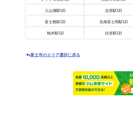
入山瀬駅(2)
吉原駅(2)
富士根駅(2)
岳南富士岡駅(2)
柚木駅(2)
比奈駅(2)
富士市のエリア選択に戻る