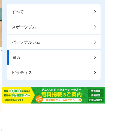
すべて
スポーツジム
パーソナルジム
7
ヨガ
掲
ピラティス
→