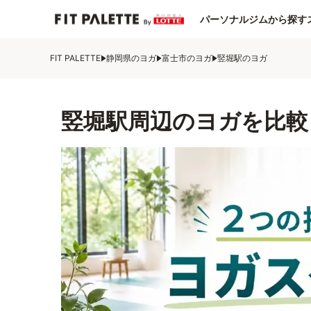
パーソナルジムから探す
FIT PALETTE
静岡県のヨガ
富士市のヨガ
竪堀駅のヨガ
竪堀駅周辺のヨガを比較