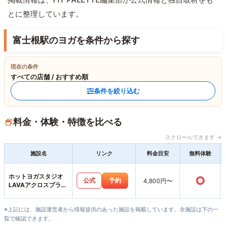
とに整理しています。
富士根駅のヨガを条件から探す
現在の条件
すべての店舗 / おすすめ順
条件を絞り込む
料金・体験・特徴を比べる
スクロールできます →
施設名
リンク
料金目安
無料体験
ホットヨガスタジオ
○
公式
予約
4,800円〜
LAVAアクロスプラザ
富士宮店
※上記には、施設運営者から情報提供のあった施設を掲載しています。全施設は下の一
覧で確認できます。