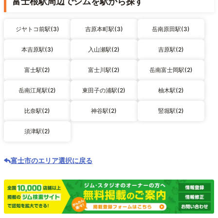
富士根駅周辺でジムを駅から探す
ジヤトコ前駅(3)
吉原本町駅(3)
岳南原田駅(3)
本吉原駅(3)
入山瀬駅(2)
吉原駅(2)
富士駅(2)
富士川駅(2)
岳南富士岡駅(2)
岳南江尾駅(2)
東田子の浦駅(2)
柚木駅(2)
比奈駅(2)
神谷駅(2)
竪堀駅(2)
須津駅(2)
富士市のエリア選択に戻る