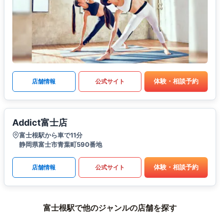
体験・相談予約
店舗情報
公式サイト
Addict富士店
富士根駅から車で11分
静岡県富士市青葉町590番地
体験・相談予約
店舗情報
公式サイト
富士根駅で他のジャンルの店舗を探す