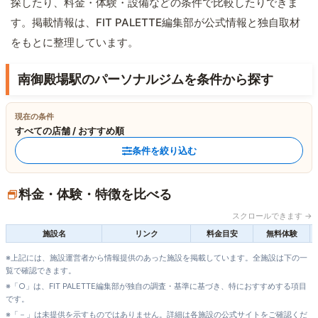
探したり、料金・体験・設備などの条件で比較したりできま
す。掲載情報は、FIT PALETTE編集部が公式情報と独自取材
をもとに整理しています。
南御殿場駅のパーソナルジムを条件から探す
現在の条件
すべての店舗 / おすすめ順
条件を絞り込む
料金・体験・特徴を比べる
スクロールできます →
施設名
リンク
料金目安
無料体験
※上記には、施設運営者から情報提供のあった施設を掲載しています。全施設は下の一
覧で確認できます。
※「○」は、FIT PALETTE編集部が独自の調査・基準に基づき、特におすすめする項目
です。
※「－」は未提供を示すものではありません。詳細は各施設の公式サイトをご確認くだ