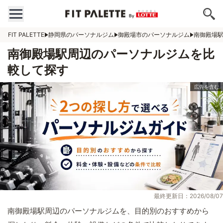
FIT PALETTE
静岡県のパーソナルジム
御殿場市のパーソナルジム
南御殿場
南御殿場駅周辺のパーソナルジムを比
較して探す
最終更新日：2026/08/07
南御殿場駅周辺のパーソナルジムを、目的別のおすすめから