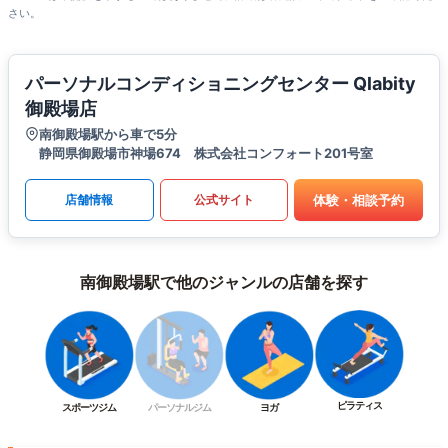
さい。
パーソナルコンディショニングセンター Qlabity
御殿場店
南御殿場駅から車で5分
静岡県御殿場市神場674 株式会社コンフォート201号室
体験・相談予約
店舗情報
公式サイト
南御殿場駅で他のジャンルの店舗を探す
ピラティス
スポーツジム
パーソナルジム
ヨガ